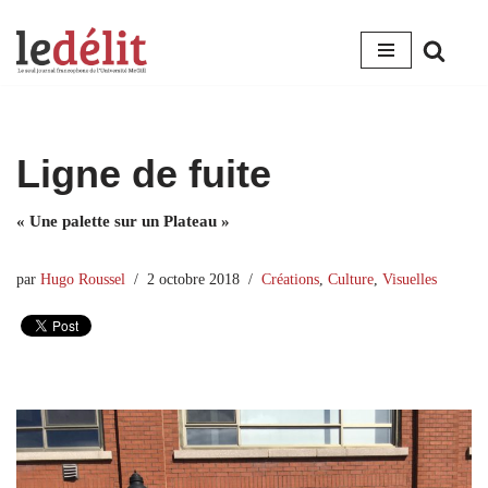
Aller
au
contenu
Ligne de fuite
« Une palette sur un Plateau »
par
Hugo Roussel
2 octobre 2018
Créations
,
Culture
,
Visuelles