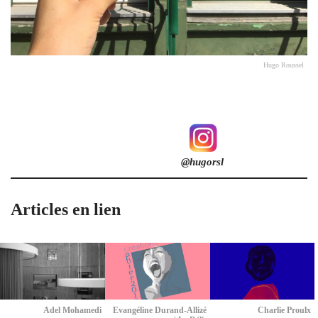
Hugo Roussel
@hugorsl
Articles en lien
Adel Mohamedi
Evangéline Durand-Allizé
Charlie Proulx