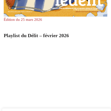
Édition du 25 mars 2026
Playlist du Délit – février 2026