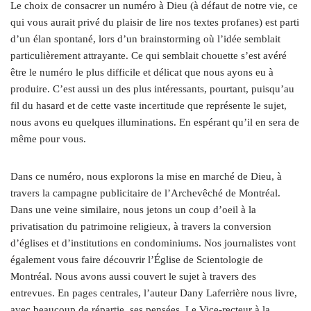
Le choix de consacrer un numéro à Dieu (à défaut de notre vie, ce
qui vous aurait privé du plaisir de lire nos textes profanes) est parti
d’un élan spontané, lors d’un brainstorming où l’idée semblait
particulièrement attrayante. Ce qui semblait chouette s’est avéré
être le numéro le plus difficile et délicat que nous ayons eu à
produire. C’est aussi un des plus intéressants, pourtant, puisqu’au
fil du hasard et de cette vaste incertitude que représente le sujet,
nous avons eu quelques illuminations. En espérant qu’il en sera de
même pour vous.
Dans ce numéro, nous explorons la mise en marché de Dieu, à
travers la campagne publicitaire de l’Archevêché de Montréal.
Dans une veine similaire, nous jetons un coup d’oeil à la
privatisation du patrimoine religieux, à travers la conversion
d’églises et d’institutions en condominiums. Nos journalistes vont
également vous faire découvrir l’Église de Scientologie de
Montréal. Nous avons aussi couvert le sujet à travers des
entrevues. En pages centrales, l’auteur Dany Laferrière nous livre,
avec beaucoup de répartie, ses pensées. Le Vice-recteur à la