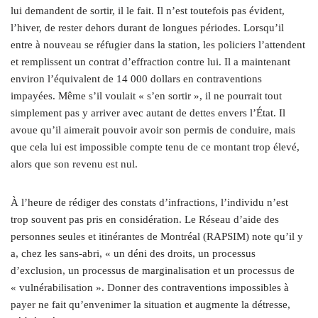
lui demandent de sortir, il le fait. Il n’est toutefois pas évident,
l’hiver, de rester dehors durant de longues périodes. Lorsqu’il
entre à nouveau se réfugier dans la station, les policiers l’attendent
et remplissent un contrat d’effraction contre lui. Il a maintenant
environ l’équivalent de 14 000 dollars en contraventions
impayées. Même s’il voulait « s’en sortir », il ne pourrait tout
simplement pas y arriver avec autant de dettes envers l’État. Il
avoue qu’il aimerait pouvoir avoir son permis de conduire, mais
que cela lui est impossible compte tenu de ce montant trop élevé,
alors que son revenu est nul.
À l’heure de rédiger des constats d’infractions, l’individu n’est
trop souvent pas pris en considération. Le Réseau d’aide des
personnes seules et itinérantes de Montréal (RAPSIM) note qu’il y
a, chez les sans-abri, « un déni des droits, un processus
d’exclusion, un processus de marginalisation et un processus de
« vulnérabilisation ». Donner des contraventions impossibles à
payer ne fait qu’envenimer la situation et augmente la détresse,