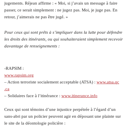
jugements. Réjean affirme : « Moi, si j’avais un message à faire
passer, ce serait simplement : ne jugez pas. Moi, je juge pas. En
retour, j’aimerais ne pas être jugé. »
Pour ceux qui sont prêts à s’impliquer dans la lutte pour défendre
les droits des itinérants, ou qui souhaiteraient simplement recevoir
davantage de renseignements :
-RAPSIM :
www​.rapsim​.org
– Action terroriste socialement acceptable (ATSA) :
www​.atsa​.qc​
.ca
– Solidaires face à l’itinérance :
www​.itinerance​.info
Ceux qui sont témoins d’une injustice perpétrée à l’égard d’un
sans-abri par un policier peuvent agir en déposant une plainte sur
le site de la déontologie policière :