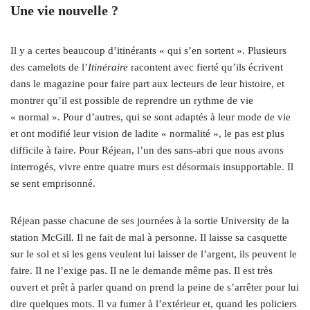
Une vie nouvelle ?
Il y a certes beaucoup d’itinérants « qui s’en sortent ». Plusieurs
des camelots de l’
Itinéraire
racontent avec fierté qu’ils écrivent
dans le magazine pour faire part aux lecteurs de leur histoire, et
montrer qu’il est possible de reprendre un rythme de vie
« normal ». Pour d’autres, qui se sont adaptés à leur mode de vie
et ont modifié leur vision de ladite « normalité », le pas est plus
difficile à faire. Pour Réjean, l’un des sans-abri que nous avons
interrogés, vivre entre quatre murs est désormais insupportable. Il
se sent emprisonné.
Réjean passe chacune de ses journées à la sortie University de la
station McGill. Il ne fait de mal à personne. Il laisse sa casquette
sur le sol et si les gens veulent lui laisser de l’argent, ils peuvent le
faire. Il ne l’exige pas. Il ne le demande même pas. Il est très
ouvert et prêt à parler quand on prend la peine de s’arrêter pour lui
dire quelques mots. Il va fumer à l’extérieur et, quand les policiers