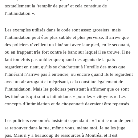
textuellement la ‘remplir de peur’ et cela constitue de
l’intimidation ».
Les exemples utilisés dans le code sont assez grossiers, mais
l’intimidation peut être plus subtile et plus perverse. Il arrive que
des policiers réveillent un itinérant avec leur pied, en le secouant,
ou en frappant très fort contre le banc sur lequel il se trouve. Il ne
faut toutefois pas oublier que quand des agents de la paix
regardent en riant, qu’ils se chuchotent à l’oreille des mots que
l’itinérant n’arrive pas à entendre, ou encore quand ils le regardent
avec un air arrogant et méprisant, cela constitue également de
l’intimidation. Mais les policiers persistent à affirmer que ce sont
les itinérants qui sont « intimidants » pour les « citoyens ». Les
concepts d’intimidation et de citoyenneté devraient être repensés.
Les policiers rencontrés insistent cependant : « Tout le monde peut
se retrouver dans la rue, même vous, même moi. Je ne les juge
pas. Mais il y a beaucoup de ressources à Montréal et il est