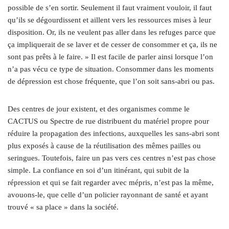
possible de s’en sortir. Seulement il faut vraiment vouloir, il faut
qu’ils se dégourdissent et aillent vers les ressources mises à leur
disposition. Or, ils ne veulent pas aller dans les refuges parce que
ça impliquerait de se laver et de cesser de consommer et ça, ils ne
sont pas prêts à le faire. » Il est facile de parler ainsi lorsque l’on
n’a pas vécu ce type de situation. Consommer dans les moments
de dépression est chose fréquente, que l’on soit sans-abri ou pas.
Des centres de jour existent, et des organismes comme le
CACTUS ou Spectre de rue distribuent du matériel propre pour
réduire la propagation des infections, auxquelles les sans-abri sont
plus exposés à cause de la réutilisation des mêmes pailles ou
seringues. Toutefois, faire un pas vers ces centres n’est pas chose
simple. La confiance en soi d’un itinérant, qui subit de la
répression et qui se fait regarder avec mépris, n’est pas la même,
avouons-le, que celle d’un policier rayonnant de santé et ayant
trouvé « sa place » dans la société.