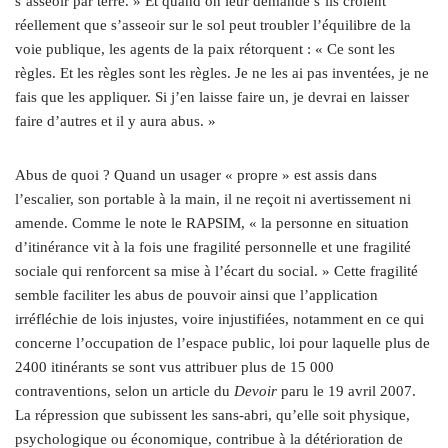
s’asseoir par terre. » Et quand on leur demande s’ils croient
réellement que s’asseoir sur le sol peut troubler l’équilibre de la
voie publique, les agents de la paix rétorquent : « Ce sont les
règles. Et les règles sont les règles. Je ne les ai pas inventées, je ne
fais que les appliquer. Si j’en laisse faire un, je devrai en laisser
faire d’autres et il y aura abus. »
Abus de quoi ? Quand un usager « propre » est assis dans
l’escalier, son portable à la main, il ne reçoit ni avertissement ni
amende. Comme le note le RAPSIM, « la personne en situation
d’itinérance vit à la fois une fragilité personnelle et une fragilité
sociale qui renforcent sa mise à l’écart du social. » Cette fragilité
semble faciliter les abus de pouvoir ainsi que l’application
irréfléchie de lois injustes, voire injustifiées, notamment en ce qui
concerne l’occupation de l’espace public, loi pour laquelle plus de
2400 itinérants se sont vus attribuer plus de 15 000
contraventions, selon un article du
Devoir
paru le 19 avril 2007.
La répression que subissent les sans-abri, qu’elle soit physique,
psychologique ou économique, contribue à la détérioration de