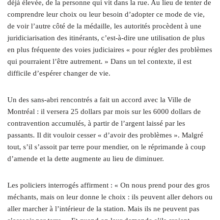
déjà élevée, de la personne qui vit dans la rue. Au lieu de tenter de
comprendre leur choix ou leur besoin d’adopter ce mode de vie,
de voir l’autre côté de la médaille, les autorités procèdent à une
juridiciarisation des itinérants, c’est-à-dire une utilisation de plus
en plus fréquente des voies judiciaires « pour régler des problèmes
qui pourraient l’être autrement. » Dans un tel contexte, il est
difficile d’espérer changer de vie.
Un des sans-abri rencontrés a fait un accord avec la Ville de
Montréal : il versera 25 dollars par mois sur les 6000 dollars de
contravention accumulés, à partir de l’argent laissé par les
passants. Il dit vouloir cesser « d’avoir des problèmes ». Malgré
tout, s’il s’assoit par terre pour mendier, on le réprimande à coup
d’amende et la dette augmente au lieu de diminuer.
Les policiers interrogés affirment : « On nous prend pour des gros
méchants, mais on leur donne le choix : ils peuvent aller dehors ou
aller marcher à l’intérieur de la station. Mais ils ne peuvent pas