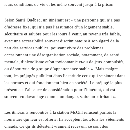
leurs conditions de vie et les mène souvent jusqu’à la prison.
Selon Santé Québec, un itinérant est « une personne qui n’a pas
d’adresse fixe, qui n’a pas l’assurance d’un logement stable,
sécuritaire et salubre pour les jours à venir, au revenu très faible,
avec une accessibilité souvent discriminatoire à son égard de la
part des services publics, pouvant vivre des problèmes
occasionnant une désorganisation sociale, notamment, de santé
mentale, d’alcoolisme et/ou toxicomanie et/ou de jeux compulsifs,
ou dépourvue de groupe d’appartenance stable ». Mais malgré
tout, les préjugés pullulent dans l’esprit de ceux qui se situent dans
les normes et qui fonctionnent bien en société. Le préjugé le plus
présent est l’absence de considération pour l’itinérant, qui est
souvent vu davantage comme un danger, voire un « irritant ».
Les itinérants rencontrés à la station McGill refusent parfois la
nourriture qui leur est offerte. Ils acceptent toutefois les vêtements
chauds. Ce qu’ils détestent vraiment recevoir, ce sont des