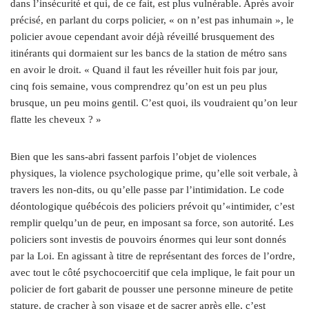
dans l’insécurité et qui, de ce fait, est plus vulnérable. Après avoir
précisé, en parlant du corps policier, « on n’est pas inhumain », le
policier avoue cependant avoir déjà réveillé brusquement des
itinérants qui dormaient sur les bancs de la station de métro sans
en avoir le droit. « Quand il faut les réveiller huit fois par jour,
cinq fois semaine, vous comprendrez qu’on est un peu plus
brusque, un peu moins gentil. C’est quoi, ils voudraient qu’on leur
flatte les cheveux ? »
Bien que les sans-abri fassent parfois l’objet de violences
physiques, la violence psychologique prime, qu’elle soit verbale, à
travers les non-dits, ou qu’elle passe par l’intimidation. Le code
déontologique québécois des policiers prévoit qu’«intimider, c’est
remplir quelqu’un de peur, en imposant sa force, son autorité. Les
policiers sont investis de pouvoirs énormes qui leur sont donnés
par la Loi. En agissant à titre de représentant des forces de l’ordre,
avec tout le côté psychocoercitif que cela implique, le fait pour un
policier de fort gabarit de pousser une personne mineure de petite
stature, de cracher à son visage et de sacrer après elle, c’est