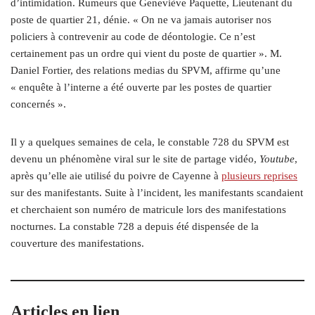
d’intimidation. Rumeurs que Geneviève Paquette, Lieutenant du
poste de quartier 21, dénie. « On ne va jamais autoriser nos
policiers à contrevenir au code de déontologie. Ce n’est
certainement pas un ordre qui vient du poste de quartier ». M.
Daniel Fortier, des relations medias du SPVM, affirme qu’une
« enquête à l’interne a été ouverte par les postes de quartier
concernés ».
Il y a quelques semaines de cela, le constable 728 du SPVM est
devenu un phénomène viral sur le site de partage vidéo,
Youtube
,
après qu’elle aie utilisé du poivre de Cayenne à
plusieurs reprises
sur des manifestants. Suite à l’incident, les manifestants scandaient
et cherchaient son numéro de matricule lors des manifestations
nocturnes. La constable 728 a depuis été dispensée de la
couverture des manifestations.
Articles en lien