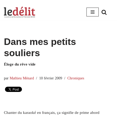
Aller
au
contenu
Dans mes petits
souliers
Éloge du rêve vide
par
Mathieu Ménard
10 février 2009
Chroniques
Chanter du karaoké en français, ça signifie de prime abord