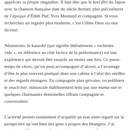
apprécier sa propre ringardise. Il faut dire que le bref
flirt
du Japon
avec la chanson française date du siècle dernier, plus précisément
de l’époque d’Édith Piaf, Yves Montand et compagnie. Si vous
recherchez un registre plus moderne, c’est Céline Dion ou rien
du tout.
Néanmoins, le karaoké (qui signifie littéralement « orchestre
vide », en référence au côté factice de la performance) est une
expérience qui devrait être essayée au moins une fois. Ce passe-
temps de choix, qu’on peut accompagner d’alcool, a l’avantage
d’être le plus souvent pratiqué dans une cabine à l’abri des oreilles
et des regards étrangers. En compagnie plus grivoise, on préférera
le
snack-bar
, minuscule établissement tenu par une
mama-san
et
quelques charmantes demoiselles offrant compagnie et
conversation.
L’activité permet notamment d’acquérir un tout autre regard sur la
perspective qu’ont bien des gens à propos des étrangers. J’ai