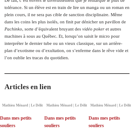
De fait, c’est envers le divertissement que je remarque le plus de
tolérance. Si un élève est en train de lire un manga ou un roman en
plein cours, il ne sera pas cible de sanction disciplinaire. Même
dans les coins les plus isolés, on finit par dénicher un pavillon de
Pachinko
, sorte d’équivalent bruyant des
vidéo poker
et autres
machines à sous au Québec. Et, lorsqu’on saisit le micro pour
interpréter le dernier tube ou un vieux classique, sur un arrière-
plan d’exotisme ou d’exultation, on s’enferme dans le rêve vide et
l’on oublie les tracas du quotidien.
Articles en lien
Mathieu Ménard | Le Délit
Mathieu Ménard | Le Délit
Mathieu Ménard | Le Délit
Dans mes petits
Dans mes petits
Dans mes petits
souliers
souliers
souliers