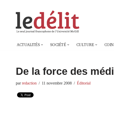
Aller
au
contenu
ACTUALITÉS
SOCIÉTÉ
CULTURE
COIN
De la force des méd
par
redaction
11 novembre 2008
Éditorial