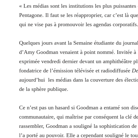
« Les médias sont les institutions les plus puissante
Pentagone. Il faut se les réapproprier, car c’est là qu
qui ne vise pas à promouvoir les agendas corporatifs
Quelques jours avant la Semaine étudiante du journa
d’Amy Goodman venaient à point nommé. Invitée à
exprimée vendredi dernier devant un amphithéâtre plei
fondatrice de l’émission télévisée et radiodiffusée
De
aujourd’hui les médias dans la couverture des électio
de la sphère publique.
Ce n’est pas un hasard si Goodman a entamé son disco
communautaire, qui maîtrise par conséquent la clé de
rassembler, Goodman a souligné la sophistication de 
l’a porté au pouvoir. Elle a cependant souligné le tou