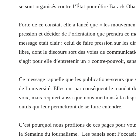
se sont organisés contre l’État pour élire Barack Obam
Forte de ce constat, elle a lancé que « les mouveme
pression et décider de l’orientation que prendra ce m
message était clair : celui de faire pression sur les d
libre, dont le discours sort des voies de communicatio
s’agit pour elle d’entretenir un « contre-pouvoir, san
Ce message rappelle que les publications-sœurs que
de l’université. Elles ont par conséquent le mandat de
voix, mais requiert aussi que nous mettions à la disp
outils qui leur permettront de se faire entendre.
C’est pourquoi nous profitons de ces pages pour vous
la Semaine du journalisme. Les panels sont l’occasio