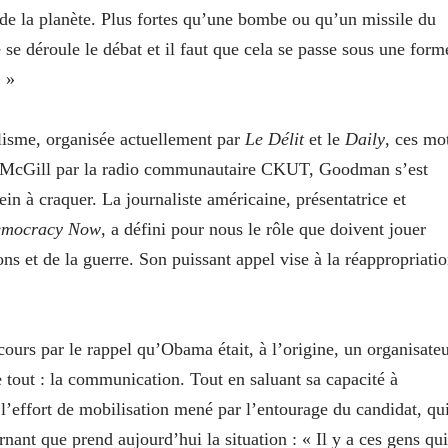
s de la planète. Plus fortes qu’une bombe ou qu’un missile du
e se déroule le débat et il faut que cela se passe sous une form
. »
lisme, organisée actuellement par
Le Délit
et le
Daily
, ces mo
 McGill par la radio communautaire CKUT, Goodman s’est
n à craquer. La journaliste américaine, présentatrice et
mocracy Now
, a défini pour nous le rôle que doivent jouer
ns et de la guerre. Son puissant appel vise à la réappropriati
urs par le rappel qu’Obama était, à l’origine, un organisate
 tout : la communication. Tout en saluant sa capacité à
l’effort de mobilisation mené par l’entourage du candidat, qu
rnant que prend aujourd’hui la situation : « Il y a ces gens qui