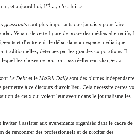
a ; et aujourd’hui, l’État, c’est lui. »
nts
grassroots
sont plus importants que jamais » pour faire
andat. Venant de cette figure de proue des médias alternatifs, 
irigeants et d’entretenir le débat dans un espace médiatique
n traditionnelles, détenues par les grandes corporations. Il
s lequel les choses ne pourront pas réellement changer. »
 sont
Le Délit
et le
McGill Daily
sont des plumes indépendant
 permettre à ce discours d’avoir lieu. Cela nécessite certes v
osition de ceux qui voient leur avenir dans le journalisme les
 inviter à assister aux événements organisés dans le cadre de
n de rencontrer des professionnels et de profiter des