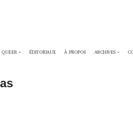
 QUEER
ÉDITORIAUX
À PROPOS
ARCHIVES
C
ias