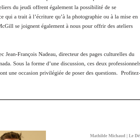
liers du jeudi offrent également la possibilité de se
ce qui a trait à l’écriture qu’à la photographie ou à la mise en
Gill se joignent également à nous pour offrir des ateliers
c Jean-François Nadeau, directeur des pages culturelles du
anada. Sous la forme d’une discussion, ces deux professionnel
ront une occasion privilégiée de poser des questions. Profitez
Mathilde Michaud | Le Dél