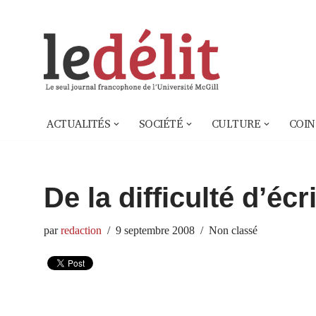
Aller
au
contenu
ACTUALITÉS
SOCIÉTÉ
CULTURE
COIN
De la difficulté d’éc
par
redaction
9 septembre 2008
Non classé