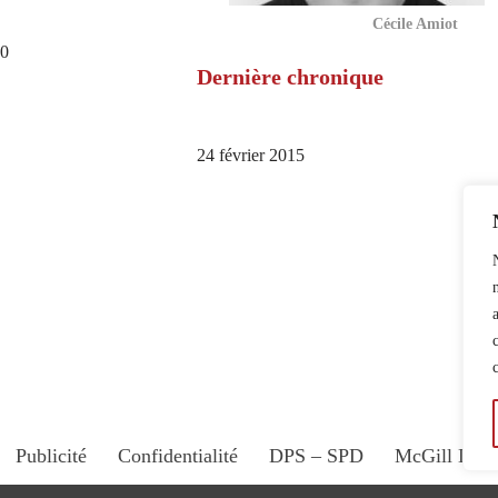
Cécile Amiot
10
Dernière chronique
24 février 2015
Publicité
Confidentialité
DPS – SPD
McGill Dail