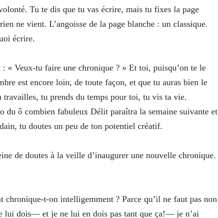
volonté. Tu te dis que tu vas écrire, mais tu fixes la page
 rien ne vient. L’angoisse de la page blanche : un classique.
oi écrire.
 : « Veux-tu faire une chronique ? » Et toi, puisqu’on te le
bre est encore loin, de toute façon, et que tu auras bien le
travailles, tu prends du temps pour toi, tu vis ta vie.
o du ô combien fabuleux Délit paraîtra la semaine suivante et
ain, tu doutes un peu de ton potentiel créatif.
ine de doutes à la veille d’inaugurer une nouvelle chronique.
chronique-t-on intelligemment ? Parce qu’il ne faut pas non
e lui dois— et je ne lui en dois pas tant que ça!— je n’ai