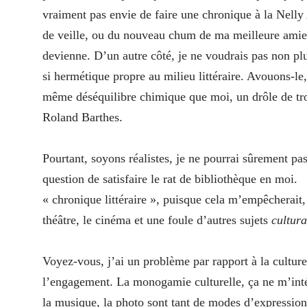
vraiment pas envie de faire une chronique à la Nell
de veille, ou du nouveau chum de ma meilleure amie. 
devienne. D’un autre côté, je ne voudrais pas non plu
si hermétique propre au milieu littéraire. Avouons-le
même déséquilibre chimique que moi, un drôle de tro
Roland Barthes.
Pourtant, soyons réalistes, je ne pourrai sûrement p
question de satisfaire le rat de bibliothèque en moi. P
« chronique littéraire », puisque cela m’empêcherait, 
théâtre, le cinéma et une foule d’autres sujets
cultura
Voyez-vous, j’ai un problème par rapport à la culture
l’engagement. La monogamie culturelle, ça ne m’intéres
la musique, la photo sont tant de modes d’expressio