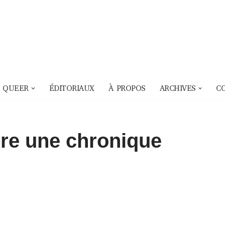
 QUEER
ÉDITORIAUX
À PROPOS
ARCHIVES
C
rire une chronique