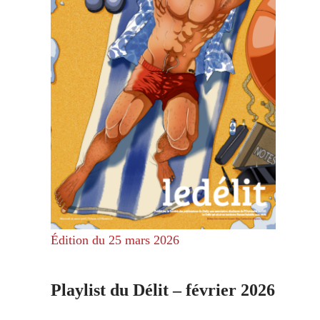
Édition du 25 mars 2026
Playlist du Délit – février 2026