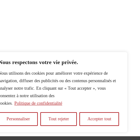
Nous respectons votre vie privée.
Nous utilisons des cookies pour améliorer votre expérience de
navigation, diffuser des publicités ou des contenus personnalisés et
analyser notre trafic. En cliquant sur « Tout accepter », vous
consentez à notre utilisation des
cookies.
Politique de confidentialité
Personnaliser
Tout rejeter
Accepter tout
y
Auteur.e.s
Archives
Contact