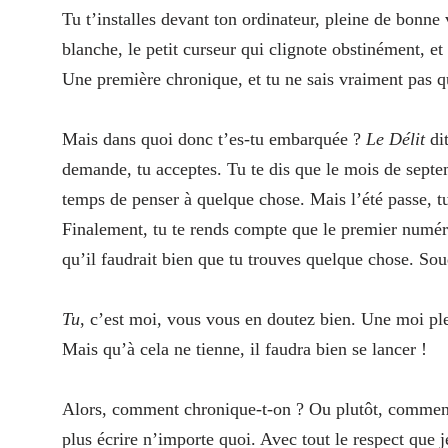
Tu t’installes devant ton ordinateur, pleine de bonne 
blanche, le petit curseur qui clignote obstinément, et
Une première chronique, et tu ne sais vraiment pas qu
Mais dans quoi donc t’es-tu embarquée ?
Le Délit
dit
demande, tu acceptes. Tu te dis que le mois de septem
temps de penser à quelque chose. Mais l’été passe, tu 
Finalement, tu te rends compte que le premier numér
qu’il faudrait bien que tu trouves quelque chose. Soud
Tu
, c’est moi, vous vous en doutez bien. Une moi ple
Mais qu’à cela ne tienne, il faudra bien se lancer !
Alors, comment chronique-t-on ? Ou plutôt, comment 
plus écrire n’importe quoi. Avec tout le respect que j