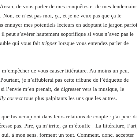
y Arcan, de vous parler de mes conquêtes et de mes lendemain
Non, ce n’est pas moi, ça, et je ne veux pas que ça le
s ennuyer mes potentiels lecteurs en adoptant le jargon parfo
, il peut s’avérer hautement soporifique si vous n’avez pas le
uble qui vous fait
tripper
lorsque vous entendez parler de
as m’empêcher de vous causer littérature. Au moins un peu,
ourtant, je n’affublerai pas cette tribune de l’étiquette de
si l’envie m’en prenait, de digresser vers la musique, le
lly correct
tous plus palpitants les uns que les autres.
 que beaucoup ont dans leurs relations de couple : j’ai peur d
se pas. Pire, ça m’irrite, ça m’étouffe ! La littérature, l’art
n qui, à mon sens, forment un tout. Comment, donc, accepter