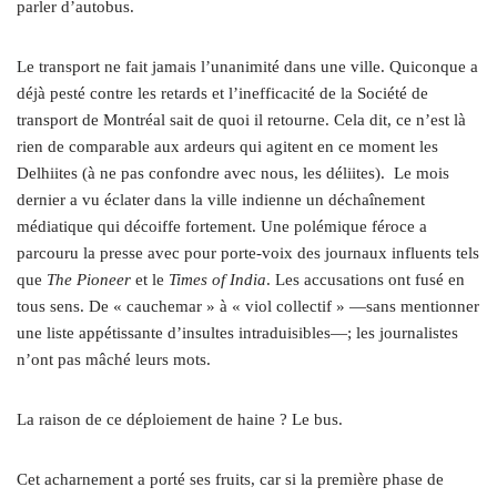
parler d’autobus.
Le transport ne fait jamais l’unanimité dans une ville. Quiconque a
déjà pesté contre les retards et l’inefficacité de la Société de
transport de Montréal sait de quoi il retourne. Cela dit, ce n’est là
rien de comparable aux ardeurs qui agitent en ce moment les
Delhiites (à ne pas confondre avec nous, les déliites). Le mois
dernier a vu éclater dans la ville indienne un déchaînement
médiatique qui décoiffe fortement. Une polémique féroce a
parcouru la presse avec pour porte-voix des journaux influents tels
que
The Pioneer
et le
Times of India
. Les accusations ont fusé en
tous sens. De « cauchemar » à « viol collectif » —sans mentionner
une liste appétissante d’insultes intraduisibles—; les journalistes
n’ont pas mâché leurs mots.
La raison de ce déploiement de haine ? Le bus.
Cet acharnement a porté ses fruits, car si la première phase de