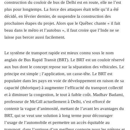
construction du couloir de bus de Delhi est en route, elle ne l’est
plus pour longtemps. La force des attaques était telle qu’il a été
décidé, en février dernier, de suspendre la construction des
prochaines étapes du projet. Alors que le Québec chante « il fait
beau dans le métro et l’autobus », il faut croire que l’Inde ne se
laisse pas bercer aussi facilement.
Le système de transport rapide est mieux connu sous le nom
anglais de Bus Rapid Transit (BRT). Le BRT est un couloir réservé
aux bus dont le concept repose sur la séparation des véhicules. Le
principe est simple ; l’application, un casse-tête. Le BRT est
populaire dans les pays en voie de développement en raison de sa
capacité (théorique) à augmenter l’efficacité du transport collectif
et à diminuer la congestion, le tout à faible coût. Madhav Badami,
professeur de McGill actuellement à Delhi, s’est efforcé de
contenir la vague d’animosité, mettant de l’avant les avantages du
BRT, qui se veut une solution à long terme pour décourager
l’usage de l’automobile et permettre un accès équitable au
transport, dans l’optique d’un meilleur contexte pour les piétons et