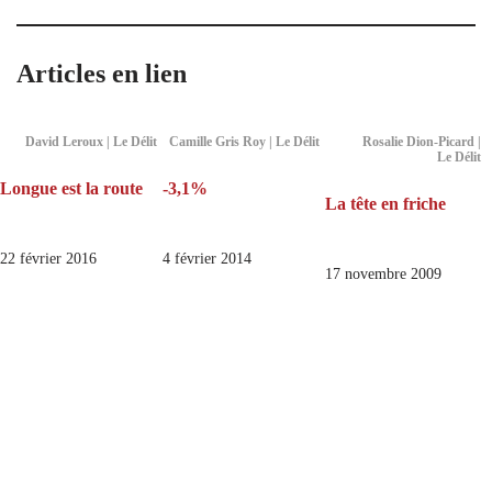
Articles en lien
David Leroux | Le Délit
Camille Gris Roy | Le Délit
Rosalie Dion-Picard |
Le Délit
Longue est la route
-3,1%
La tête en friche
22 février 2016
4 février 2014
17 novembre 2009