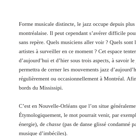
Forme musicale distincte, le jazz occupe depuis plus
montréalaise. Il peut cependant s’avérer difficile pour
sans repère. Quels musiciens aller voir ? Quels sont 
artistes à surveiller en ce moment ? Cet espace tente
d’aujourd’hui et d’hier sous trois aspects, à savoir 
permettra de cerner les mouvements jazz d’aujourd’hui
régulièrement ou occasionnellement à Montréal. Afin d
bords du Mississipi.
C’est en Nouvelle-Orléans que l’on situe généralemen
Étymologiquement, le mot pourrait venir, par exemp
énergie), de
chasse
(pas de danse glissé condamné pa
musique d’imbéciles).