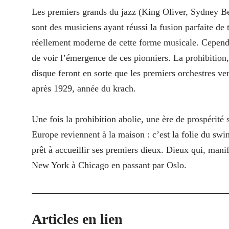
Les premiers grands du jazz (King Oliver, Sydney B
sont des musiciens ayant réussi la fusion parfaite de
réellement moderne de cette forme musicale. Cepend
de voir l’émergence de ces pionniers. La prohibition
disque feront en sorte que les premiers orchestres ve
après 1929, année du krach.
Une fois la prohibition abolie, une ère de prospérit
Europe reviennent à la maison : c’est la folie du swi
prêt à accueillir ses premiers dieux. Dieux qui, manif
New York à Chicago en passant par Oslo.
Articles en lien