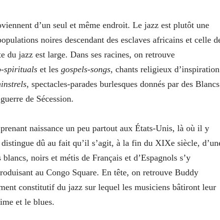
roviennent d’un seul et même endroit. Le jazz est plutôt une
populations noires descendant des esclaves africains et celle d
 du jazz est large. Dans ses racines, on retrouve
-spirituals
et les
gospels-songs
, chants religieux d’inspiration
instrels
, spectacles-parades burlesques donnés par des Blancs
 guerre de Sécession.
prenant naissance un peu partout aux États-Unis, là où il y
istingue dû au fait qu’il s’agit, à la fin du XIXe siècle, d’un
blancs, noirs et métis de Français et d’Espagnols s’y
roduisant au Congo Square. En tête, on retrouve Buddy
ment constitutif du jazz sur lequel les musiciens bâtiront leur
ime et le blues.