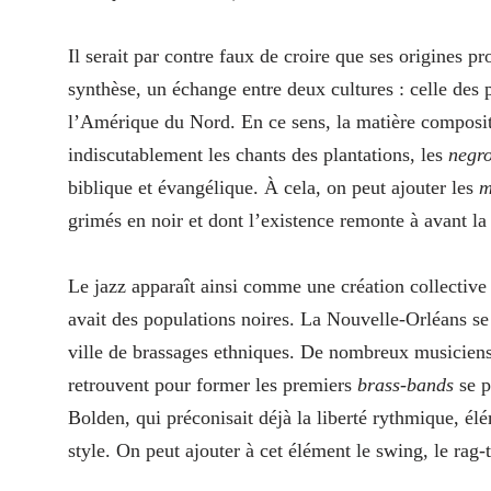
Il serait par contre faux de croire que ses origines p
synthèse, un échange entre deux cultures : celle des 
l’Amérique du Nord. En ce sens, la matière composite
indiscutablement les chants des plantations, les
negro
biblique et évangélique. À cela, on peut ajouter les
m
grimés en noir et dont l’existence remonte à avant la
Le jazz apparaît ainsi comme une création collective 
avait des populations noires. La Nouvelle-Orléans se d
ville de brassages ethniques. De nombreux musiciens 
retrouvent pour former les premiers
brass-bands
se p
Bolden, qui préconisait déjà la liberté rythmique, élé
style. On peut ajouter à cet élément le swing, le rag-t