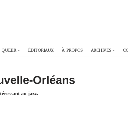
 QUEER
ÉDITORIAUX
À PROPOS
ARCHIVES
C
uvelle-Orléans
ntéressant au jazz.