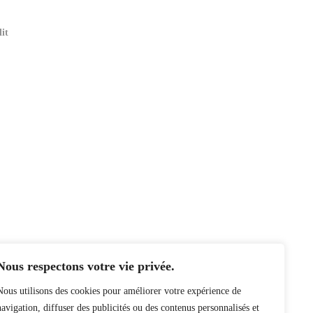
lit
Nous respectons votre vie privée.
Nous utilisons des cookies pour améliorer votre expérience de
navigation, diffuser des publicités ou des contenus personnalisés et