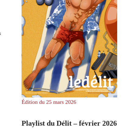
s
Édition du 25 mars 2026
Playlist du Délit – février 2026