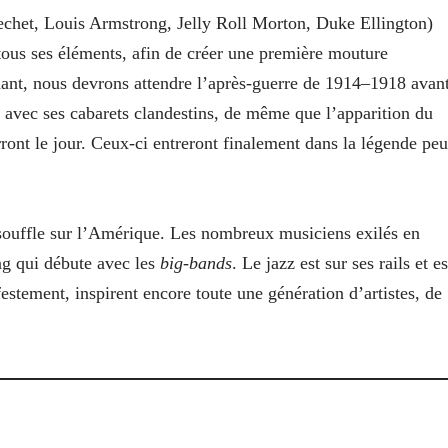
echet, Louis Armstrong, Jelly Roll Morton, Duke Ellington)
 tous ses éléments, afin de créer une première mouture
ant, nous devrons attendre l’après-guerre de 1914–1918 avan
, avec ses cabarets clandestins, de même que l’apparition du
rront le jour. Ceux-ci entreront finalement dans la légende peu
é souffle sur l’Amérique. Les nombreux musiciens exilés en
ng qui débute avec les
big-bands
. Le jazz est sur ses rails et es
estement, inspirent encore toute une génération d’artistes, de