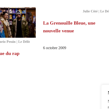
Julie Côté | Le Dé
La Grenouille Bleue, une
nouvelle venue
orio Pessin | Le Délit
6 octobre 2009
ue du rap