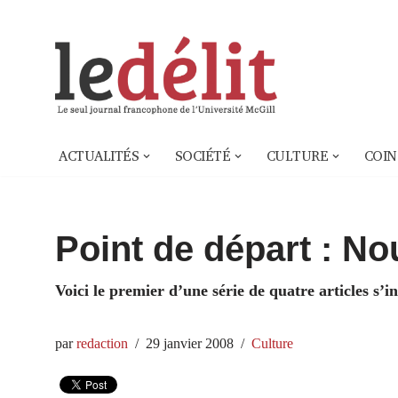
Aller
au
contenu
ACTUALITÉS
SOCIÉTÉ
CULTURE
COIN
Point de départ : No
Voici le premier d’une série de quatre articles s’i
par
redaction
29 janvier 2008
Culture