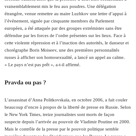
vraisemblablement mis le feu aux poudres. Une délégation
étrangère, venue remettre au maire Luzhkov une lettre d’appui à
l’événement, signée par cinquante membres du Parlement
européen, a été attaquée par des groupes extrémistes sans être
défendue par les forces de l’ordre présentes sur les lieux. Face à
cette violente répression et à l’inaction des autorités, le danseur et
chorégraphe Boris Moiseev, une des premières personnalités
russes à afficher son homosexualité, a lancé un appel au calme.
« Le pays n’est pas prêt », a‑t-il affirmé.
Pravda ou pas ?
L’assassinat d’Anna Politkovskaïa, en octobre 2006, a fait couler
beaucoup d’encre à propos de la liberté de presse en Russie. Selon
le New York Times, treize journalistes sont morts de façon
suspecte depuis l’arrivée au pouvoir de Vladimir Poutine en 2000.
Mais le contrôle de la presse par le pouvoir politique semble