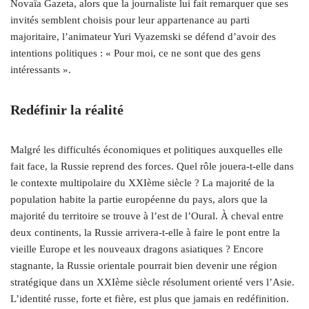
Novaïa Gazeta, alors que la journaliste lui fait remarquer que ses
invités semblent choisis pour leur appartenance au parti
majoritaire, l’animateur Yuri Vyazemski se défend d’avoir des
intentions politiques : « Pour moi, ce ne sont que des gens
intéressants ».
Redéfinir la réalité
Malgré les difficultés économiques et politiques auxquelles elle
fait face, la Russie reprend des forces. Quel rôle jouera-t-elle dans
le contexte multipolaire du XXIème siècle ? La majorité de la
population habite la partie européenne du pays, alors que la
majorité du territoire se trouve à l’est de l’Oural. À cheval entre
deux continents, la Russie arrivera-t-elle à faire le pont entre la
vieille Europe et les nouveaux dragons asiatiques ? Encore
stagnante, la Russie orientale pourrait bien devenir une région
stratégique dans un XXIème siècle résolument orienté vers l’Asie.
L’identité russe, forte et fière, est plus que jamais en redéfinition.