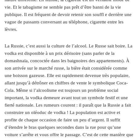
vie. Et le tabagisme ne semble pas prêt d’être banni de la vie
publique. Il est fréquent de devoir retenir son souffl e derrière une
vague de passants conversant au téléphone, cigarette entre les
lèvres.
La Russie, c’est aussi la culture de l’alcool. Le Russe sait boire. La
vodka est disponible à un prix dérisoire (sans parler de la
domashnaïa, concoctée dans les baignoires des appartements). À
son arrivée sur le marché russe, la bière était considérée comme
une boisson gazeuse. Elle est rapidement devenue très populaire,
allant jusqu’à détrôner en chiffres de vente le symbolique Coca-
Cola. Même si l’alcoolisme est toujours un problème social
important, la vodka demeure avant tout un symbole festif et une
fierté nationale. Les rumeurs courent : il paraît que la Russie a fait
construire un oléoduc de vodka ! La population est active et
profite de chaque occasion de faire un peu d’argent. Il suffit
d’étendre le bras quelques secondes dans la rue pour qu’une
voiture s’arrête et vous offre le passage. C’est de cette manière que