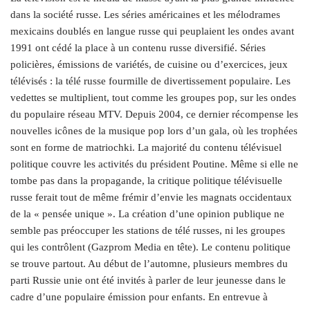
dans la société russe. Les séries américaines et les mélodrames
mexicains doublés en langue russe qui peuplaient les ondes avant
1991 ont cédé la place à un contenu russe diversifié. Séries
policières, émissions de variétés, de cuisine ou d’exercices, jeux
télévisés : la télé russe fourmille de divertissement populaire. Les
vedettes se multiplient, tout comme les groupes pop, sur les ondes
du populaire réseau MTV. Depuis 2004, ce dernier récompense les
nouvelles icônes de la musique pop lors d’un gala, où les trophées
sont en forme de matriochki. La majorité du contenu télévisuel
politique couvre les activités du président Poutine. Même si elle ne
tombe pas dans la propagande, la critique politique télévisuelle
russe ferait tout de même frémir d’envie les magnats occidentaux
de la « pensée unique ». La création d’une opinion publique ne
semble pas préoccuper les stations de télé russes, ni les groupes
qui les contrôlent (Gazprom Media en tête). Le contenu politique
se trouve partout. Au début de l’automne, plusieurs membres du
parti Russie unie ont été invités à parler de leur jeunesse dans le
cadre d’une populaire émission pour enfants. En entrevue à