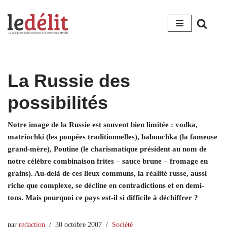
Aller
au
contenu
La Russie des
possibilités
Notre image de la Russie est souvent bien limitée : vodka,
matriochki (les poupées traditionnelles), babouchka (la fameuse
grand-mère), Poutine (le charismatique président au nom de
notre célèbre combinaison frites – sauce brune – fromage en
grains). Au-delà de ces lieux communs, la réalité russe, aussi
riche que complexe, se décline en contradictions et en demi-
tons. Mais pourquoi ce pays est-il si difficile à déchiffrer ?
par
redaction
30 octobre 2007
Société