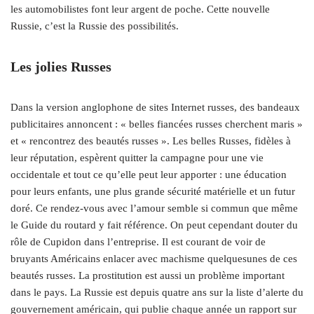
les automobilistes font leur argent de poche. Cette nouvelle
Russie, c’est la Russie des possibilités.
Les jolies Russes
Dans la version anglophone de sites Internet russes, des bandeaux
publicitaires annoncent : « belles fiancées russes cherchent maris »
et « rencontrez des beautés russes ». Les belles Russes, fidèles à
leur réputation, espèrent quitter la campagne pour une vie
occidentale et tout ce qu’elle peut leur apporter : une éducation
pour leurs enfants, une plus grande sécurité matérielle et un futur
doré. Ce rendez-vous avec l’amour semble si commun que même
le Guide du routard y fait référence. On peut cependant douter du
rôle de Cupidon dans l’entreprise. Il est courant de voir de
bruyants Américains enlacer avec machisme quelquesunes de ces
beautés russes. La prostitution est aussi un problème important
dans le pays. La Russie est depuis quatre ans sur la liste d’alerte du
gouvernement américain, qui publie chaque année un rapport sur