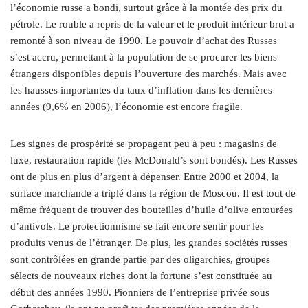
l’économie russe a bondi, surtout grâce à la montée des prix du
pétrole. Le rouble a repris de la valeur et le produit intérieur brut a
remonté à son niveau de 1990. Le pouvoir d’achat des Russes
s’est accru, permettant à la population de se procurer les biens
étrangers disponibles depuis l’ouverture des marchés. Mais avec
les hausses importantes du taux d’inflation dans les dernières
années (9,6% en 2006), l’économie est encore fragile.
Les signes de prospérité se propagent peu à peu : magasins de
luxe, restauration rapide (les McDonald’s sont bondés). Les Russes
ont de plus en plus d’argent à dépenser. Entre 2000 et 2004, la
surface marchande a triplé dans la région de Moscou. Il est tout de
même fréquent de trouver des bouteilles d’huile d’olive entourées
d’antivols. Le protectionnisme se fait encore sentir pour les
produits venus de l’étranger. De plus, les grandes sociétés russes
sont contrôlées en grande partie par des oligarchies, groupes
sélects de nouveaux riches dont la fortune s’est constituée au
début des années 1990. Pionniers de l’entreprise privée sous