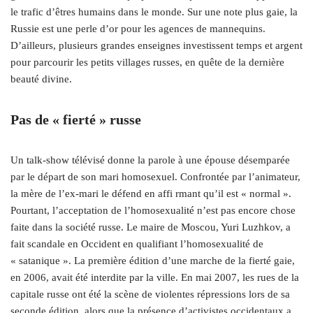
le trafic d’êtres humains dans le monde. Sur une note plus gaie, la
Russie est une perle d’or pour les agences de mannequins.
D’ailleurs, plusieurs grandes enseignes investissent temps et argent
pour parcourir les petits villages russes, en quête de la dernière
beauté divine.
Pas de « fierté » russe
Un talk-show télévisé donne la parole à une épouse désemparée
par le départ de son mari homosexuel. Confrontée par l’animateur,
la mère de l’ex-mari le défend en affi rmant qu’il est « normal ».
Pourtant, l’acceptation de l’homosexualité n’est pas encore chose
faite dans la société russe. Le maire de Moscou, Yuri Luzhkov, a
fait scandale en Occident en qualifiant l’homosexualité de
« satanique ». La première édition d’une marche de la fierté gaie,
en 2006, avait été interdite par la ville. En mai 2007, les rues de la
capitale russe ont été la scène de violentes répressions lors de sa
seconde édition, alors que la présence d’activistes occidentaux a