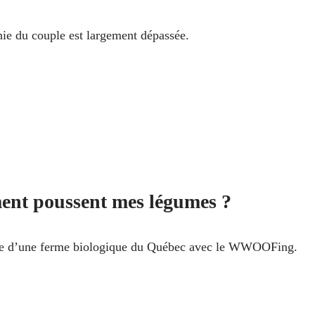
e du couple est largement dépassée.
nt poussent mes légumes ?
e d’une ferme biologique du Québec avec le WWOOFing.