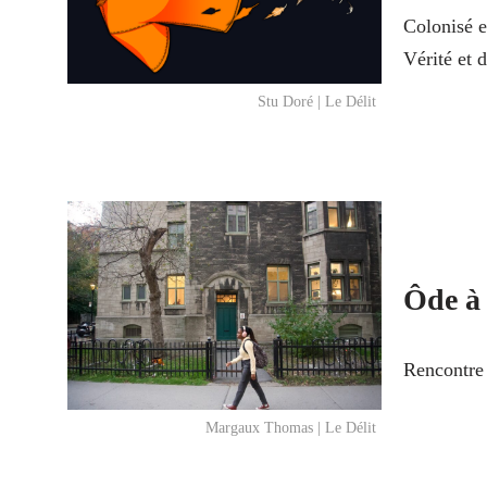
Colonisé e
Vérité et 
Stu Doré | Le Délit
Ôde à 
Rencontre 
Margaux Thomas | Le Délit