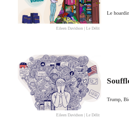
Le hoardin
Eileen Davidson | Le Délit
Souffl
Trump, Bid
Eileen Davidson | Le Délit