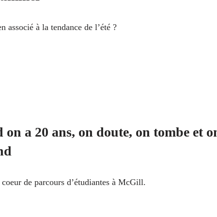
n associé à la tendance de l’été ?
on a 20 ans, on doute, on tombe et o
nd
coeur de parcours d’étudiantes à McGill.