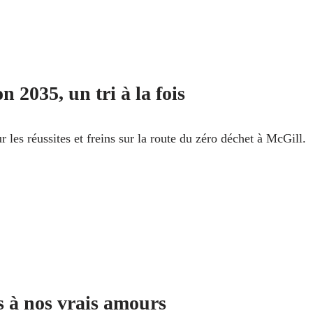
n 2035, un tri à la fois
r les réussites et freins sur la route du zéro déchet à McGill.
s à nos vrais amours