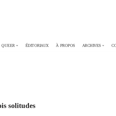
 QUEER
ÉDITORIAUX
À PROPOS
ARCHIVES
C
ois solitudes