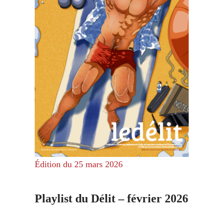
Édition du 25 mars 2026
Playlist du Délit – février 2026