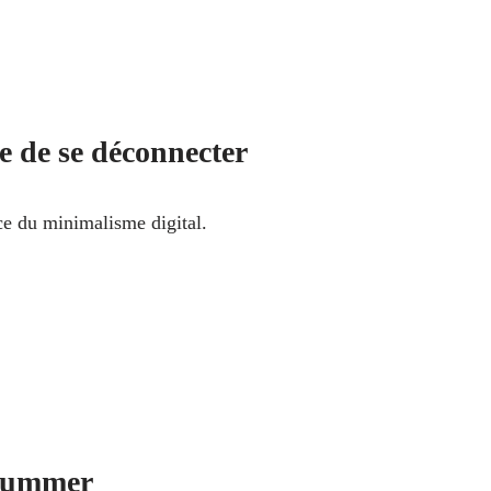
e de se déconnecter
e du minimalisme digital.
summer