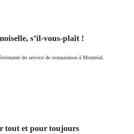
iselle, s’il-vous-plaît !
 éreintante du service de restauration à Montréal.
 tout et pour toujours