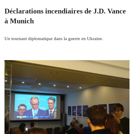
Déclarations incendiaires de J.D. Vance
à Munich
Un tournant diplomatique dans la guerre en Ukraine.