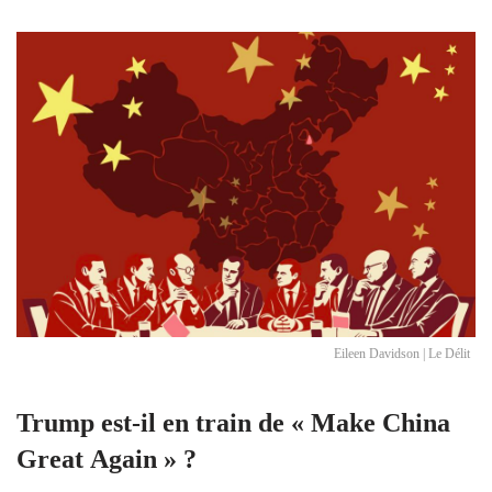
Eileen Davidson | Le Délit
Trump est-il en train de « Make China
Great Again » ?