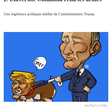
Une ingérence politique inédite de l’administration Trump.
Stu Doré | Le Délit