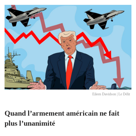
Eileen Davidson | Le Délit
Quand l’armement américain ne fait
plus l’unanimité