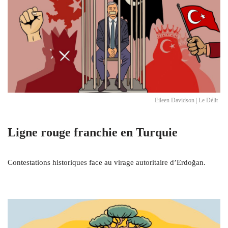
Eileen Davidson | Le Délit
Ligne rouge franchie en Turquie
Contestations historiques face au virage autoritaire d’Erdoğan.