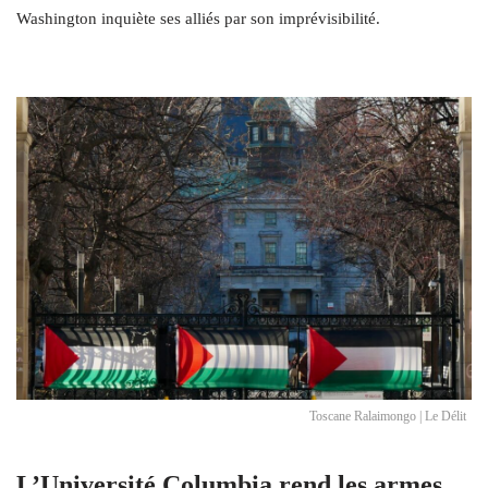
Washington inquiète ses alliés par son imprévisibilité.
Toscane Ralaimongo | Le Délit
L’Université Columbia rend les armes