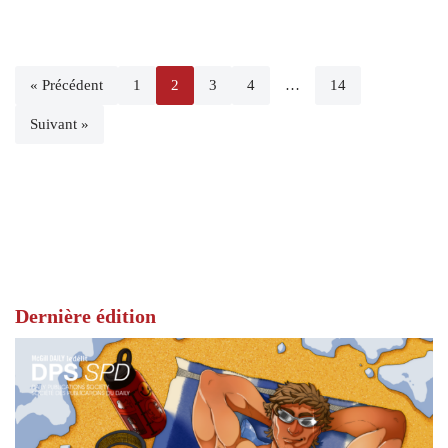
« Précédent
1
2
3
4
…
14
Suivant »
Dernière édition