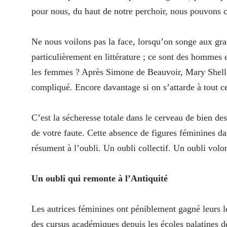
pour nous, du haut de notre perchoir, nous pouvons c
Ne nous voilons pas la face, lorsqu’on songe aux gra
particulièrement en littérature ; ce sont des hommes et
les femmes ? Après Simone de Beauvoir, Mary Shelley 
compliqué. Encore davantage si on s’attarde à tout ce
C’est la sécheresse totale dans le cerveau de bien des
de votre faute. Cette absence de figures féminines dan
résument à l’oubli. Un oubli collectif. Un oubli volon
Un oubli qui remonte à l’Antiquité
Les autrices féminines ont péniblement gagné leurs le
des cursus académiques depuis les écoles palatines