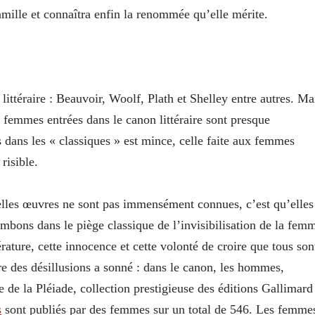
amille et connaîtra enfin la renommée qu’elle mérite.
ittéraire : Beauvoir, Woolf, Plath et Shelley entre autres. Ma
s femmes entrées dans le canon littéraire sont presque
 dans les « classiques » est mince, celle faite aux femmes
risible.
 telles œuvres ne sont pas immensément connues, c’est qu’elles
ombons dans le piège classique de l’invisibilisation de la fem
érature, cette innocence et cette volonté de croire que tous son
ure des désillusions a sonné : dans le canon, les hommes,
e de la Pléiade, collection prestigieuse des éditions Gallimard
s
sont publiés par des femmes sur un total de 546. Les femme