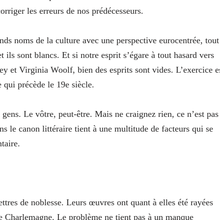
orriger les erreurs de nos prédécesseurs.
nds noms de la culture avec une perspective eurocentrée, tout
 ils sont blancs. Et si notre esprit s’égare à tout hasard vers
et Virginia Woolf, bien des esprits sont vides. L’exercice e
 qui précède le 19e siècle.
 gens. Le vôtre, peut-être. Mais ne craignez rien, ce n’est pas
s le canon littéraire tient à une multitude de facteurs qui se
taire.
ttres de noblesse. Leurs œuvres ont quant à elles été rayées
 de Charlemagne. Le problème ne tient pas à un manque