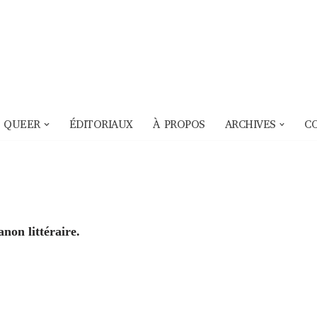
 QUEER
ÉDITORIAUX
À PROPOS
ARCHIVES
C
anon littéraire.