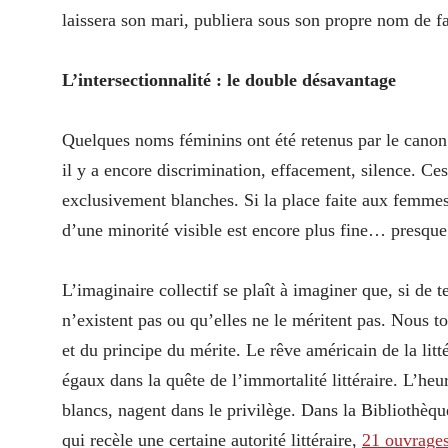
laissera son mari, publiera sous son propre nom de f
L’intersectionnalité : le double désavantage
Quelques noms féminins ont été retenus par le canon l
il y a encore discrimination, effacement, silence. Ce
exclusivement blanches. Si la place faite aux femmes
d’une minorité visible est encore plus fine… presque 
L’imaginaire collectif se plaît à imaginer que, si de
n’existent pas ou qu’elles ne le méritent pas. Nous t
et du principe du mérite. Le rêve américain de la litt
égaux dans la quête de l’immortalité littéraire. L’he
blancs, nagent dans le privilège. Dans la Bibliothèqu
qui recèle une certaine autorité littéraire,
21 ouvrage