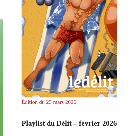
Édition du 25 mars 2026
Playlist du Délit – février 2026