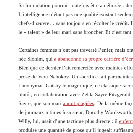
Sa formulation pourrait toutefois être améliorée : 
L’intelligence n’étant pas une qualité existant seule
chefs-d’œuvre… sans toujours en récolter le crédit. 
le « talent » de leur mari sans broncher. Et c’est tant
Certaines femmes n’ont pas traversé l’enfer, mais on
née Slonim, qui
a abandonné sa propre carrière d’écr
Bien que ce dernier l’ait remerciée avec maintes effu
prose de Vera Nabokov. Un sacrifice fait par maintes
l’anonymat. Gatsby le magnifique, ce classique racont
plutôt, en collaboration avec Zelda Sayre Fitzgerald. 
Sayre, que son mari
aurait plagiées
. De la même faç
de journaux intimes à sa sœur, Dorothy Wordsworth,
Willy, lui, usait d’une tactique plus directe : il
enfer
produise une quantité de prose qu’il jugeait suffisante