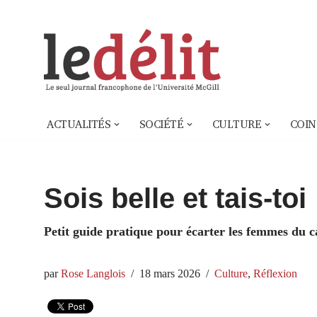
Aller
au
contenu
ACTUALITÉS
SOCIÉTÉ
CULTURE
COIN
Sois belle et tais-toi
Petit guide pratique pour écarter les femmes du c
par
Rose Langlois
18 mars 2026
Culture
,
Réflexion