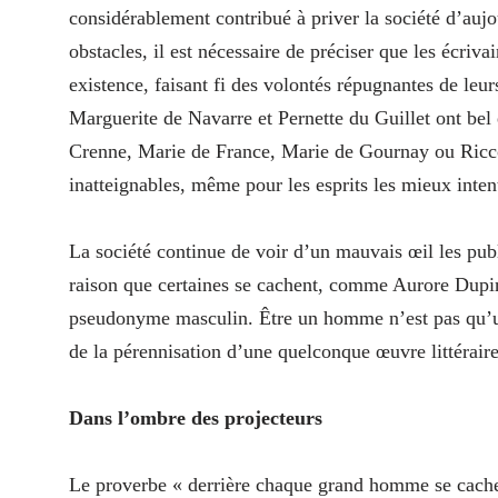
considérablement contribué à priver la société d’auj
obstacles, il est nécessaire de préciser que les écri
existence, faisant fi des volontés répugnantes de leu
Marguerite de Navarre et Pernette du Guillet ont bel 
Crenne, Marie de France, Marie de Gournay ou Riccob
inatteignables, même pour les esprits les mieux inten
La société continue de voir d’un mauvais œil les pub
raison que certaines se cachent, comme Aurore Dupi
pseudonyme masculin. Être un homme n’est pas qu’un 
de la pérennisation d’une quelconque œuvre littéraire
Dans l’ombre des projecteurs
Le proverbe « derrière chaque grand homme se cache u