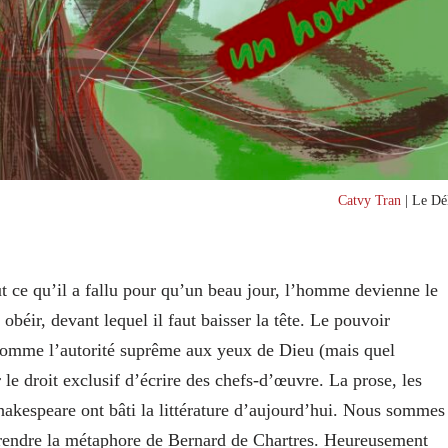
Catvy Tran
| Le Dél
ut ce qu’il a fallu pour qu’un beau jour, l’homme devienne le
 obéir, devant lequel il faut baisser la tête. Le pouvoir
 comme l’autorité suprême aux yeux de Dieu (mais quel
 le droit exclusif d’écrire des chefs‑d’œuvre. La prose, les
Shakespeare ont bâti la littérature d’aujourd’hui. Nous sommes
eprendre la métaphore de Bernard de Chartres. Heureusement