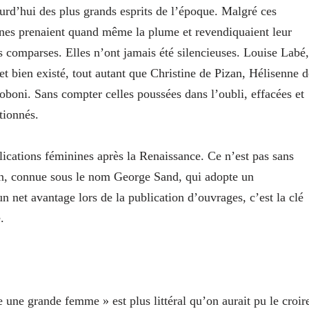
ourd’hui des plus grands esprits de l’époque. Malgré ces
vaines prenaient quand même la plume et revendiquaient leur
rs comparses. Elles n’ont jamais été silencieuses. Louise Labé,
et bien existé, tout autant que Christine de Pizan, Hélisenne d
oni. Sans compter celles poussées dans l’oubli, effacées et
tionnés.
lications féminines après la Renaissance. Ce n’est pas sans
n, connue sous le nom George Sand, qui adopte un
net avantage lors de la publication d’ouvrages, c’est la clé
.
ne grande femme » est plus littéral qu’on aurait pu le croir