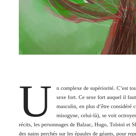
U
n complexe de supériorité. C’est to
sexe fort. Ce sexe fort auquel il faut
masculin, en plus d’être considéré
misogyne, celui-là), se voit octroyer
récits, les personnages de Balzac, Hugo, Tolstoï et 
des nains perchés sur les épaules de géants, pour r