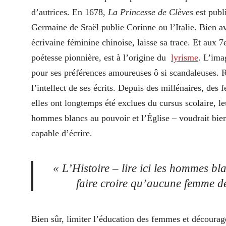
d’autrices. En 1678,
La Princesse de Clèves
est publ
Germaine de Staël publie Corinne ou l’Italie. Bien av
écrivaine féminine chinoise, laisse sa trace. Et aux 
poétesse pionnière, est à l’origine du
lyrisme
. L’ima
pour ses préférences amoureuses ô si scandaleuses. R
l’intellect de ses écrits. Depuis des millénaires, des
elles ont longtemps été exclues du cursus scolaire, leu
hommes blancs au pouvoir et l’Église – voudrait bie
capable d’écrire.
« L’Histoire – lire ici les hommes bl
faire croire qu’aucune femme de
Bien sûr, limiter l’éducation des femmes et décourage