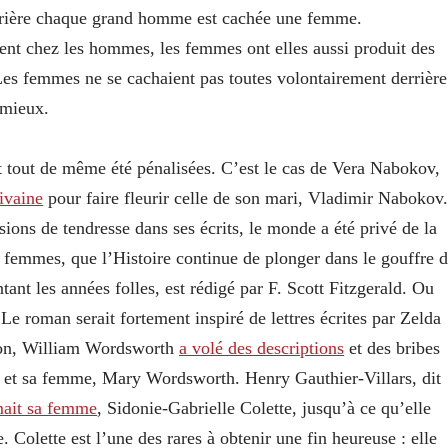
derrière chaque grand homme est cachée une femme.
ment chez les hommes, les femmes ont elles aussi produit des
Les femmes ne se cachaient pas toutes volontairement derrière
 mieux.
t tout de même été pénalisées. C’est le cas de Vera Nabokov,
ivaine
pour faire fleurir celle de son mari, Vladimir Nabokov.
sions de tendresse dans ses écrits, le monde a été privé de la
 femmes, que l’Histoire continue de plonger dans le gouffre 
ant les années folles, est rédigé par F. Scott Fitzgerald. Ou
Le roman serait fortement inspiré de lettres écrites par Zelda
on, William Wordsworth
a volé des descriptions
et des bribes
 et sa femme, Mary Wordsworth. Henry Gauthier-Villars, dit
mait sa femme
, Sidonie-Gabrielle Colette, jusqu’à ce qu’elle
. Colette est l’une des rares à obtenir une fin heureuse : elle