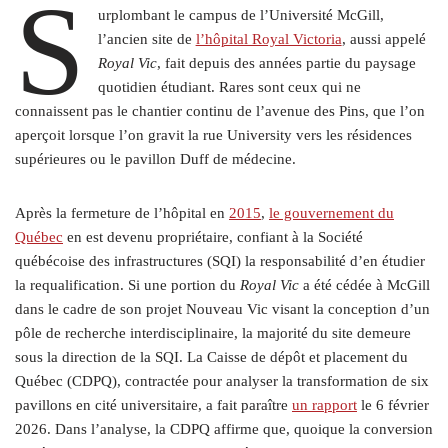
S
urplombant le campus de l’Université McGill,
l’ancien site de
l’hôpital Royal Victoria
, aussi appelé
Royal Vic
, fait depuis des années partie du paysage
quotidien étudiant. Rares sont ceux qui ne
connaissent pas le chantier continu de l’avenue des Pins, que l’on
aperçoit lorsque l’on gravit la rue University vers les résidences
supérieures ou le pavillon Duff de médecine.
Après la fermeture de l’hôpital en
2015
,
le gouvernement du
Québec
en est devenu propriétaire, confiant à la Société
québécoise des infrastructures (SQI) la responsabilité d’en étudier
la requalification. Si une portion du
Royal Vic
a été cédée à McGill
dans le cadre de son projet Nouveau Vic visant la conception d’un
pôle de recherche interdisciplinaire, la majorité du site demeure
sous la direction de la SQI. La Caisse de dépôt et placement du
Québec (CDPQ), contractée pour analyser la transformation de six
pavillons en cité universitaire, a fait paraître
un rapport
le 6 février
2026. Dans l’analyse, la CDPQ affirme que, quoique la conversion