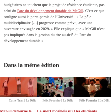
budgétaires ne touchent que le projet de résidence étudiante, pas
celui du
Parc du développement durable de McGill
. C’est ce que
souligne aussi la porte-parole de l’Université : « Le pôle
multidisciplinaire […] progresse comme prévu, avec une
ouverture envisagée en 2029. » Elle explique que « McGill n’est
pas impliquée dans la gestion du site au-delà du Parc du
développement durable ».
Dans la même édition
Catvy Tran | Le Délit
Félix Fournier | Le Délit
Félix Fournier | Le Délit
McGill détourne le
Le sport mcgillois sur
Des étudiants