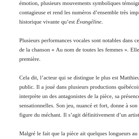
émotion, plusieurs mouvements symboliques témoignant
contagieuse et rend les numéros d’ensemble très impr
historique vivante qu’est
Évangéline
.
Plusieurs performances vocales sont notables dans c
de la chanson « Au nom de toutes les femmes ». Elle 
première.
Cela dit, l’acteur qui se distingue le plus est Matthie
public. Il a joué dans plusieurs productions québéc
interprète un des antagonistes de la pièce, sa présenc
sensationnelles. Son jeu, nuancé et fort, donne à so
figure du méchant. Il s’agit définitivement d’un artist
Malgré le fait que la pièce ait quelques longueurs au