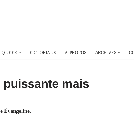
 QUEER
ÉDITORIAUX
À PROPOS
ARCHIVES
C
e puissante mais
ue Évangéline.