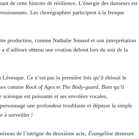
 de cette histoire de résilience. L’énergie des danseurs est
essionnants. Les chorégraphies participent à la fresque
ette production, comme Nathalie Simard et son interprétation
a d’ailleurs obtenu une ovation debout lors du soir de la
u Lévesque. Ce n’est pas la première fois qu’il éblouit le
oises comme
Rock of Ages
et
The Body-guard
. Bien qu’il
e scénique est puissante et ses envolées vocales,
n personnage une profondeur troublante et dépasse la simple
e à surveiller !
 niveau de l’intrigue du deuxième acte,
Évangéline
demeure