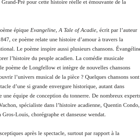
e Grand-Pré pour cette histoire réelle et émouvante de la
 poème épique
Evangeline, A Tale of Acadie
, écrit par l’auteur
47, ce poème relate une histoire d’amour à travers la
ational. Le poème inspire aussi plusieurs chansons. Évangélin
er l’histoire du peuple acadien. La comédie musicale
 le poème de Longfellow et intègre de nouvelles chansons
ouvrir l’univers musical de la pièce ? Quelques chansons sont
tacle d’une si grande envergure historique, autant dans
ite une équipe de conception du tonnerre. De nombreux expert
l Vachon, spécialiste dans l’histoire acadienne, Quentin Condo,
en Gros-Louis, chorégraphe et danseuse wendat.
sceptiques après le spectacle, surtout par rapport à la