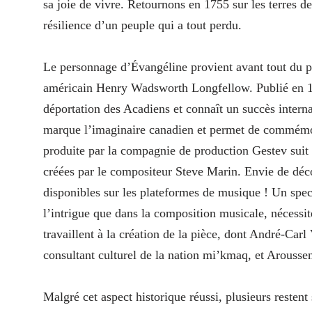
sa joie de vivre. Retournons en 1755 sur les terres d
résilience d’un peuple qui a tout perdu.
Le personnage d’Évangéline provient avant tout du
américain Henry Wadsworth Longfellow. Publié en 18
déportation des Acadiens et connaît un succès intern
marque l’imaginaire canadien et permet de commémor
produite par la compagnie de production Gestev suit
créées par le compositeur Steve Marin. Envie de déc
disponibles sur les plateformes de musique ! Un spec
l’intrigue que dans la composition musicale, nécess
travaillent à la création de la pièce, dont André-Car
consultant culturel de la nation mi’kmaq, et Arouss
Malgré cet aspect historique réussi, plusieurs restent 