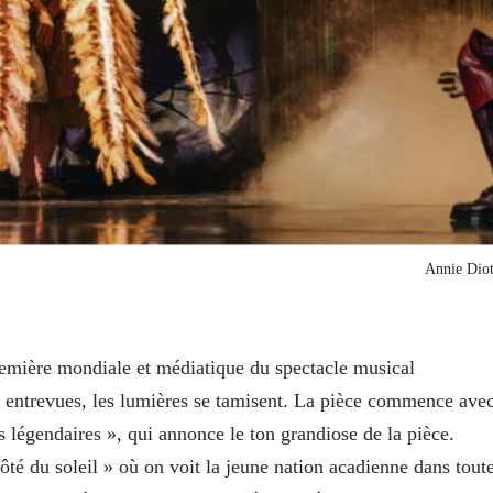
Annie Diot
 première mondiale et médiatique du spectacle musical
es entrevues, les lumières se tamisent. La pièce commence ave
 légendaires », qui annonce le ton grandiose de la pièce.
té du soleil » où on voit la jeune nation acadienne dans tout