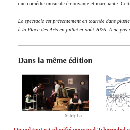
une comédie musicale émouvante et marquante. Cette
Le spectacle est présentement en tournée dans plusi
à la Place des Arts en juillet et août 2026. À ne pas
Dans la même édition
Shirly Lu
Quand tout est planifié pour mal
Tchernobyl et