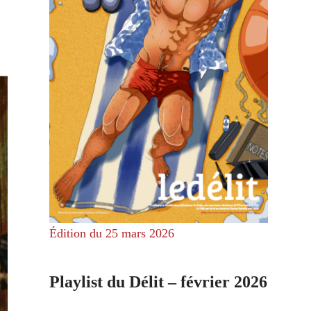
Édition du 25 mars 2026
Playlist du Délit – février 2026