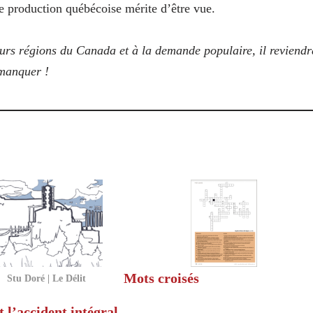
 production québécoise mérite d’être vue.
eurs régions du Canada et à la demande populaire, il reviendr
 manquer !
Mots croisés
Stu Doré | Le Délit
 l’accident intégral