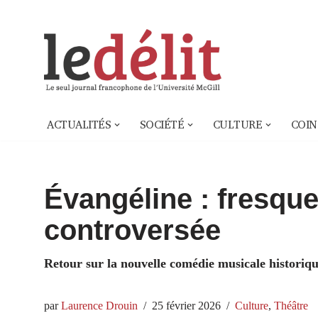
Aller
au
contenu
ACTUALITÉS
SOCIÉTÉ
CULTURE
COIN
Évangéline : fresqu
controversée
Retour sur la nouvelle comédie musicale historiq
par
Laurence Drouin
25 février 2026
Culture
,
Théâtre