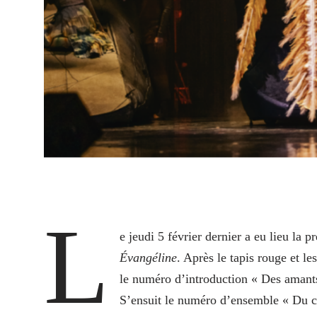
L
e jeudi 5 février dernier a eu lieu la
Évangéline
. Après le tapis rouge et l
le numéro d’introduction « Des amants
S’ensuit le numéro d’ensemble « Du cô