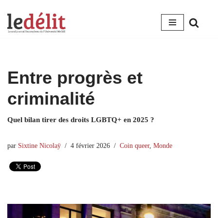
Aller
au
contenu
Entre progrès et
criminalité
Quel bilan tirer des droits LGBTQ+ en 2025 ?
par
Sixtine Nicolaÿ
4 février 2026
Coin queer
,
Monde