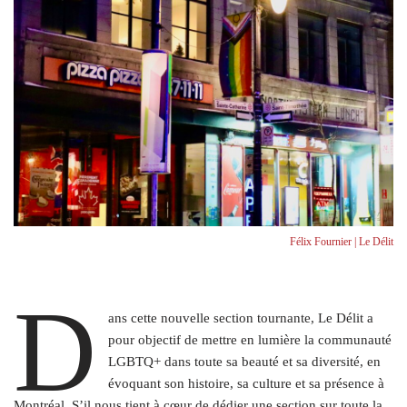
Félix Fournier | Le Délit
D
ans cette nouvelle section tournante, Le Délit a
pour objectif de mettre en lumière la communauté
LGBTQ+ dans toute sa beauté et sa diversité, en
évoquant son histoire, sa culture et sa présence à
Montréal. S’il nous tient à cœur de dédier une section sur toute la