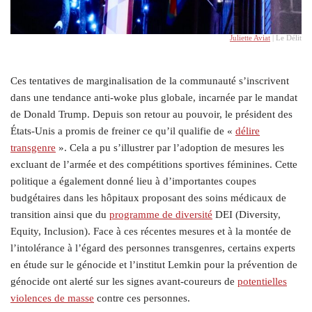
Juliette Aviat
| Le Délit
Ces tentatives de marginalisation de la communauté s’inscrivent
dans une tendance anti-woke plus globale, incarnée par le mandat
de Donald Trump. Depuis son retour au pouvoir, le président des
États-Unis a promis de freiner ce qu’il qualifie de «
délire
transgenre
». Cela a pu s’illustrer par l’adoption de mesures les
excluant de l’armée et des compétitions sportives féminines. Cette
politique a également donné lieu à d’importantes coupes
budgétaires dans les hôpitaux proposant des soins médicaux de
transition ainsi que du
programme de diversité
DEI (Diversity,
Equity, Inclusion). Face à ces récentes mesures et à la montée de
l’intolérance à l’égard des personnes transgenres, certains experts
en étude sur le génocide et l’institut Lemkin pour la prévention de
génocide ont alerté sur les signes avant-coureurs de
potentielles
violences de masse
contre ces personnes.