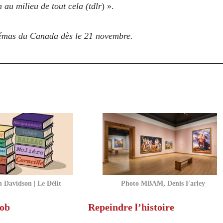
 au milieu de tout cela (tdlr
) ».
inémas du Canada dès le 21 novembre.
n Davidson | Le Délit
Photo MBAM, Denis Farley
nob
Repeindre l’histoire