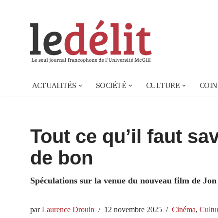
Aller
au
contenu
ACTUALITÉS
SOCIÉTÉ
CULTURE
COIN
Tout ce qu’il faut sa
de bon
Spéculations sur la venue du nouveau film de Jo
par
Laurence Drouin
12 novembre 2025
Cinéma
,
Cultu