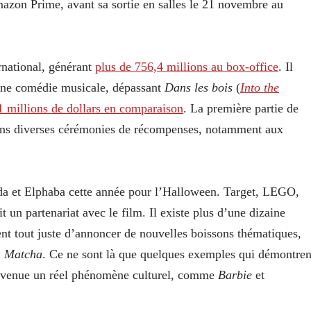
zon Prime, avant sa sortie en salles le 21 novembre au
rnational, générant
plus de 756,4 millions au box-office
. Il
’une comédie musicale, dépassant
Dans les bois
(
Into the
1 millions de dollars en comparaison
. La première partie de
ans diverses cérémonies de récompenses, notamment aux
a et Elphaba cette année pour l’Halloween. Target, LEGO,
 un partenariat avec le film. Il existe plus d’une dizaine
nt tout juste d’annoncer de nouvelles boissons thématiques,
n Matcha
. Ce ne sont là que quelques exemples qui démontren
evenue un réel phénomène culturel, comme
Barbie
et