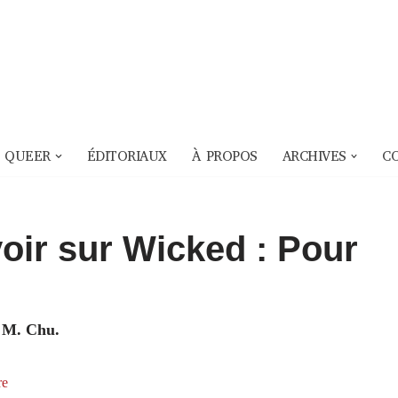
 QUEER
ÉDITORIAUX
À PROPOS
ARCHIVES
C
voir sur Wicked : Pour
n M. Chu.
re