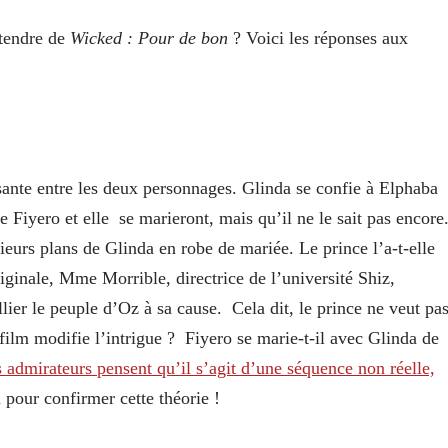
ttendre de
Wicked : Pour de bon
? Voici les réponses aux
ssante entre les deux personnages. Glinda se confie à Elphaba
 Fiyero et elle se marieront, mais qu’il ne le sait pas encore
urs plans de Glinda en robe de mariée. Le prince l’a‑t-elle
inale, Mme Morrible, directrice de l’université Shiz,
llier le peuple d’Oz à sa cause. Cela dit, le prince ne veut pa
film modifie l’intrigue ? Fiyero se marie-t-il avec Glinda de
s admirateurs pensent qu’il s’agit d’une séquence non réelle,
m pour confirmer cette théorie !