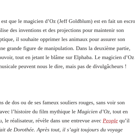
n est que le magicien d’Oz (Jeff Goldblum) est en fait un escr
lise des inventions et des projections pour maintenir son
ptique, il souhaite opprimer les animaux pour assurer son
 une grande figure de manipulation. Dans la deuxième partie,
uvoir, tout en jetant le blâme sur Elphaba. Le magicien d’Oz
usicale peuvent nous le dire, mais pas de divulgâcheurs !
s de dos ou de ses fameux souliers rouges, sans voir son
n avec l’histoire du film mythique le
Magicien d’Oz
, tout en
, le réalisateur, révèle dans une entrevue avec
People
qu’il
ait de Dorothée. Après tout, il s’agit toujours du voyage