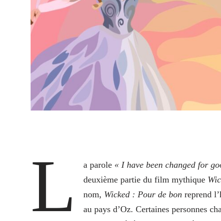
L
a parole
« I have been changed for g
deuxième partie du film mythique
Wic
nom,
Wicked : Pour de bon
reprend l’
au pays d’Oz. Certaines personnes cha