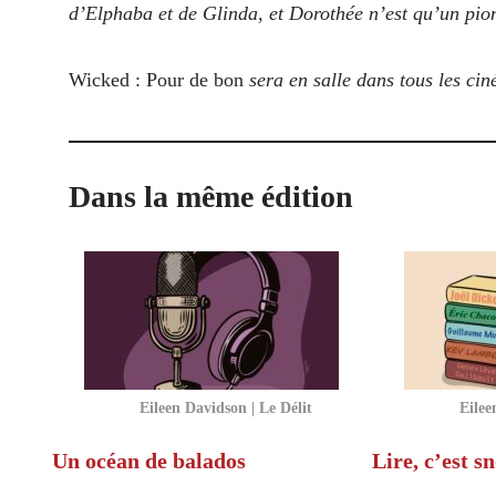
d’Elphaba et de Glinda, et Dorothée n’est qu’un pion
Wicked : Pour de bon
sera en salle dans tous les c
Dans la même édition
Eileen Davidson | Le Délit
Eilee
Un océan de balados
Lire, c’est s