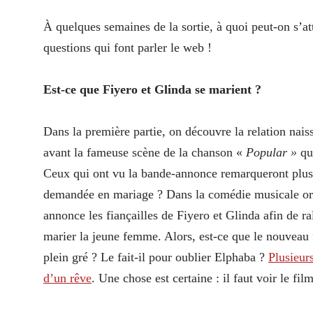
À quelques semaines de la sortie, à quoi peut-on s’a
questions qui font parler le web !
Est-ce que Fiyero et Glinda se marient ?
Dans la première partie, on découvre la relation nai
avant la fameuse scène de la chanson «
Popular »
que
Ceux qui ont vu la bande-annonce remarqueront plusie
demandée en mariage ? Dans la comédie musicale orig
annonce les fiançailles de Fiyero et Glinda afin de ra
marier la jeune femme. Alors, est-ce que le nouveau 
plein gré ? Le fait-il pour oublier Elphaba ?
Plusieur
d’un rêve
. Une chose est certaine : il faut voir le fil