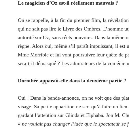
Le magicien d’Oz est-il réellement mauvais ?
On se rappelle, à la fin du premier film, la révélatio
qui ne sait pas lire le Livre des Ombres. L’homme uti
autorité sur Oz, sans réels pouvoirs. Dans la même o
règne. Alors oui, même s’il paraît impuissant, il est
Mme Morrible et lui vont poursuivre leur quête de po
sera-t-il démasqué ? Les admirateurs de la comédie m
Dorothée apparaît-elle dans la deuxième partie ?
Oui ! Dans la bande-annonce, on ne voit que des plan
visage. Sa petite apparition ne sert qu’à faire un lie
gardant l’attention sur Glinda et Elphaba. Jon M. Chu
«
ne voulait pas changer l’idée que le spectateur se f