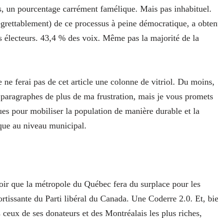
s, un pourcentage carrément famélique. Mais pas inhabituel.
grettablement) de ce processus à peine démocratique, a obte
s électeurs. 43,4 % des voix. Même pas la majorité de la
e ne ferai pas de cet article une colonne de vitriol. Du moins,
 paragraphes de plus de ma frustration, mais je vous promets
es pour mobiliser la population de manière durable et la
ique au niveau municipal.
voir que la métropole du Québec fera du surplace pour les
ssortissante du Parti libéral du Canada. Une Coderre 2.0. Et, bi
 ceux de ses donateurs et des Montréalais les plus riches,