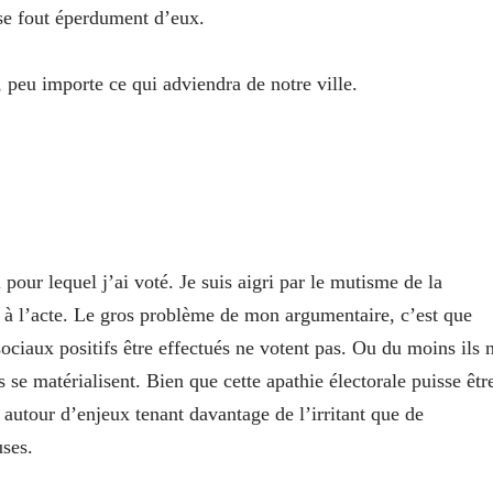
 se fout éperdument d’eux.
 peu importe ce qui adviendra de notre ville.
 pour lequel j’ai voté. Je suis aigri par le mutisme de la
 à l’acte. Le gros problème de mon argumentaire, c’est que
iaux positifs être effectués ne votent pas. Ou du moins ils 
e matérialisent. Bien que cette apathie électorale puisse êtr
 autour d’enjeux tenant davantage de l’irritant que de
uses.