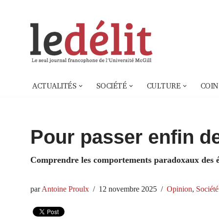
Aller
au
contenu
ACTUALITÉS
SOCIÉTÉ
CULTURE
COIN
Pour passer enfin de
Comprendre les comportements paradoxaux des él
par
Antoine Proulx
12 novembre 2025
Opinion
,
Société