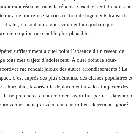
tion montréalaise, mais la réponse suscitée tient du non-sens
ité durable, on refuse la construction de logements transitifs…
r chialer, ou souhaitez-vous vraiment un quelconque
 première option me semble plus plausible.
répéter suffisamment à quel point l’absence d’un réseau de
 tous mes trajets d’adolescent. À quel point le sous-
sportives me rendait jaloux des autres arrondissements ! La
impact, c’est auprès des plus démunis, des classes populaires et
t abordable, favoriser le déplacement à vélo et injecter des
. Je ne prétends à aucun moment avoir fait partie – dans mon
moyenne, mais j’ai vécu dans un milieu clairement ignoré,
.