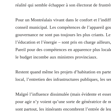
réalité qui semble échapper à son électorat de frustré
Pour un Montréalais vivant dans le confort et l’indif
conseil municipal. Les compétences de l’appareil gou
gouvernance ne sont pas toujours les plus criants. Le
l’éducation et l’énergie – sont pris en charge ailleur
Pareil pour des compétences en apparence plus locales
le budget incombe aux ministres provinciaux.
Restent quand même les projets d’habitation en parte
local, l’entretien des infrastructures publiques, les s
Malgré l’influence dissimulée (mais évidente et essen
pour agir n’y voient qu’une sorte de génératrice de nu
sont partout, les itinérants encombrent l’entrée de le