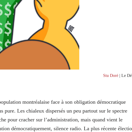
Stu Doré
| Le Dél
 population montréalaise face à son obligation démocratique
lus pure. Les chialeux dispersés un peu partout sur le spectre
he pour cracher sur l’administration, mais quand vient le
tion démocratiquement, silence radio. La plus récente électi