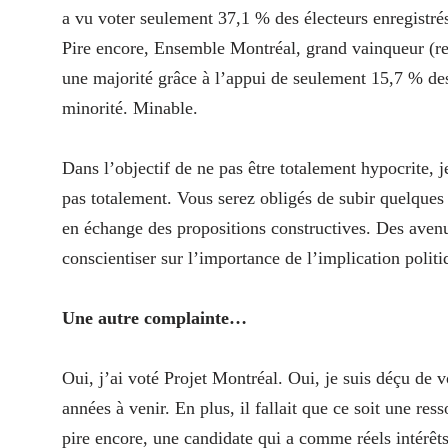
a vu voter seulement 37,1 % des électeurs enregistré
Pire encore, Ensemble Montréal, grand vainqueur (re
une majorité grâce à l’appui de seulement 15,7 % de
minorité. Minable.
Dans l’objectif de ne pas être totalement hypocrite, j
pas totalement. Vous serez obligés de subir quelques
en échange des propositions constructives. Des avenu
conscientiser sur l’importance de l’implication polit
Une autre complainte…
Oui, j’ai voté Projet Montréal. Oui, je suis déçu de 
années à venir. En plus, il fallait que ce soit une re
pire encore, une candidate qui a comme réels intérêts