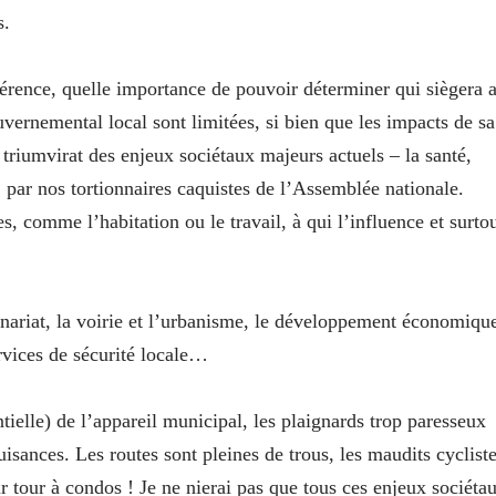
s.
férence, quelle importance de pouvoir déterminer qui siègera 
vernemental local sont limitées, si bien que les impacts de sa
 triumvirat des enjeux sociétaux majeurs actuels – la santé,
s, par nos tortionnaires caquistes de l’Assemblée nationale.
, comme l’habitation ou le travail, à qui l’influence et surto
nariat, la voirie et l’urbanisme, le développement économiqu
ervices de sécurité locale…
tielle) de l’appareil municipal, les plaignards trop paresseux
isances. Les routes sont pleines de trous, les maudits cyclist
ur tour à condos ! Je ne nierai pas que tous ces enjeux sociéta