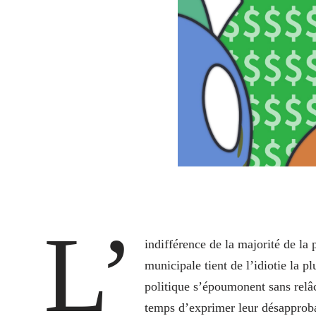
L’
indifférence de la majorité de la
municipale tient de l’idiotie la p
politique s’époumonent sans relâc
temps d’exprimer leur désapproba