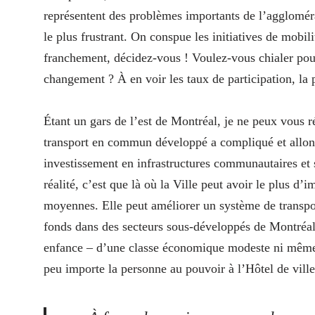
représentent des problèmes importants de l’aggloméra
le plus frustrant. On conspue les initiatives de mobil
franchement, décidez-vous ! Voulez-vous chialer pou
changement ? À en voir les taux de participation, la
Étant un gars de l’est de Montréal, je ne peux vous 
transport en commun développé a compliqué et allongé
investissement en infrastructures communautaires et 
réalité, c’est que là où la Ville peut avoir le plus d’
moyennes. Elle peut améliorer un système de transpor
fonds dans des secteurs sous-développés de Montréal
enfance – d’une classe économique modeste ni même 
peu importe la personne au pouvoir à l’Hôtel de ville