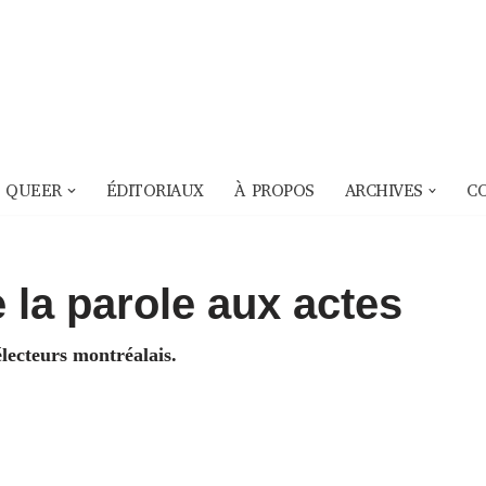
 QUEER
ÉDITORIAUX
À PROPOS
ARCHIVES
C
 la parole aux actes
ecteurs montréalais.