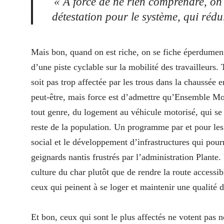
« À force de ne rien comprendre, on
détestation pour le système, qui rédu
Mais bon, quand on est riche, on se fiche éperdumen
d’une piste cyclable sur la mobilité des travailleurs.
soit pas trop affectée par les trous dans la chaussée
peut-être, mais force est d’admettre qu’Ensemble Mo
tout genre, du logement au véhicule motorisé, qui se
reste de la population. Un programme par et pour le
social et le développement d’infrastructures qui pou
geignards nantis frustrés par l’administration Plant
culture du char plutôt que de rendre la route accessi
ceux qui peinent à se loger et maintenir une qualité d
Et bon, ceux qui sont le plus affectés ne votent pas n