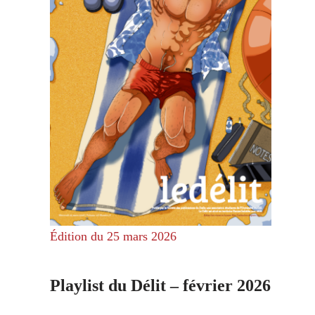
Édition du 25 mars 2026
Playlist du Délit – février 2026