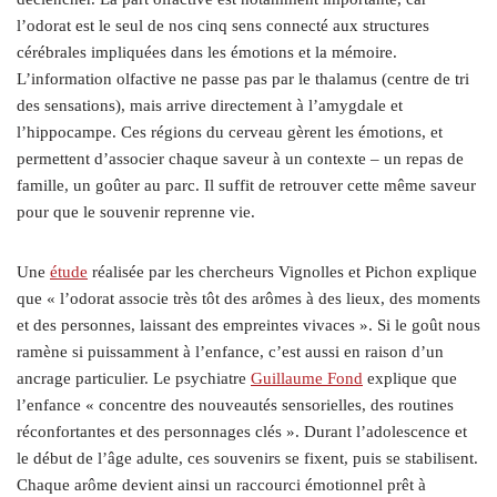
l’odorat est le seul de nos cinq sens connecté aux structures
cérébrales impliquées dans les émotions et la mémoire.
L’information olfactive ne passe pas par le thalamus (centre de tri
des sensations), mais arrive directement à l’amygdale et
l’hippocampe. Ces régions du cerveau gèrent les émotions, et
permettent d’associer chaque saveur à un contexte – un repas de
famille, un goûter au parc. Il suffit de retrouver cette même saveur
pour que le souvenir reprenne vie.
Une
étude
réalisée par les chercheurs Vignolles et Pichon explique
que « l’odorat associe très tôt des arômes à des lieux, des moments
et des personnes, laissant des empreintes vivaces ». Si le goût nous
ramène si puissamment à l’enfance, c’est aussi en raison d’un
ancrage particulier. Le psychiatre
Guillaume Fond
explique que
l’enfance « concentre des nouveautés sensorielles, des routines
réconfortantes et des personnages clés ». Durant l’adolescence et
le début de l’âge adulte, ces souvenirs se fixent, puis se stabilisent.
Chaque arôme devient ainsi un raccourci émotionnel prêt à