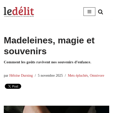
Aller
au
contenu
Madeleines, magie et
souvenirs
Comment les goûts ravivent nos souvenirs d’enfance.
par
Héloïse Durning
5 novembre 2025
Mets épluchés
,
Omnivore