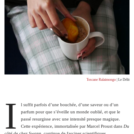
Toscane Ralaimongo
| Le Délit
I
l suffit parfois d’une bouchée, d’une saveur ou d’un
parfum pour que s’éveille un monde oublié, et que le
passé resurgisse avec une intensité presque magique.
Cette expérience, immortalisée par Marcel Proust dans
Du
côté de chez Swann
, continue de fasciner scientifiques,