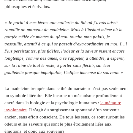
philosophes et écrivains.
« Je portai à mes lèvres une cuillerée du thé où j’avais laissé
ramollir un morceau de madeleine. Mais à l’instant même où la
gorgée mêlée de miettes du gâteau toucha mon palais, je
tressaillis, attentif à ce qui se passait d’extraordinaire en moi. […]
Plus persistantes, plus fidèles, l’odeur et la saveur restent encore
longtemps, comme des âmes, à se rappeler, à attendre, à espérer,
sur la ruine de tout le reste, à porter sans fléchir, sur leur
gouttelette presque impalpable, l’édifice immense du souvenir. »
La madeleine trempée dans le thé du narrateur n’est pas seulement
un symbole littéraire. Elle incarne un mécanisme profondément
ancré dans la biologie et la psychologie humaines :
la mémoire
involontaire
. Il s’agit du surgissement spontané d’un souvenir
ancien, sans effort conscient. De tous les sens, ce sont surtout les
odeurs et les saveurs qui sont le plus étroitement liées aux
émotions, et donc aux souvenirs.