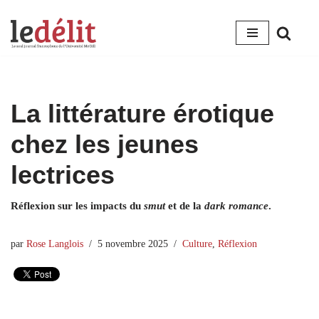
Aller
au
contenu
La littérature érotique
chez les jeunes
lectrices
Réflexion sur les impacts du
smut
et de la
dark romance
.
par
Rose Langlois
5 novembre 2025
Culture
,
Réflexion