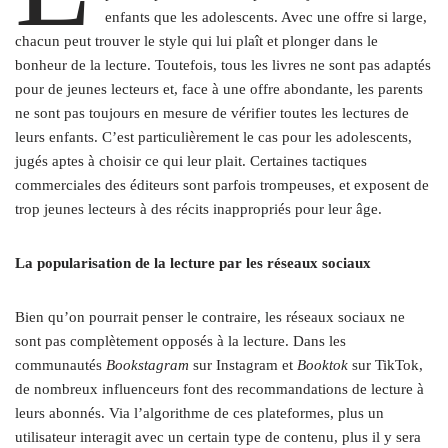
enfants que les adolescents. Avec une offre si large,
chacun peut trouver le style qui lui plaît et plonger dans le
bonheur de la lecture. Toutefois, tous les livres ne sont pas adaptés
pour de jeunes lecteurs et, face à une offre abondante, les parents
ne sont pas toujours en mesure de vérifier toutes les lectures de
leurs enfants. C’est particulièrement le cas pour les adolescents,
jugés aptes à choisir ce qui leur plait. Certaines tactiques
commerciales des éditeurs sont parfois trompeuses, et exposent de
trop jeunes lecteurs à des récits inappropriés pour leur âge.
La popularisation de la lecture par les réseaux sociaux
Bien qu’on pourrait penser le contraire, les réseaux sociaux ne
sont pas complètement opposés à la lecture. Dans les
communautés
Bookstagram
sur Instagram et
Booktok
sur TikTok,
de nombreux influenceurs font des recommandations de lecture à
leurs abonnés. Via l’algorithme de ces plateformes, plus un
utilisateur interagit avec un certain type de contenu, plus il y sera