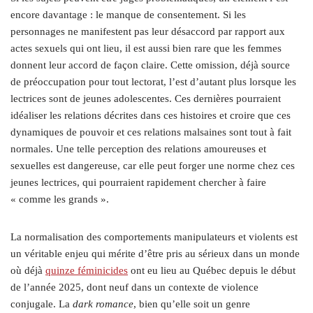
encore davantage : le manque de consentement. Si les
personnages ne manifestent pas leur désaccord par rapport aux
actes sexuels qui ont lieu, il est aussi bien rare que les femmes
donnent leur accord de façon claire. Cette omission, déjà source
de préoccupation pour tout lectorat, l’est d’autant plus lorsque les
lectrices sont de jeunes adolescentes. Ces dernières pourraient
idéaliser les relations décrites dans ces histoires et croire que ces
dynamiques de pouvoir et ces relations malsaines sont tout à fait
normales. Une telle perception des relations amoureuses et
sexuelles est dangereuse, car elle peut forger une norme chez ces
jeunes lectrices, qui pourraient rapidement chercher à faire
« comme les grands ».
La normalisation des comportements manipulateurs et violents est
un véritable enjeu qui mérite d’être pris au sérieux dans un monde
où déjà
quinze féminicides
ont eu lieu au Québec depuis le début
de l’année 2025, dont neuf dans un contexte de violence
conjugale. La
dark romance
, bien qu’elle soit un genre