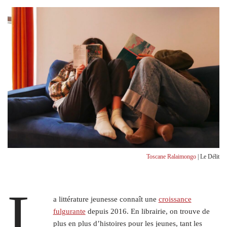
Toscane Ralaimongo
| Le Délit
L
a littérature jeunesse connaît une
croissance
fulgurante
depuis 2016. En librairie, on trouve de
plus en plus d’histoires pour les jeunes, tant les