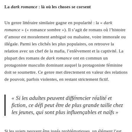
La
dark romance
: là où les choses se corsent
Un genre littéraire similaire gagne en popularité : la «
dark
romance
» (« romance sombre »). Il s’agit de romans où l’histoire
d’amour est moralement ambiguë ou malsaine, voire immorale ou
illégale. Parmi les clichés les plus populaires, on retrouve la
relation avec un chef de la mafia, l’enlèvement et la captivité. La
plupart des romans de
dark romance
ont en commun un
protagoniste masculin dominant auquel la protagoniste féminine
doit se soumettre. Ce genre met directement en valeur des relations
de pouvoir, parfois violentes, en restant strictement fictif.
« Si les adultes peuvent différencier réalité et
fiction, ce défi peut être de plus grande taille chez
les jeunes, qui sont plus influençables et naïfs »
Si les sujets peuvent être jugés problématiques, un élément l’est