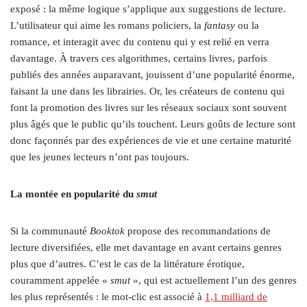
exposé : la même logique s’applique aux suggestions de lecture.
L’utilisateur qui aime les romans policiers, la
fantasy
ou la
romance, et interagit avec du contenu qui y est relié en verra
davantage. À travers ces algorithmes, certains livres, parfois
publiés des années auparavant, jouissent d’une popularité énorme,
faisant la une dans les librairies. Or, les créateurs de contenu qui
font la promotion des livres sur les réseaux sociaux sont souvent
plus âgés que le public qu’ils touchent. Leurs goûts de lecture sont
donc façonnés par des expériences de vie et une certaine maturité
que les jeunes lecteurs n’ont pas toujours.
La montée en popularité du
smut
Si la communauté
Booktok
propose des recommandations de
lecture diversifiées, elle met davantage en avant certains genres
plus que d’autres. C’est le cas de la littérature érotique,
couramment appelée «
smut
», qui est actuellement l’un des genres
les plus représentés : le mot-clic est associé à
1,1 milliard de