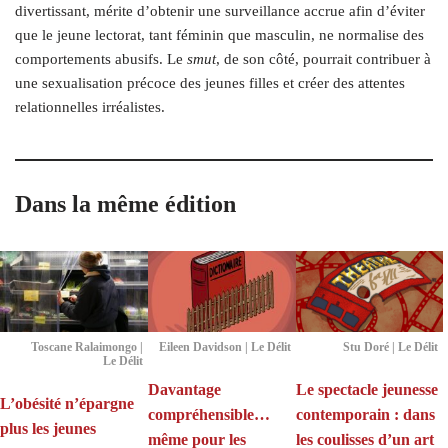
divertissant, mérite d’obtenir une surveillance accrue afin d’éviter
que le jeune lectorat, tant féminin que masculin, ne normalise des
comportements abusifs. Le
smut
, de son côté, pourrait contribuer à
une sexualisation précoce des jeunes filles et créer des attentes
relationnelles irréalistes.
Dans la même édition
Toscane Ralaimongo |
Eileen Davidson | Le Délit
Stu Doré | Le Délit
Le Délit
Davantage
Le spectacle jeunesse
L’obésité n’épargne
compréhensible…
contemporain : dans
plus les jeunes
même pour les
les coulisses d’un art