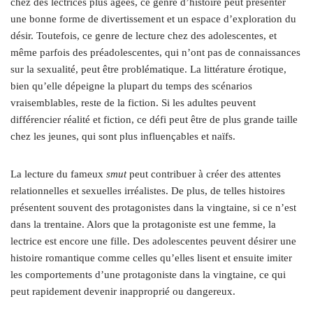
chez des lectrices plus âgées, ce genre d’histoire peut présenter
une bonne forme de divertissement et un espace d’exploration du
désir. Toutefois, ce genre de lecture chez des adolescentes, et
même parfois des préadolescentes, qui n’ont pas de connaissances
sur la sexualité, peut être problématique. La littérature érotique,
bien qu’elle dépeigne la plupart du temps des scénarios
vraisemblables, reste de la fiction. Si les adultes peuvent
différencier réalité et fiction, ce défi peut être de plus grande taille
chez les jeunes, qui sont plus influençables et naïfs.
La lecture du fameux
smut
peut contribuer à créer des attentes
relationnelles et sexuelles irréalistes. De plus, de telles histoires
présentent souvent des protagonistes dans la vingtaine, si ce n’est
dans la trentaine. Alors que la protagoniste est une femme, la
lectrice est encore une fille. Des adolescentes peuvent désirer une
histoire romantique comme celles qu’elles lisent et ensuite imiter
les comportements d’une protagoniste dans la vingtaine, ce qui
peut rapidement devenir inapproprié ou dangereux.