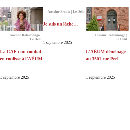
Antoine Proulx | Le Délit
Je suis un lâche…
Toscane Ralaimongo |
Toscane Ralaimongo |
Le Délit
Le Délit
1 septembre 2025
La CAF : un combat
L’AÉUM déménage
en coulisse à l’AÉUM
au 3501 rue Peel
1 septembre 2025
1 septembre 2025