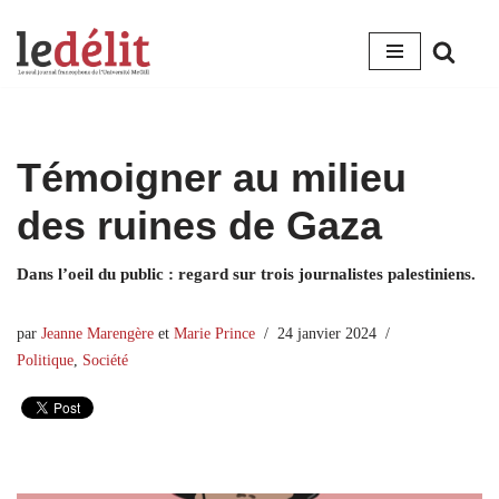
Aller
au
contenu
Témoigner au milieu
des ruines de Gaza
Dans l’oeil du public : regard sur trois journalistes palestiniens.
par
Jeanne Marengère
et
Marie Prince
24 janvier 2024
Politique
,
Société