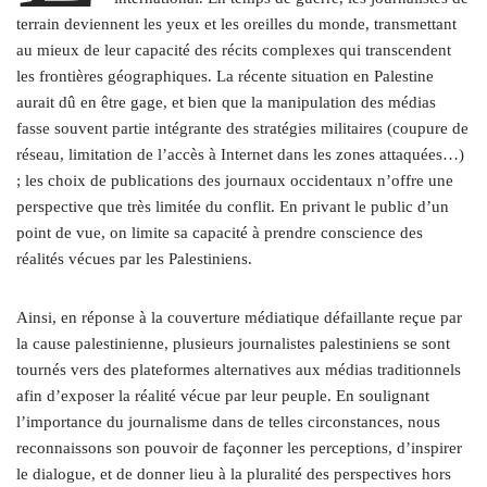
terrain deviennent les yeux et les oreilles du monde, transmettant
au mieux de leur capacité des récits complexes qui transcendent
les frontières géographiques. La récente situation en Palestine
aurait dû en être gage, et bien que la manipulation des médias
fasse souvent partie intégrante des stratégies militaires (coupure de
réseau, limitation de l’accès à Internet dans les zones attaquées…)
; les choix de publications des journaux occidentaux n’offre une
perspective que très limitée du conflit. En privant le public d’un
point de vue, on limite sa capacité à prendre conscience des
réalités vécues par les Palestiniens.
Ainsi, en réponse à la couverture médiatique défaillante reçue par
la cause palestinienne, plusieurs journalistes palestiniens se sont
tournés vers des plateformes alternatives aux médias traditionnels
afin d’exposer la réalité vécue par leur peuple. En soulignant
l’importance du journalisme dans de telles circonstances, nous
reconnaissons son pouvoir de façonner les perceptions, d’inspirer
le dialogue, et de donner lieu à la pluralité des perspectives hors