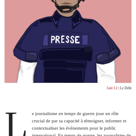
Jade Lê
| Le Délit
L
e journalisme en temps de guerre joue un rôle
crucial de par sa capacité à témoigner, informer et
contextualiser les événements pour le public
international. En temps de guerre, les journalistes de