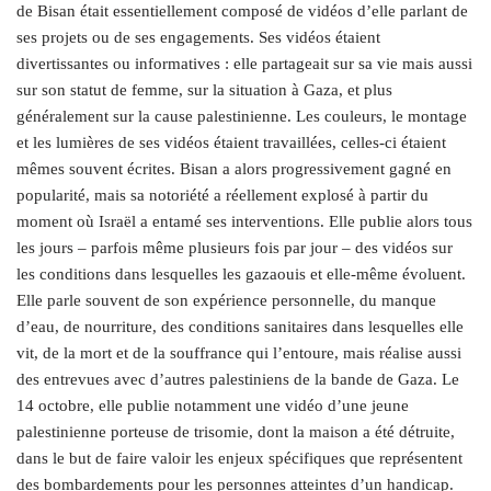
de Bisan était essentiellement composé de vidéos d’elle parlant de
ses projets ou de ses engagements. Ses vidéos étaient
divertissantes ou informatives : elle partageait sur sa vie mais aussi
sur son statut de femme, sur la situation à Gaza, et plus
généralement sur la cause palestinienne. Les couleurs, le montage
et les lumières de ses vidéos étaient travaillées, celles-ci étaient
mêmes souvent écrites. Bisan a alors progressivement gagné en
popularité, mais sa notoriété a réellement explosé à partir du
moment où Israël a entamé ses interventions. Elle publie alors tous
les jours – parfois même plusieurs fois par jour – des vidéos sur
les conditions dans lesquelles les gazaouis et elle-même évoluent.
Elle parle souvent de son expérience personnelle, du manque
d’eau, de nourriture, des conditions sanitaires dans lesquelles elle
vit, de la mort et de la souffrance qui l’entoure, mais réalise aussi
des entrevues avec d’autres palestiniens de la bande de Gaza. Le
14 octobre, elle publie notamment une vidéo d’une jeune
palestinienne porteuse de trisomie, dont la maison a été détruite,
dans le but de faire valoir les enjeux spécifiques que représentent
des bombardements pour les personnes atteintes d’un handicap.