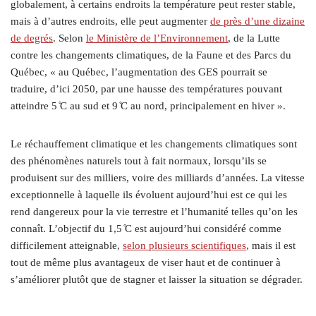
globalement, à certains endroits la température peut rester stable,
mais à d’autres endroits, elle peut augmenter
de près d’une dizaine
de degrés
. Selon
le Ministère de l’Environnement
, de la Lutte
contre les changements climatiques, de la Faune et des Parcs du
Québec, « au Québec, l’augmentation des GES pourrait se
traduire, d’ici 2050, par une hausse des températures pouvant
atteindre 5 ̊C au sud et 9 ̊C au nord, principalement en hiver ».
Le réchauffement climatique et les changements climatiques sont
des phénomènes naturels tout à fait normaux, lorsqu’ils se
produisent sur des milliers, voire des milliards d’années. La vitesse
exceptionnelle à laquelle ils évoluent aujourd’hui est ce qui les
rend dangereux pour la vie terrestre et l’humanité telles qu’on les
connaît. L’objectif du 1,5 ̊C est aujourd’hui considéré comme
difficilement atteignable,
selon plusieurs scientifiques
, mais il est
tout de même plus avantageux de viser haut et de continuer à
s’améliorer plutôt que de stagner et laisser la situation se dégrader.