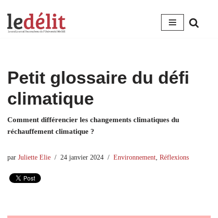
Aller
au
contenu
Petit glossaire du défi
climatique
Comment différencier les changements climatiques du
réchauffement climatique ?
par
Juliette Elie
24 janvier 2024
Environnement
,
Réflexions