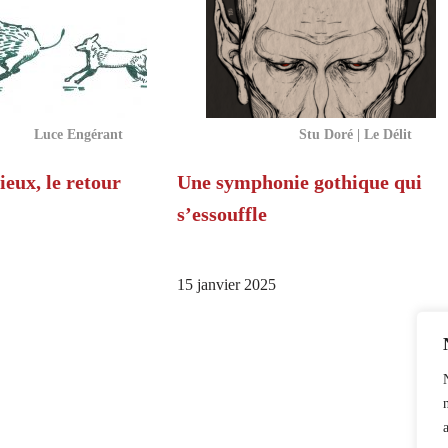
Luce Engérant
Stu Doré | Le Délit
eux, le retour
Une symphonie gothique qui
s’essouffle
15 janvier 2025