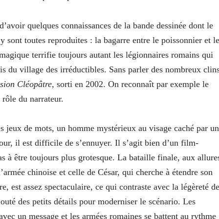
 d’avoir quelques connaissances de la bande dessinée dont le
 sont toutes reproduites : la bagarre entre le poissonnier et l
magique terrifie toujours autant les légionnaires romains qui
s du village des irréductibles. Sans parler des nombreux clin
ssion Cléopâtre,
sorti en 2002. On reconnaît par exemple le
rôle du narrateur.
les jeux de mots, un homme mystérieux au visage caché par un
 il est difficile de s’ennuyer. Il s’agit bien d’un film-
s à être toujours plus grotesque. La bataille finale, aux allure
 l’armée chinoise et celle de César, qui cherche à étendre son
e, est assez spectaculaire, ce qui contraste avec la légèreté d
outé des petits détails pour moderniser le scénario. Les
 avec un message et les armées romaines se battent au rythme