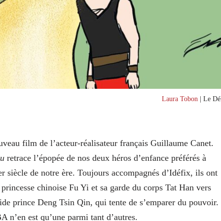
Laura Tobon
| Le Dél
ouveau film de l’acteur-réalisateur français Guillaume Canet.
eu
retrace l’épopée de nos deux héros d’enfance préférés à
r siècle de notre ère. Toujours accompagnés d’Idéfix, ils ont
a princesse chinoise Fu Yi et sa garde du corps Tat Han vers
avide prince Deng Tsin Qin, qui tente de s’emparer du pouvoir.
A n’en est qu’une parmi tant d’autres.