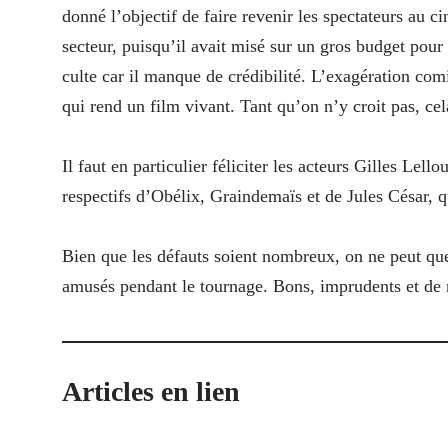
donné l’objectif de faire revenir les spectateurs au c
secteur, puisqu’il avait misé sur un gros budget pour 
culte car il manque de crédibilité. L’exagération comi
qui rend un film vivant. Tant qu’on n’y croit pas, ce
Il faut en particulier féliciter les acteurs Gilles Lel
respectifs d’Obélix, Graindemaïs et de Jules César, q
Bien que les défauts soient nombreux, on ne peut que 
amusés pendant le tournage. Bons, imprudents et de ma
Articles en lien