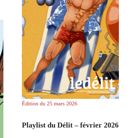
Édition du 25 mars 2026
Playlist du Délit – février 2026