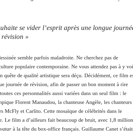
.
ouhaite se vider l’esprit après une longue journé
 révision »
 dessinée semble parfois maladroite. Ne cherchez pas de
a culture populaire contemporaine. Ne vous attendez pas à y voi
 en quête de qualité artistique sera déçu. Décidément, ce film e
ngue journée de révision, afin de passer un bon moment à rire
toutes ces personnalités aussi variées dans un seul film : le
ympique Florent Manaudou, la chanteuse Angèle, les chanteurs
rs McFly et Carlito. Cette mosaïque de célébrités dans le
e. Le film a d’ailleurs fait beaucoup de bruit, avec 1,8 million
vatar
à la tête du box-office français. Guillaume Canet s’était