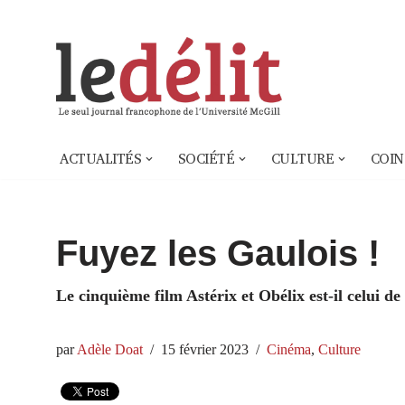
Aller
au
contenu
ACTUALITÉS
SOCIÉTÉ
CULTURE
COIN
Fuyez les Gaulois !
Le cinquième film Astérix et Obélix est-il celui de
par
Adèle Doat
15 février 2023
Cinéma
,
Culture