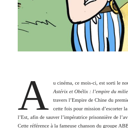
A
u cinéma, ce mois-ci, est sorti le n
Astérix et Obélix : l’empire du mili
travers l’Empire de Chine du premie
cette fois pour mission d’escorter l
l’Est, afin de sauver l’impératrice prisonnière de l’
Cette référence à la fameuse chanson du groupe ABB