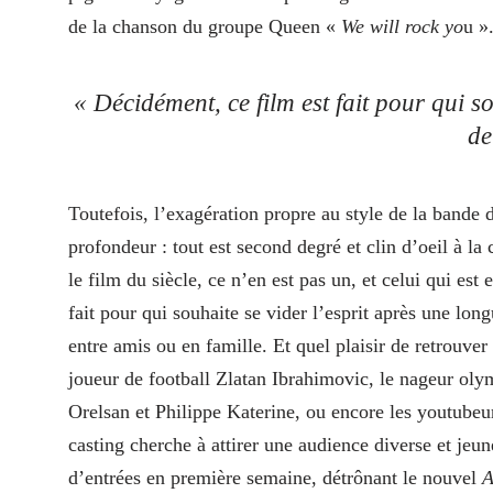
de la chanson du groupe Queen «
We will rock yo
u »
« Décidément, ce film est fait pour qui s
de
Toutefois, l’exagération propre au style de la bande
profondeur : tout est second degré et clin d’oeil à l
le film du siècle, ce n’en est pas un, et celui qui est
fait pour qui souhaite se vider l’esprit après une lo
entre amis ou en famille. Et quel plaisir de retrouver 
joueur de football Zlatan Ibrahimovic, le nageur ol
Orelsan et Philippe Katerine, ou encore les youtubeu
casting cherche à attirer une audience diverse et jeun
d’entrées en première semaine, détrônant le nouvel
A