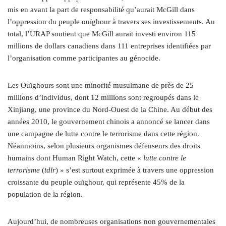
mis en avant la part de responsabilité qu’aurait McGill dans
l’oppression du peuple ouïghour à travers ses investissements. Au
total, l’URAP soutient que McGill aurait investi environ 115
millions de dollars canadiens dans 111 entreprises identifiées par
l’organisation comme participantes au génocide.
Les Ouïghours sont une minorité musulmane de près de 25
millions d’individus, dont 12 millions sont regroupés dans le
Xinjiang, une province du Nord-Ouest de la Chine. Au début des
années 2010, le gouvernement chinois a annoncé se lancer dans
une campagne de lutte contre le terrorisme dans cette région.
Néanmoins, selon plusieurs organismes défenseurs des droits
humains dont Human Right Watch, cette «
lutte contre le
terrorisme
(
tdlr
) » s’est surtout exprimée à travers une oppression
croissante du peuple ouïghour, qui représente 45% de la
population de la région.
Aujourd’hui, de nombreuses organisations non gouvernementales