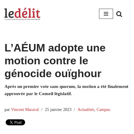
Aller
au
contenu
L’AÉUM adopte une
motion contre le
génocide ouïghour
Après un premier vote sans quorum, la motion a été finalement
approuvée par le Conseil législatif.
par
Vincent Maraval
25 janvier 2023
Actualités
,
Campus