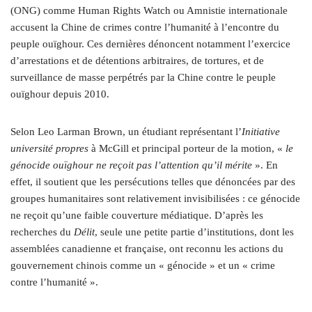
(ONG) comme Human Rights Watch ou Amnistie internationale
accusent la Chine de crimes contre l’humanité à l’encontre du
peuple ouïghour. Ces dernières dénoncent notamment l’exercice
d’arrestations et de détentions arbitraires, de tortures, et de
surveillance de masse perpétrés par la Chine contre le peuple
ouïghour depuis 2010.
Selon Leo Larman Brown, un étudiant représentant l’
Initiative
université propres
à McGill et principal porteur de la motion, «
le
génocide ouïghour ne reçoit pas l’attention qu’il mérite
». En
effet, il soutient que les persécutions telles que dénoncées par des
groupes humanitaires sont relativement invisibilisées : ce génocide
ne reçoit qu’une faible couverture médiatique. D’après les
recherches du
Délit
, seule une petite partie d’institutions, dont les
assemblées canadienne et française, ont reconnu les actions du
gouvernement chinois comme un « génocide » et un « crime
contre l’humanité ».