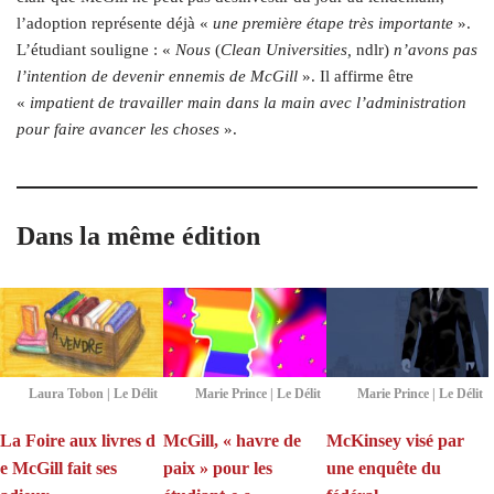
l’adoption représente déjà «
une première étape très importante
».
L’étudiant souligne : «
Nous
(
Clean Universities,
ndlr)
n’avons pas
l’intention de devenir ennemis de McGill
». Il affirme être
«
impatient de travailler main dans la main avec l’administration
pour faire avancer les choses
».
Dans la même édition
Laura Tobon | Le Délit
Marie Prince | Le Délit
Marie Prince | Le Délit
La Foire aux livres d
McGill, « havre de
McKinsey visé par
e McGill fait ses
paix » pour les
une enquête du