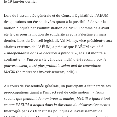
le 19 janvier dernier.
Lors de l’assemblée générale et du Conseil législatif de l’AÉUM,
des questions ont été soulevées quant à la possibilité de voir la
motion bloquée par l’administration de McGill comme cela avait
été le cas pour la motion de solidarité avec la Palestine en mars
dernier. Lors du Conseil législatif, Val Mansy, vice-président·e aux
affaires externes de l’AÉUM, a précisé que l’AÉUM avait été
«
indépendante dans la décision à prendre
», et s’est montré·e
confiant·e : «
Puisqu’il
(le génocide, ndlr)
a été reconnu par le
gouvernement, il est plus probable selon moi de convaincre
McGill
(de retirer ses investissements, ndlr) ».
Au cours de l’assemblée générale, un participant a fait part de ses
préoccupations quant à l’impact réel de cette motion : «
Nous
savons que pendant de nombreuses années, McGill a ignoré tout
ce que l’AÉUM a acquis dans la direction du désinvestissement
».
Interrogée par
Le Délit
sur les politiques d’investissement de