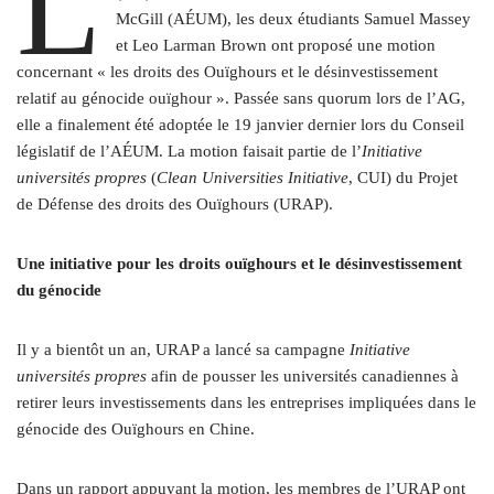
L
McGill (AÉUM), les deux étudiants Samuel Massey
et Leo Larman Brown ont proposé une motion
concernant « les droits des Ouïghours et le désinvestissement
relatif au génocide ouïghour ». Passée sans quorum lors de l’AG,
elle a finalement été adoptée le 19 janvier dernier lors du Conseil
législatif de l’AÉUM. La motion faisait partie de l’
Initiative
universités propres
(
Clean Universities Initiative
, CUI) du Projet
de Défense des droits des Ouïghours (URAP).
Une initiative pour les droits ouïghours et le désinvestissement
du génocide
Il y a bientôt un an, URAP a lancé sa campagne
Initiative
universités propres
afin de pousser les universités canadiennes à
retirer leurs investissements dans les entreprises impliquées dans le
génocide des Ouïghours en Chine.
Dans un rapport appuyant la motion, les membres de l’URAP ont