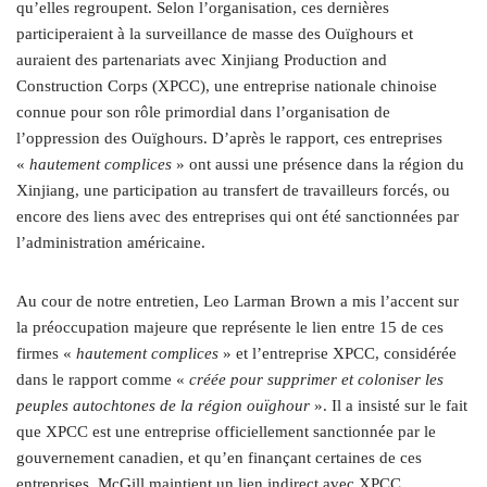
qu’elles regroupent. Selon l’organisation, ces dernières
participeraient à la surveillance de masse des Ouïghours et
auraient des partenariats avec Xinjiang Production and
Construction Corps (XPCC), une entreprise nationale chinoise
connue pour son rôle primordial dans l’organisation de
l’oppression des Ouïghours. D’après le rapport, ces entreprises
«
hautement complices
» ont aussi une présence dans la région du
Xinjiang, une participation au transfert de travailleurs forcés, ou
encore des liens avec des entreprises qui ont été sanctionnées par
l’administration américaine.
Au cour de notre entretien, Leo Larman Brown a mis l’accent sur
la préoccupation majeure que représente le lien entre 15 de ces
firmes «
hautement complices
» et l’entreprise XPCC, considérée
dans le rapport comme «
créée pour supprimer et coloniser les
peuples autochtones de la région ouïghour
». Il a insisté sur le fait
que XPCC est une entreprise officiellement sanctionnée par le
gouvernement canadien, et qu’en finançant certaines de ces
entreprises, McGill maintient un lien indirect avec XPCC.