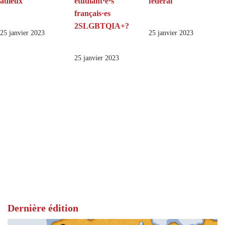
adieux
étudiant·e·s
fédéral
français·es
2SLGBTQIA+?
25 janvier 2023
25 janvier 2023
25 janvier 2023
Dernière édition