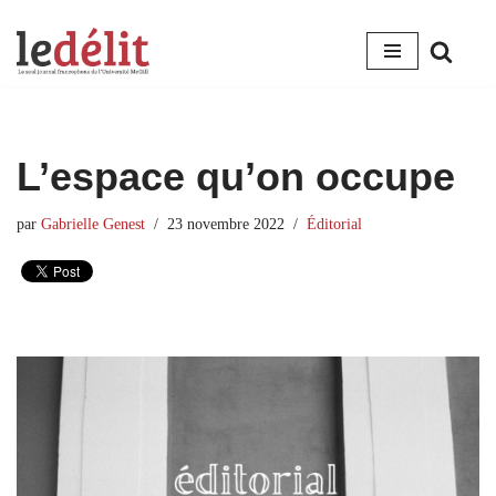
Aller
au
contenu
L’espace qu’on occupe
par
Gabrielle Genest
23 novembre 2022
Éditorial