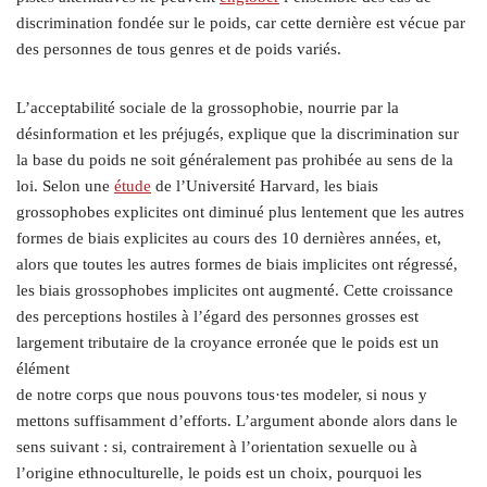
discrimination fondée sur le poids, car cette dernière est vécue par
des personnes de tous genres et de poids variés.
L’acceptabilité sociale de la grossophobie, nourrie par la
désinformation et les préjugés, explique que la discrimination sur
la base du poids ne soit généralement pas prohibée au sens de la
loi. Selon une
étude
de l’Université Harvard, les biais
grossophobes explicites ont diminué plus lentement que les autres
formes de biais explicites au cours des 10 dernières années, et,
alors que toutes les autres formes de biais implicites ont régressé,
les biais grossophobes implicites ont augmenté. Cette croissance
des perceptions hostiles à l’égard des personnes grosses est
largement tributaire de la croyance erronée que le poids est un
élément
de notre corps que nous pouvons tous·tes modeler, si nous y
mettons suffisamment d’efforts. L’argument abonde alors dans le
sens suivant : si, contrairement à l’orientation sexuelle ou à
l’origine ethnoculturelle, le poids est un choix, pourquoi les