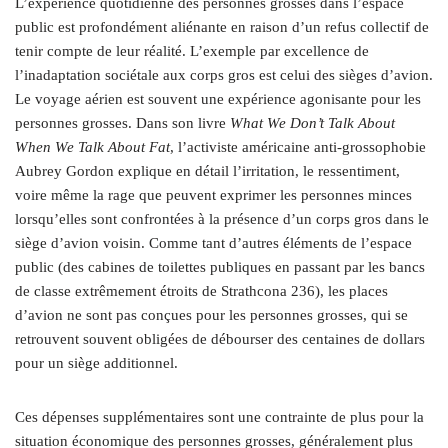
L’expérience quotidienne des personnes grosses dans l’espace
public est profondément aliénante en raison d’un refus collectif de
tenir compte de leur réalité. L’exemple par excellence de
l’inadaptation sociétale aux corps gros est celui des sièges d’avion.
Le voyage aérien est souvent une expérience agonisante pour les
personnes grosses. Dans son livre
What We Don’t Talk About
When We Talk About Fat
, l’activiste américaine anti-grossophobie
Aubrey Gordon explique en détail l’irritation, le ressentiment,
voire même la rage que peuvent exprimer les personnes minces
lorsqu’elles sont confrontées à la présence d’un corps gros dans le
siège d’avion voisin. Comme tant d’autres éléments de l’espace
public (des cabines de toilettes publiques en passant par les bancs
de classe extrêmement étroits de Strathcona 236), les places
d’avion ne sont pas conçues pour les personnes grosses, qui se
retrouvent souvent obligées de débourser des centaines de dollars
pour un siège additionnel.
Ces dépenses supplémentaires sont une contrainte de plus pour la
situation économique des personnes grosses, généralement plus