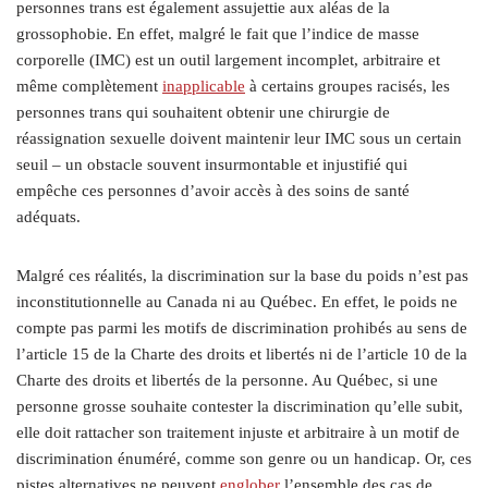
personnes trans est également assujettie aux aléas de la
grossophobie. En effet, malgré le fait que l’indice de masse
corporelle (IMC) est un outil largement incomplet, arbitraire et
même complètement
inapplicable
à certains groupes racisés, les
personnes trans qui souhaitent obtenir une chirurgie de
réassignation sexuelle doivent maintenir leur IMC sous un certain
seuil – un obstacle souvent insurmontable et injustifié qui
empêche ces personnes d’avoir accès à des soins de santé
adéquats.
Malgré ces réalités, la discrimination sur la base du poids n’est pas
inconstitutionnelle au Canada ni au Québec. En effet, le poids ne
compte pas parmi les motifs de discrimination prohibés au sens de
l’article 15 de la Charte des droits et libertés ni de l’article 10 de la
Charte des droits et libertés de la personne. Au Québec, si une
personne grosse souhaite contester la discrimination qu’elle subit,
elle doit rattacher son traitement injuste et arbitraire à un motif de
discrimination énuméré, comme son genre ou un handicap. Or, ces
pistes alternatives ne peuvent
englober
l’ensemble des cas de