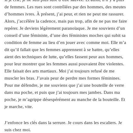
de femmes. Les rues sont contrôlées par des hommes, des meutes
d’hommes ivres. À présent, j’ai peur, et rien ne peut me rassurer.
Alors, j’accélère la cadence, mais pas trop, afin de ne pas me faire
repérer. Je deviens légèrement paranoïaque. Je me souviens d’un
conseil d’une féministe, d’une des féministes moches qui subit sa
condition de femme au lieu d’en jouer avec comme moi. Elle m’a
dit qu’il fallait que les femmes apprennent à se battre, qu’elles
aient des techniques de lutte, qu’elles fassent peur aux hommes,
pour leur montrer que les femmes aussi pouvaient être violentes.
Elle faisait des arts martiaux. Moi j’ai toujours refusé de me
muscler les bras. J’avais peur de perdre mes formes féminines.
Pour me défendre, je me souviens que j’ai une bouteille de verre
dans ma poche, et puis que j’ai toujours mes jambes. Dans ma
poche, je m’agrippe désespérément au manche de la bouteille. Et
je marche, vite.
J’enfonce les clés dans la serrure. Je cours dans les escaliers. Je
suis chez moi.