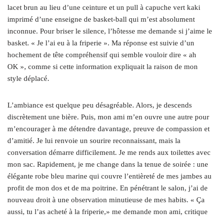
lacet brun au lieu d’une ceinture et un pull à capuche vert kaki
imprimé d’une enseigne de basket-ball qui m’est absolument
inconnue. Pour briser le silence, l’hôtesse me demande si j’aime le
basket. « Je l’ai eu à la friperie ». Ma réponse est suivie d’un
hochement de tête compréhensif qui semble vouloir dire « ah
OK », comme si cette information expliquait la raison de mon
style déplacé.
L’ambiance est quelque peu désagréable. Alors, je descends
discrètement une bière. Puis, mon ami m’en ouvre une autre pour
m’encourager à me détendre davantage, preuve de compassion et
d’amitié. Je lui renvoie un sourire reconnaissant, mais la
conversation démarre difficilement. Je me rends aux toilettes avec
mon sac. Rapidement, je me change dans la tenue de soirée : une
élégante robe bleu marine qui couvre l’entièreté de mes jambes au
profit de mon dos et de ma poitrine. En pénétrant le salon, j’ai de
nouveau droit à une observation minutieuse de mes habits. « Ça
aussi, tu l’as acheté à la friperie,» me demande mon ami, critique