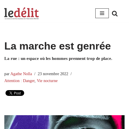
Aller
au
contenu
La marche est genrée
La rue : un espace où les hommes prennent trop de place.
par
Agathe Nolla
23 novembre 2022
Attention : Danger
,
Vie nocturne