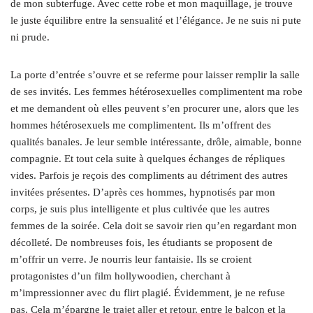
de mon subterfuge. Avec cette robe et mon maquillage, je trouve
le juste équilibre entre la sensualité et l’élégance. Je ne suis ni pute
ni prude.
La porte d’entrée s’ouvre et se referme pour laisser remplir la salle
de ses invités. Les femmes hétérosexuelles complimentent ma robe
et me demandent où elles peuvent s’en procurer une, alors que les
hommes hétérosexuels me complimentent. Ils m’offrent des
qualités banales. Je leur semble intéressante, drôle, aimable, bonne
compagnie. Et tout cela suite à quelques échanges de répliques
vides. Parfois je reçois des compliments au détriment des autres
invitées présentes. D’après ces hommes, hypnotisés par mon
corps, je suis plus intelligente et plus cultivée que les autres
femmes de la soirée. Cela doit se savoir rien qu’en regardant mon
décolleté. De nombreuses fois, les étudiants se proposent de
m’offrir un verre. Je nourris leur fantaisie. Ils se croient
protagonistes d’un film hollywoodien, cherchant à
m’impressionner avec du flirt plagié. Évidemment, je ne refuse
pas. Cela m’épargne le trajet aller et retour, entre le balcon et la