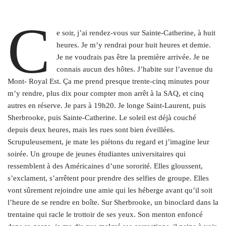
C
e soir, j’ai rendez-vous sur Sainte-Catherine, à huit
heures. Je m’y rendrai pour huit heures et demie.
Je ne voudrais pas être la première arrivée. Je ne
connais aucun des hôtes. J’habite sur l’avenue du
Mont- Royal Est. Ça me prend presque trente-cinq minutes pour
m’y rendre, plus dix pour compter mon arrêt à la SAQ, et cinq
autres en réserve. Je pars à 19h20. Je longe Saint-Laurent, puis
Sherbrooke, puis Sainte-Catherine. Le soleil est déjà couché
depuis deux heures, mais les rues sont bien éveillées.
Scrupuleusement, je mate les piétons du regard et j’imagine leur
soirée. Un groupe de jeunes étudiantes universitaires qui
ressemblent à des Américaines d’une sororité. Elles gloussent,
s’exclament, s’arrêtent pour prendre des selfies de groupe. Elles
vont sûrement rejoindre une amie qui les héberge avant qu’il soit
l’heure de se rendre en boîte. Sur Sherbrooke, un binoclard dans la
trentaine qui racle le trottoir de ses yeux. Son menton enfoncé