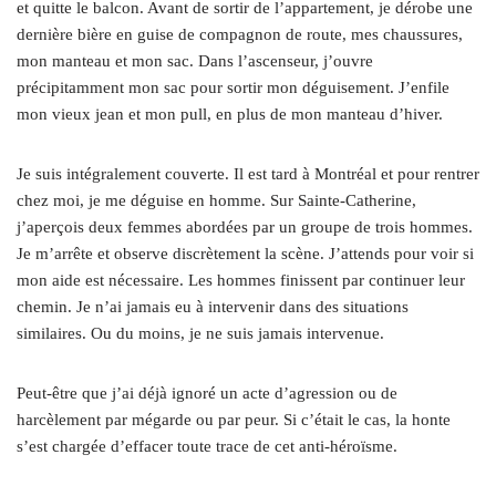
et quitte le balcon. Avant de sortir de l’appartement, je dérobe une
dernière bière en guise de compagnon de route, mes chaussures,
mon manteau et mon sac. Dans l’ascenseur, j’ouvre
précipitamment mon sac pour sortir mon déguisement. J’enfile
mon vieux jean et mon pull, en plus de mon manteau d’hiver.
Je suis intégralement couverte. Il est tard à Montréal et pour rentrer
chez moi, je me déguise en homme. Sur Sainte-Catherine,
j’aperçois deux femmes abordées par un groupe de trois hommes.
Je m’arrête et observe discrètement la scène. J’attends pour voir si
mon aide est nécessaire. Les hommes finissent par continuer leur
chemin. Je n’ai jamais eu à intervenir dans des situations
similaires. Ou du moins, je ne suis jamais intervenue.
Peut-être que j’ai déjà ignoré un acte d’agression ou de
harcèlement par mégarde ou par peur. Si c’était le cas, la honte
s’est chargée d’effacer toute trace de cet anti-héroïsme.