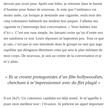
devrais pas avoir peur. Après une bière, je retourne dans le harem
d’homme pour fumer de nouveau. Je note que l’ambiance est
moins aisée, car lorsque je demande une cigarette, seuls trois des
cinq volontaires habituels me tendent leur paquet. J’allume ma
cigarette et j’interromps leur conversation. « Vous habitez loin
d’ici ». C’est une ruse simple, les laissant croire qu’un d’entre eux
me ramènera ce soir. Leurs réponses m’importent peu. Tout ce que
je sais, c’est que je suis introduite dans le groupe en tant que juge
suprême qui désignera librement celui qui sera le plus méritant de
mon corps. De nouveau, je suis au centre de la conversation et je
m’y plais.
« Ils se croient protagonistes d’un film hollywoodien,
cherchant à m’impressionner avec du flirt plagié »
Il est 2h25. Un valeureux candidat est déjà rentré. Je m’apprête à
jouer mon meilleur tour : l’évasion. Je prétexte un appel important