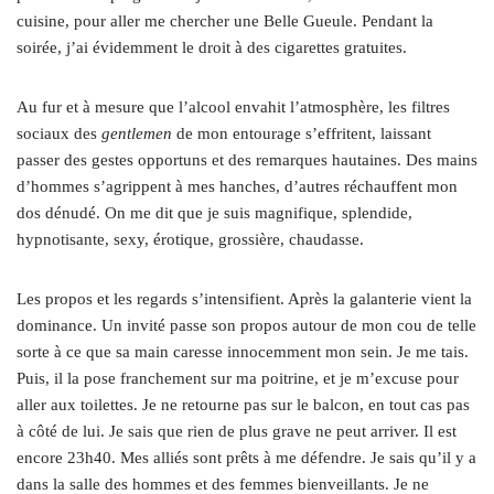
cuisine, pour aller me chercher une Belle Gueule. Pendant la
soirée, j’ai évidemment le droit à des cigarettes gratuites.
Au fur et à mesure que l’alcool envahit l’atmosphère, les filtres
sociaux des
gentlemen
de mon entourage s’effritent, laissant
passer des gestes opportuns et des remarques hautaines. Des mains
d’hommes s’agrippent à mes hanches, d’autres réchauffent mon
dos dénudé. On me dit que je suis magnifique, splendide,
hypnotisante, sexy, érotique, grossière, chaudasse.
Les propos et les regards s’intensifient. Après la galanterie vient la
dominance. Un invité passe son propos autour de mon cou de telle
sorte à ce que sa main caresse innocemment mon sein. Je me tais.
Puis, il la pose franchement sur ma poitrine, et je m’excuse pour
aller aux toilettes. Je ne retourne pas sur le balcon, en tout cas pas
à côté de lui. Je sais que rien de plus grave ne peut arriver. Il est
encore 23h40. Mes alliés sont prêts à me défendre. Je sais qu’il y a
dans la salle des hommes et des femmes bienveillants. Je ne