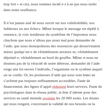
trop fort » et cie), nous sommes incité·e·s à ne pas nous isoler
dans notre souffrance.
Il n’est jamais aisé de nous ouvrir sur nos vulnérabilités, nos
faiblesses ou nos échecs. Même lorsque le message est répété à
outrance, la voix insidieuse du syndrôme de l’imposteur nous
chuchote que nous n’allons pas
assez
mal pour demander de
l’aide, que nous monopolisons des ressources qui desserviraient
mieux quelqu’un·e de véritablement anxieux·se, véritablement
déprimé·e, véritablement au bord du gouffre. Même si nous ne
doutons pas de la véracité de notre détresse, demander de l’aide
exige une foi envers l’individu, l’organisme ou le système auquel
on se confie. Or, les promesses d’aide qui nous sont faites ne
s’avèrent pas toujours suffisamment accessibles. Faute de
financement, des lignes d’appel
réduisent
leurs services. Faute de
psychologues dans le réseau public, la liste d’attente pour des
services en santé mentale
avoisine
les 20 000 noms. Les doutes
qui nous rongent, concernant la validité de nos besoins ou la