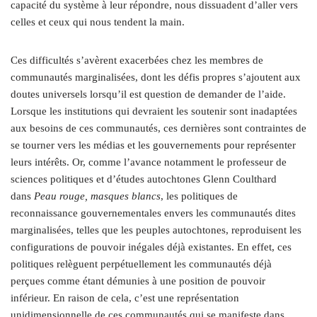
capacité du système à leur répondre, nous dissuadent d’aller vers
celles et ceux qui nous tendent la main.
Ces difficultés s’avèrent exacerbées chez les membres de
communautés marginalisées, dont les défis propres s’ajoutent aux
doutes universels lorsqu’il est question de demander de l’aide.
Lorsque les institutions qui devraient les soutenir sont inadaptées
aux besoins de ces communautés, ces dernières sont contraintes de
se tourner vers les médias et les gouvernements pour représenter
leurs intérêts. Or, comme l’avance notamment le professeur de
sciences politiques et d’études autochtones Glenn Coulthard
dans
Peau rouge, masques blancs
, les politiques de
reconnaissance gouvernementales envers les communautés dites
marginalisées, telles que les peuples autochtones, reproduisent les
configurations de pouvoir inégales déjà existantes. En effet, ces
politiques relèguent perpétuellement les communautés déjà
perçues comme étant démunies à une position de pouvoir
inférieur. En raison de cela, c’est une représentation
unidimensionnelle de ces communautés qui se manifeste dans