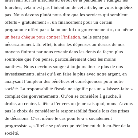
intervenir sur les marchés au début de la pandémie ? Rangez les
fourches, cela n’est pas l’intention de cet article, ne vous inquiétez
pas. Nous devons plutôt nous dire que les services qui semblent
offerts « gratuitement », un financement pour un certain
programme offert par « la bonne foi du gouvernement », ou même
un beau chèque pour contrer l’inflation
, ne le sont pas
nécessairement. En effet, toutes les dépenses au-dessus de nos
moyens finiront par nous revenir dans les dents de façon plus
sournoise que l’on pense, particulièrement chez les moins
nanti·e·s. Nous devrions songer à toujours tirer le plus de nos
investissements, ainsi qu’à en faire le plus avec notre argent, en
analysant l’ampleur des bénéfices et conséquences pour notre
société. La responsabilité fiscale ne signifie pas un « laissez-faire »
complet des gouvernements. Qu’on se considère à gauche, à
droite, au centre, la tête à l’envers ou je ne sais quoi, nous n’avons
pas le choix de considérer la responsabilité fiscale lors des prises
de décisions. C’est même le cas pour le·a « socialement
progressiste », s’il·elle se préoccupe réellement du bien-être de la
société.