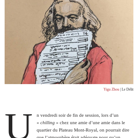
Yigu Zhou
| Le Délit
U
n vendredi soir de fin de session, lors d’un
«
chilling
» chez une amie d’une amie dans le
quartier du Plateau Mont-Royal, on pourrait dire
que l’atmosphère était adéquate pour qu’un