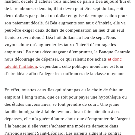
martien, décide d’acheter trois miches de pain à Béa aujourd’hui et
de la rembourser demain, il lui devra peut-être sept dollars, soit
deux dollars par pain et un dollar en guise de compensation pour
son paiement décalé. Si Béa augmente son taux d’intérêt, elle va
peut-être exiger deux dollars de compensation au lieu d’un seul ;
Benicio devra donc à Béa huit dollars au lieu de sept. Nous
voyons donc qu’augmenter les taux d’intérêt décourage les
emprunts ! En nous décourageant d’emprunter, la Banque Centrale
nous décourage de dépenser, ce qui ralentit nos achats
et donc
ralentit l’inflation
. Cependant, cette politique monétaire est loin
d’être idéale afin d’alléger les souffrances de la classe moyenne.
En effet, tous·tes ceux·lles qui n’ont pas eu le choix de faire un
emprunt à long terme, que ce soit pour payer une hypothèque ou
des études universitaires, se font prendre de court. Une jeune
famille immigrante à faible revenu a beau faire attention à ses
dépenses, elle n’a guère d’autre choix que d’emprunter de l’argent
à la banque si elle veut s’acheter une modeste demeure dans
l’arrondissement Saint-Léonard. Les parents signent le contrat