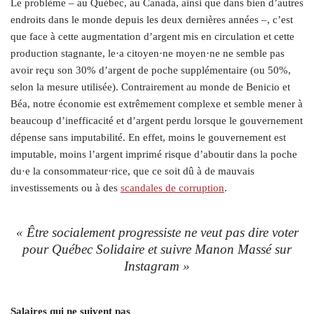
Le problème – au Québec, au Canada, ainsi que dans bien d’autres
endroits dans le monde depuis les deux dernières années –, c’est
que face à cette augmentation d’argent mis en circulation et cette
production stagnante, le·a citoyen·ne moyen·ne ne semble pas
avoir reçu son 30% d’argent de poche supplémentaire (ou 50%,
selon la mesure utilisée). Contrairement au monde de Benicio et
Béa, notre économie est extrêmement complexe et semble mener à
beaucoup d’inefficacité et d’argent perdu lorsque le gouvernement
dépense sans imputabilité. En effet, moins le gouvernement est
imputable, moins l’argent imprimé risque d’aboutir dans la poche
du·e la consommateur·rice, que ce soit dû à de mauvais
investissements ou à des
scandales de corruption
.
« Être socialement progressiste ne veut pas dire voter
pour Québec Solidaire et suivre Manon Massé sur
Instagram »
Salaires qui ne suivent pas