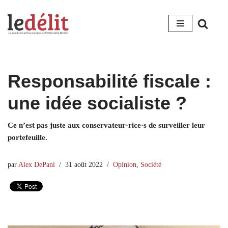
Aller
au
contenu
Responsabilité fiscale :
une idée socialiste ?
Ce n’est pas juste aux conservateur·rice·s de surveiller leur
portefeuille.
par
Alex DePani
31 août 2022
Opinion
,
Société