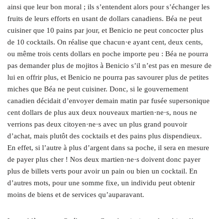
ainsi que leur bon moral ; ils s’entendent alors pour s’échanger les
fruits de leurs efforts en usant de dollars canadiens. Béa ne peut
cuisiner que 10 pains par jour, et Benicio ne peut concocter plus
de 10 cocktails. On réalise que chacun·e ayant cent, deux cents,
ou même trois cents dollars en poche importe peu : Béa ne pourra
pas demander plus de mojitos à Benicio s’il n’est pas en mesure de
lui en offrir plus, et Benicio ne pourra pas savourer plus de petites
miches que Béa ne peut cuisiner. Donc, si le gouvernement
canadien décidait d’envoyer demain matin par fusée supersonique
cent dollars de plus aux deux nouveaux martien·ne·s, nous ne
verrions pas deux citoyen·ne·s avec un plus grand pouvoir
d’achat, mais plutôt des cocktails et des pains plus dispendieux.
En effet, si l’autre à plus d’argent dans sa poche, il sera en mesure
de payer plus cher ! Nos deux martien·ne·s doivent donc payer
plus de billets verts pour avoir un pain ou bien un cocktail. En
d’autres mots, pour une somme fixe, un individu peut obtenir
moins de biens et de services qu’auparavant.