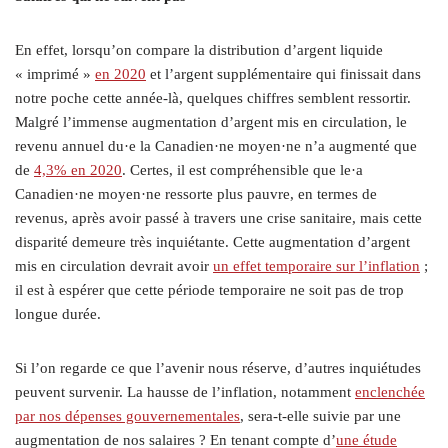
En effet, lorsqu’on compare la distribution d’argent liquide
« imprimé »
en 2020
et l’argent supplémentaire qui finissait dans
notre poche cette année-là, quelques chiffres semblent ressortir.
Malgré l’immense augmentation d’argent mis en circulation, le
revenu annuel du·e la Canadien·ne moyen·ne n’a augmenté que
de
4,3% en 2020
. Certes, il est compréhensible que le·a
Canadien·ne moyen·ne ressorte plus pauvre, en termes de
revenus, après avoir passé à travers une crise sanitaire, mais cette
disparité demeure très inquiétante. Cette augmentation d’argent
mis en circulation devrait avoir
un effet temporaire sur l’inflation
;
il est à espérer que cette période temporaire ne soit pas de trop
longue durée.
Si l’on regarde ce que l’avenir nous réserve, d’autres inquiétudes
peuvent survenir. La hausse de l’inflation, notamment
enclenchée
par nos dépenses gouvernementales
, sera-t-elle suivie par une
augmentation de nos salaires ? En tenant compte d’
une étude