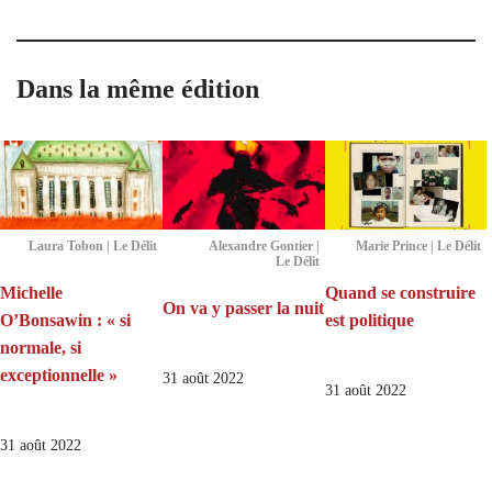
Dans la même édition
Laura Tobon | Le Délit
Alexandre Gontier |
Marie Prince | Le Délit
Le Délit
Michelle
Quand se construire
On va y passer la nuit
O’Bonsawin : « si
est politique
normale, si
exceptionnelle »
31 août 2022
31 août 2022
31 août 2022