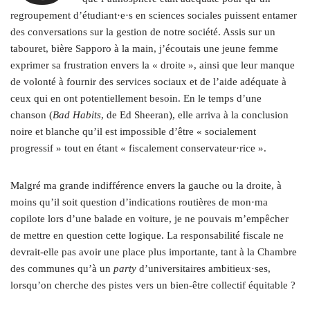
regroupement d’étudiant·e·s en sciences sociales puissent entamer
des conversations sur la gestion de notre société. Assis sur un
tabouret, bière Sapporo à la main, j’écoutais une jeune femme
exprimer sa frustration envers la « droite », ainsi que leur manque
de volonté à fournir des services sociaux et de l’aide adéquate à
ceux qui en ont potentiellement besoin. En le temps d’une
chanson (
Bad Habits
, de Ed Sheeran), elle arriva à la conclusion
noire et blanche qu’il est impossible d’être « socialement
progressif » tout en étant « fiscalement conservateur·rice ».
Malgré ma grande indifférence envers la gauche ou la droite, à
moins qu’il soit question d’indications routières de mon·ma
copilote lors d’une balade en voiture, je ne pouvais m’empêcher
de mettre en question cette logique. La responsabilité fiscale ne
devrait-elle pas avoir une place plus importante, tant à la Chambre
des communes qu’à un
party
d’universitaires ambitieux·ses,
lorsqu’on cherche des pistes vers un bien-être collectif équitable ?