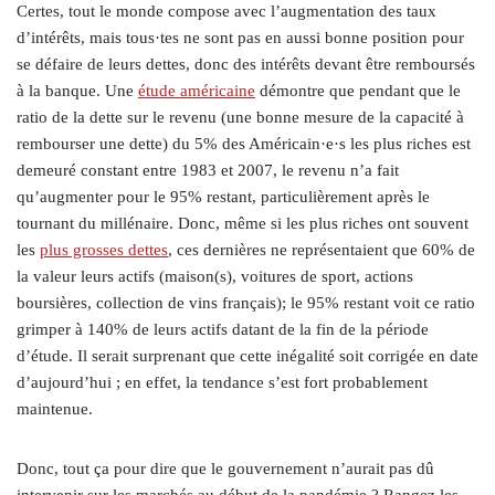
Certes, tout le monde compose avec l’augmentation des taux
d’intérêts, mais tous·tes ne sont pas en aussi bonne position pour
se défaire de leurs dettes, donc des intérêts devant être remboursés
à la banque. Une
étude américaine
démontre que pendant que le
ratio de la dette sur le revenu (une bonne mesure de la capacité à
rembourser une dette) du 5% des Américain·e·s les plus riches est
demeuré constant entre 1983 et 2007, le revenu n’a fait
qu’augmenter pour le 95% restant, particulièrement après le
tournant du millénaire. Donc, même si les plus riches ont souvent
les
plus grosses dettes
, ces dernières ne représentaient que 60% de
la valeur leurs actifs (maison(s), voitures de sport, actions
boursières, collection de vins français); le 95% restant voit ce ratio
grimper à 140% de leurs actifs datant de la fin de la période
d’étude. Il serait surprenant que cette inégalité soit corrigée en date
d’aujourd’hui ; en effet, la tendance s’est fort probablement
maintenue.
Donc, tout ça pour dire que le gouvernement n’aurait pas dû