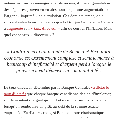
notamment sur les ménages à faible revenu, d’une augmentation
des dépenses gouvernementales nourrie par une augmentation de
l’argent « imprimé » en circulation. Ces derniers temps, on a
souvent entendu aux nouvelles que la Banque Centrale du Canada
a
augmenté
son
« taux directeur »
afin de contrer l’inflation. Mais
quel est ce taux « directeur » ?
« Contrairement au monde de Benicio et Béa, notre
économie est extrêmement complexe et semble mener à
beaucoup d’inefficacité et d’argent perdu lorsque le
gouvernement dépense sans imputabilité »
Le taux directeur, déterminé par la Banque Centrale,
va dicter le
taux d’intérêt
que chaque banque canadienne décide d’implanter,
soit le montant d’argent qu’on doit « compenser » à la banque
lorsqu’on rembourse un prêt, au-delà de la somme exacte
empruntée. En d’autres mots, si Benicio, notre charismatique