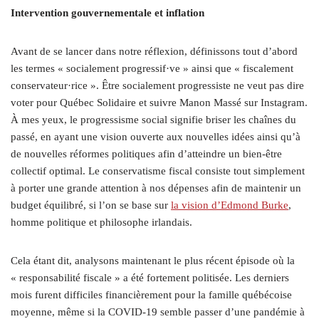
Intervention gouvernementale et inflation
Avant de se lancer dans notre réflexion, définissons tout d’abord
les termes « socialement progressif·ve » ainsi que « fiscalement
conservateur·rice ». Être socialement progressiste ne veut pas dire
voter pour Québec Solidaire et suivre Manon Massé sur Instagram.
À mes yeux, le progressisme social signifie briser les chaînes du
passé, en ayant une vision ouverte aux nouvelles idées ainsi qu’à
de nouvelles réformes politiques afin d’atteindre un bien-être
collectif optimal. Le conservatisme fiscal consiste tout simplement
à porter une grande attention à nos dépenses afin de maintenir un
budget équilibré, si l’on se base sur
la vision d’Edmond Burke
,
homme politique et philosophe irlandais.
Cela étant dit, analysons maintenant le plus récent épisode où la
« responsabilité fiscale » a été fortement politisée. Les derniers
mois furent difficiles financièrement pour la famille québécoise
moyenne, même si la COVID-19 semble passer d’une pandémie à