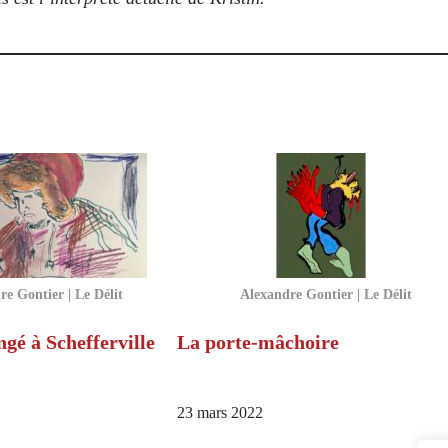
e Gontier | Le Délit
Alexandre Gontier | Le Délit
gé à Schefferville
La porte-mâchoire
23 mars 2022