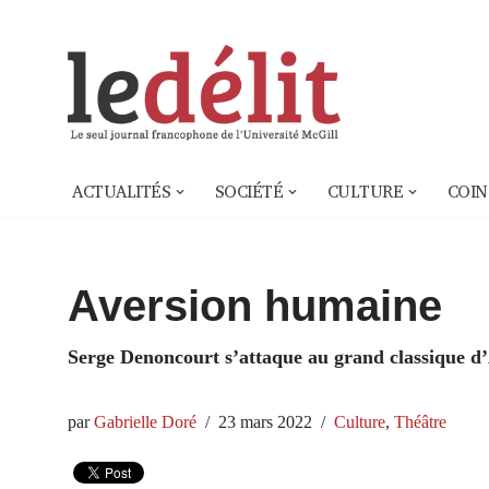
Aller
au
contenu
ACTUALITÉS
SOCIÉTÉ
CULTURE
COIN
Aversion humaine
Serge Denoncourt s’attaque au grand classique d
par
Gabrielle Doré
23 mars 2022
Culture
,
Théâtre