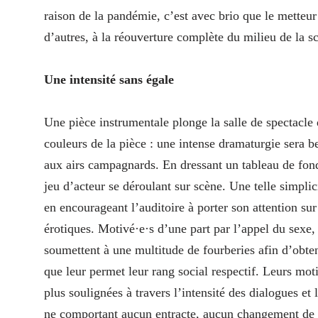
raison de la pandémie, c’est avec brio que le metteu
d’autres, à la réouverture complète du milieu de la s
Une intensité sans égale
Une pièce instrumentale plonge la salle de spectacle
couleurs de la pièce : une intense dramaturgie sera b
aux airs campagnards. En dressant un tableau de fond 
jeu d’acteur se déroulant sur scène. Une telle simplici
en encourageant l’auditoire à porter son attention sur
érotiques. Motivé·e·s d’une part par l’appel du sexe, 
soumettent à une multitude de fourberies afin d’obteni
que leur permet leur rang social respectif. Leurs mot
plus soulignées à travers l’intensité des dialogues et
ne comportant aucun entracte, aucun changement de 