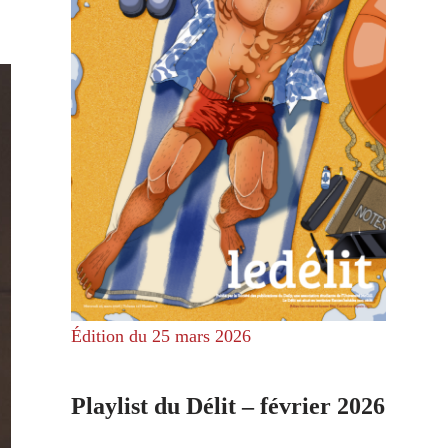
Édition du 25 mars 2026
Playlist du Délit – février 2026