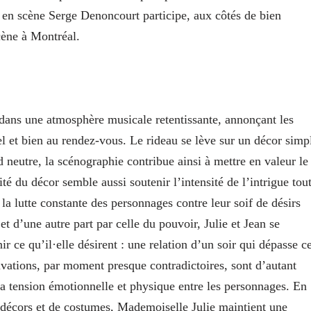
r en scène Serge Denoncourt participe, aux côtés de bien
cène à Montréal.
 dans une atmosphère musicale retentissante, annonçant les
el et bien au rendez-vous. Le rideau se lève sur un décor simp
neutre, la scénographie contribue ainsi à mettre en valeur le
té du décor semble aussi soutenir l’intensité de l’intrigue tou
 la lutte constante des personnages contre leur soif de désirs
et d’une autre part par celle du pouvoir, Julie et Jean se
r ce qu’il·elle désirent : une relation d’un soir qui dépasse c
ivations, par moment presque contradictoires, sont d’autant
 la tension émotionnelle et physique entre les personnages. En
décors et de costumes, Mademoiselle Julie maintient une