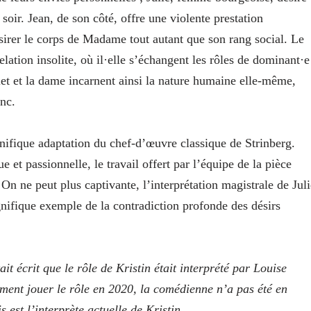
soir. Jean, de son côté, offre une violente prestation
ésirer le corps de Madame tout autant que son rang social. Le
ation insolite, où il·elle s’échangent les rôles de dominant·e
let et la dame incarnent ainsi la nature humaine elle-même,
nc.
ifique adaptation du chef‑d’œuvre classique de Strinberg.
 et passionnelle, le travail offert par l’équipe de la pièce
 On ne peut plus captivante, l’interprétation magistrale de Juli
ifique exemple de la contradiction profonde des désirs
ait écrit que le rôle de Kristin était interprété par Louise
ment jouer le rôle en 2020, la comédienne n’a pas été en
est l’interprète actuelle de Kristin.