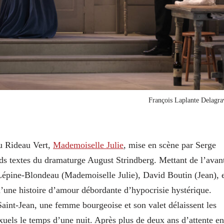
François Laplante Delagra
du Rideau Vert,
Mademoiselle Julie
, mise en scène par Serge
ds textes du dramaturge August Strindberg. Mettant de l’avan
e Lépine-Blondeau (Mademoiselle Julie), David Boutin (Jean), 
d’une histoire d’amour débordante d’hypocrisie hystérique.
 Saint-Jean, une femme bourgeoise et son valet délaissent les
xuels le temps d’une nuit. Après plus de deux ans d’attente en