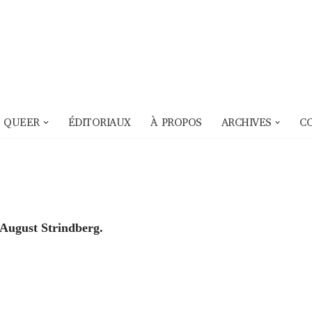
 QUEER
ÉDITORIAUX
À PROPOS
ARCHIVES
C
’August Strindberg.