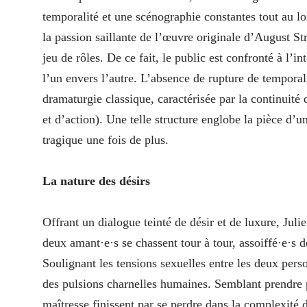
temporalité et une scénographie constantes tout au lo
la passion saillante de l’œuvre originale d’August Str
jeu de rôles. De ce fait, le public est confronté à l’i
l’un envers l’autre. L’absence de rupture de tempora
dramaturgie classique, caractérisée par la continuité 
et d’action). Une telle structure englobe la pièce d’
tragique une fois de plus.
La nature des désirs
Offrant un dialogue teinté de désir et de luxure, Juli
deux amant·e·s se chassent tour à tour, assoiffé·e·s d
Soulignant les tensions sexuelles entre les deux pers
des pulsions charnelles humaines. Semblant prendre pla
maîtresse finissent par se perdre dans la complexité 