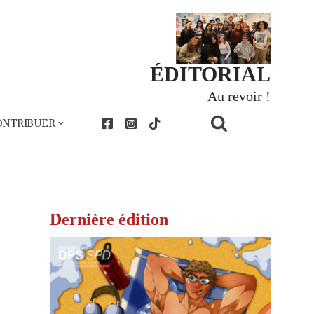
ÉDITORIAL
Au revoir !
ONTRIBUER
Dernière édition