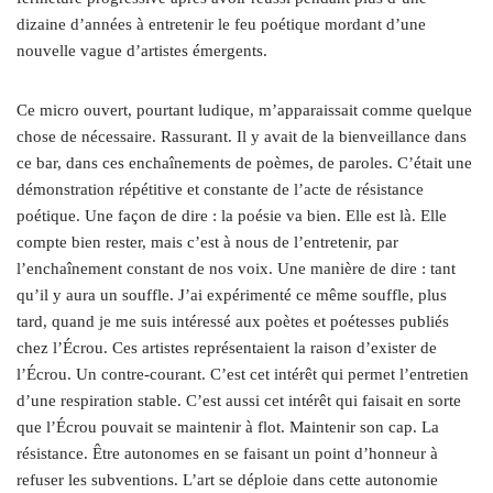
dizaine d’années à entretenir le feu poétique mordant d’une
nouvelle vague d’artistes émergents.
Ce micro ouvert, pourtant ludique, m’apparaissait comme quelque
chose de nécessaire. Rassurant. Il y avait de la bienveillance dans
ce bar, dans ces enchaînements de poèmes, de paroles. C’était une
démonstration répétitive et constante de l’acte de résistance
poétique. Une façon de dire : la poésie va bien. Elle est là. Elle
compte bien rester, mais c’est à nous de l’entretenir, par
l’enchaînement constant de nos voix. Une manière de dire : tant
qu’il y aura un souffle. J’ai expérimenté ce même souffle, plus
tard, quand je me suis intéressé aux poètes et poétesses publiés
chez l’Écrou. Ces artistes représentaient la raison d’exister de
l’Écrou. Un contre-courant. C’est cet intérêt qui permet l’entretien
d’une respiration stable. C’est aussi cet intérêt qui faisait en sorte
que l’Écrou pouvait se maintenir à flot. Maintenir son cap. La
résistance. Être autonomes en se faisant un point d’honneur à
refuser les subventions. L’art se déploie dans cette autonomie