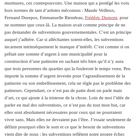
murmures, ces contrepouvoirs. Une maison qui a protégé les voix
hors normes de tant d’artistes méconnus : Maude Veilleux,
Fernand Durepos, Emmanuelle Riendeau,
Frédéric Dumont
, pour
ne nommer que ceux-là. La maison avait comme principe de ne
pas demander de subventions gouvernementales. C’est un principe
auquel j’adhère. Car si alléchantes soient-elles, les subventions
incarnent intrinsèquement le manque d’intérêt. C’est comme si on
prêtait une somme d’argent à une municipalité pour la
construction d’une patinoire en sachant très bien qu’il n’y aura
que trois personnes du quartier qui la fouleront le temps venu. Peu
importe la somme d’argent investie pour l’agrandissement de la
patinoire ou son embellissement, cela ne règle pas le problème des
patineurs. Cependant, ce n’est pas de patin dont on parle mais
d’art, ce qui ajoute à la tristesse de la chose. Loin de moi l’idée de
parler en mal des subventions, ce n’est pas du tout mon but, car
elles sont absolument nécessaires pour ceux qui ne pourraient
vivre sans. Mais elles ne devraient pas l’être. J’essaie seulement de
définir pourquoi elles le sont et ce que le besoin de subventions
vient dire de nous : les subventions reflètent notre propre échec