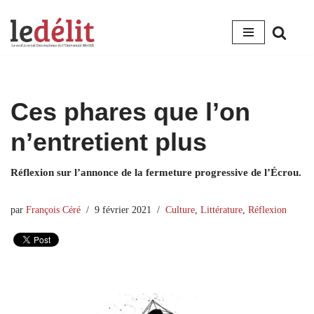
Aller
au
contenu
Ces phares que l’on
n’entretient plus
Réflexion sur l’annonce de la fermeture progressive de l’Écrou.
par
François Céré
9 février 2021
Culture
,
Littérature
,
Réflexion