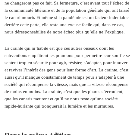
ne changeront pas ce fait. Sa
fermeture, c’est avant tout l’échec de
la communauté littéraire et de la population générale qui ont laissé
le canari mourir. Et même si la pandémie est un facteur indéniable
derrière cette perte, elle reste une excuse facile qui, dans ce cas,
nous déresponsabilise de notre échec plus qu’elle ne l’explique.
La crainte qui m’habite est que ces autres oiseaux dont les
subventions emplâtrent les poumons pour permettre leur souffle se
sentent trop en sécurité pour agir, résister, s’adapter, pour innover
et raviver l’intérêt des gens pour leur forme d’art. La crainte, c’est
aussi qu’il manque constamment de temps pour s’adapter à une
société qui récompense la vitesse, mais que la vitesse récompense
de moins en moins. La crainte, c’est que les phares s’écroulent,
que les canaris meurent et qu’il ne nous reste qu’une société
rapide-hurlante qui tronquerait la lumière et les murmures.