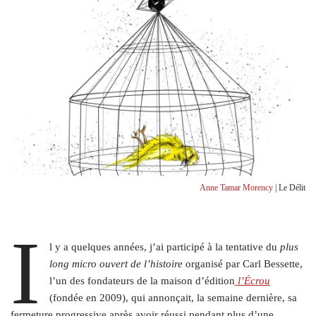
Anne Tamar Morency
| Le Délit
I
l y a quelques années, j’ai participé à la tentative du
plus
long micro ouvert de l’histoire
organisé par Carl Bessette,
l’un des fondateurs de la maison d’édition
l’Écrou
(fondée en 2009), qui annonçait, la semaine dernière, sa
fermeture progressive après avoir réussi pendant plus d’une