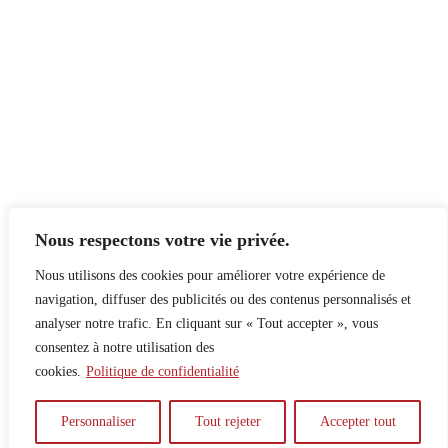
Nous respectons votre vie privée.
Nous utilisons des cookies pour améliorer votre expérience de
navigation, diffuser des publicités ou des contenus personnalisés et
analyser notre trafic. En cliquant sur « Tout accepter », vous
consentez à notre utilisation des
cookies.
Politique de confidentialité
À propos
Principes
Contribuer
Publicité
Personnaliser
Tout rejeter
Accepter tout
Confidentialité
DPS – SPD
McGill Daily
Auteur.e.s