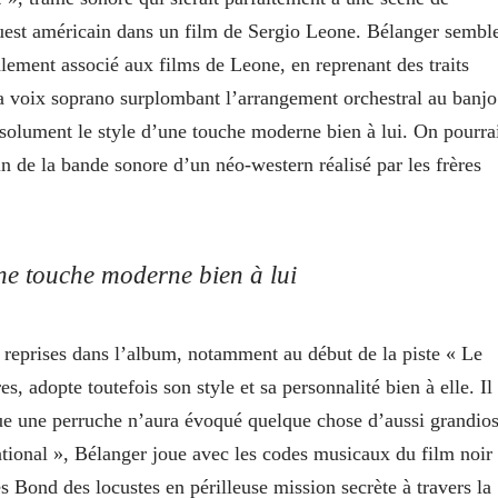
Ouest américain dans un film de Sergio Leone. Bélanger sembl
lement associé aux films de Leone, en reprenant des traits
la voix soprano surplombant l’arrangement orchestral au banjo
résolument le style d’une touche moderne bien à lui. On pourra
in de la bande sonore d’un néo-western réalisé par les frères
une touche moderne bien à lui
 reprises dans l’album, notamment au début de la piste « Le
 adopte toutefois son style et sa personnalité bien à elle. Il
que une perruche n’aura évoqué quelque chose d’aussi grandio
ational », Bélanger joue avec les codes musicaux du film noir
Bond des locustes en périlleuse mission secrète à travers la