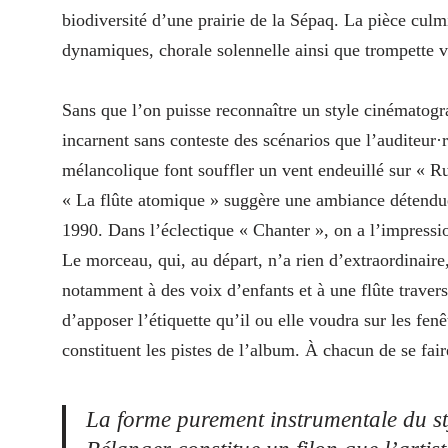
biodiversité d’une prairie de la Sépaq. La pièce cul
dynamiques, chorale solennelle ainsi que trompette v
Sans que l’on puisse reconnaître un style cinémato
incarnent sans conteste des scénarios que l’auditeur·
mélancolique font souffler un vent endeuillé sur « Ru
« La flûte atomique » suggère une ambiance détendu
1990. Dans l’éclectique « Chanter », on a l’impressi
Le morceau, qui, au départ, n’a rien d’extraordinaire
notamment à des voix d’enfants et à une flûte traver
d’apposer l’étiquette qu’il ou elle voudra sur les fe
constituent les pistes de l’album. À chacun de se fai
La forme purement instrumentale du st