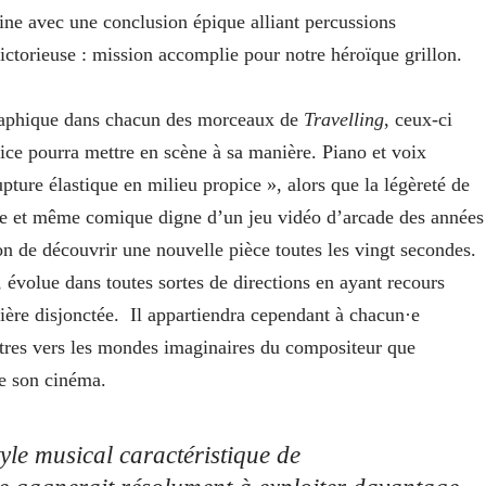
mine avec une conclusion épique alliant percussions
ictorieuse : mission accomplie pour notre héroïque grillon.
graphique dans chacun des morceaux de
Travelling
, ceux-ci
rice pourra mettre en scène à sa manière. Piano et voix
pture élastique en milieu propice », alors que la légèreté de
e et même comique digne d’un jeu vidéo d’arcade des années
on de découvrir une nouvelle pièce toutes les vingt secondes.
, évolue dans toutes sortes de directions en ayant recours
sière disjonctée. Il appartiendra cependant à chacun·e
nêtres vers les mondes imaginaires du compositeur que
re son cinéma.
yle musical caractéristique de