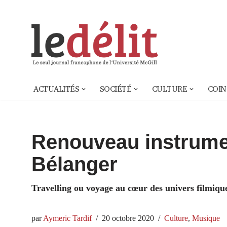
Aller
au
contenu
ACTUALITÉS
SOCIÉTÉ
CULTURE
COIN
Renouveau instrume
Bélanger
Travelling ou voyage au cœur des univers filmique
par
Aymeric Tardif
20 octobre 2020
Culture
,
Musique