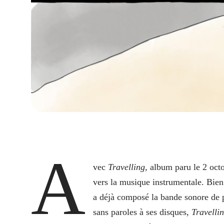
A
vec
Travelling
, album paru le 2 octo
vers la musique instrumentale. Bien 
a déjà composé la bande sonore de p
sans paroles à ses disques,
Travelli