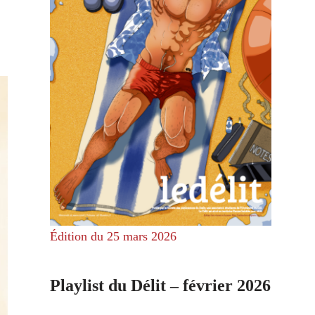
Édition du 25 mars 2026
Playlist du Délit – février 2026