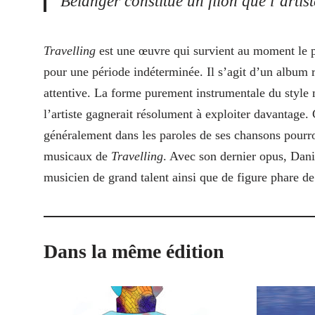
Bélanger constitue un filon que l’arti
Travelling
est une œuvre qui survient au moment le p
pour une période indéterminée. Il s’agit d’un album r
attentive. La forme purement instrumentale du style 
l’artiste gagnerait résolument à exploiter davantage. 
généralement dans les paroles de ses chansons pourron
musicaux de
Travelling
. Avec son dernier opus, Dani
musicien de grand talent ainsi que de figure phare d
Dans la même édition