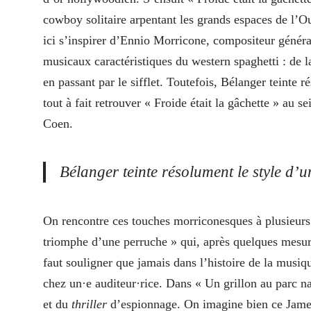
cowboy solitaire arpentant les grands espaces de l’
ici s’inspirer d’Ennio Morricone, compositeur généra
musicaux caractéristiques du western spaghetti : de 
en passant par le sifflet. Toutefois, Bélanger teinte 
tout à fait retrouver « Froide était la gâchette »
au se
Coen.
Bélanger teinte résolument le style d’
On rencontre ces touches morriconesques à plusieurs
triomphe d’une perruche » qui, après quelques mesures,
faut souligner que jamais dans l’histoire de la musi
chez un·e auditeur·rice. Dans « Un grillon au parc n
et du
thriller
d’espionnage. On imagine bien ce James 