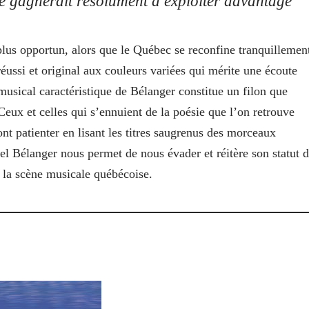
ste gagnerait résolument à exploiter davantage
lus opportun, alors que le Québec se reconfine tranquillemen
éussi et original aux couleurs variées qui mérite une écoute
musical caractéristique de Bélanger constitue un filon que
Ceux et celles qui s’ennuient de la poésie que l’on retrouve
t patienter en lisant les titres saugrenus des morceaux
el Bélanger nous permet de nous évader et réitère son statut 
e la scène musicale québécoise.