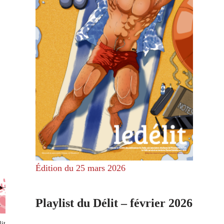
Édition du 25 mars 2026
Playlist du Délit – février 2026
it