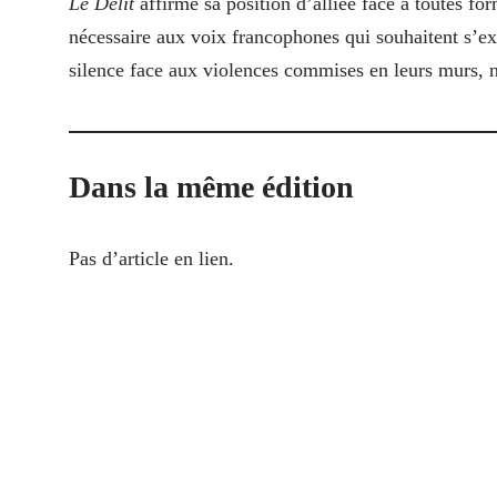
Le Délit
affirme sa position d’alliée face à toutes fo
nécessaire aux voix francophones qui souhaitent s’ex
silence face aux violences commises en leurs murs, n
Dans la même édition
Pas d’article en lien.