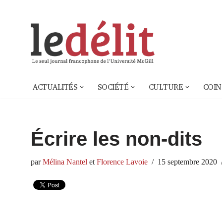
Aller
au
contenu
ACTUALITÉS
SOCIÉTÉ
CULTURE
COIN
Écrire les non-dits
par
Mélina Nantel
et
Florence Lavoie
15 septembre 2020