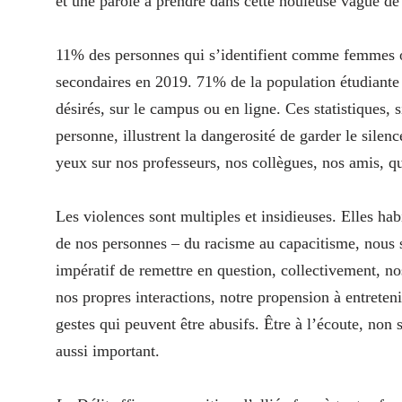
et une parole à prendre dans cette houleuse vague de
11% des personnes qui s’identifient comme femmes o
secondaires en 2019. 71% de la population étudiante 
désirés, sur le campus ou en ligne. Ces statistiques,
personne, illustrent la dangerosité de garder le silen
yeux sur nos professeurs, nos collègues, nos amis, qu
Les violences sont multiples et insidieuses. Elles habi
de nos personnes – du racisme au capacitisme, nous s
impératif de remettre en question, collectivement, nos
nos propres interactions, notre propension à entretenir
gestes qui peuvent être abusifs. Être à l’écoute, non
aussi important.