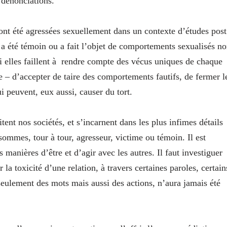
 dénonciations.
nt été agressées sexuellement dans un contexte d’études post
a été témoin ou a fait l’objet de comportements sexualisés n
 si elles faillent à rendre compte des vécus uniques de chaque
ce – d’accepter de taire des comportements fautifs, de fermer l
i peuvent, eux aussi, causer du tort.
tent nos sociétés, et s’incarnent dans les plus infimes détails
ommes, tour à tour, agresseur, victime ou témoin. Il est
 manières d’être et d’agir avec les autres. Il faut investiguer
 la toxicité d’une relation, à travers certaines paroles, certain
 seulement des mots mais aussi des actions, n’aura jamais été