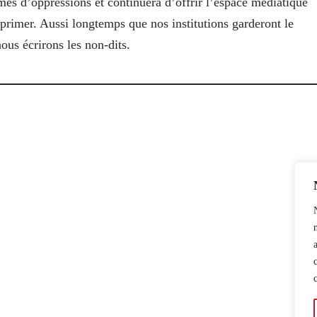
rmes d’oppressions et continuera d’offrir l’espace médiatique
primer. Aussi longtemps que nos institutions garderont le
ous écrirons les non-dits.