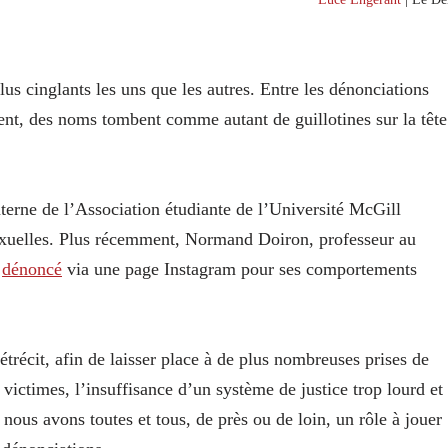
s cinglants les uns que les autres. Entre les dénonciations
lent, des noms tombent comme autant de guillotines sur la tête
nterne de l’Association étudiante de l’Université McGill
xuelles. Plus récemment, Normand Doiron, professeur au
t
dénoncé
via une page Instagram pour ses comportements
étrécit, afin de laisser place à de plus nombreuses prises de
 victimes, l’insuffisance d’un système de justice trop lourd et
 nous avons toutes et tous, de près ou de loin, un rôle à jouer