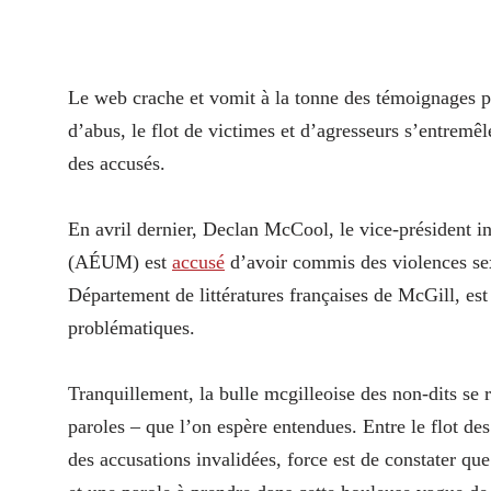
Le web crache et vomit à la tonne des témoignages plu
d’abus, le flot de victimes et d’agresseurs s’entremê
des accusés.
En avril dernier, Declan McCool, le vice-président i
(AÉUM) est
accusé
d’avoir commis des violences se
Département de littératures françaises de McGill, es
problématiques.
Tranquillement, la bulle mcgilleoise des non-dits se r
paroles – que l’on espère entendues. Entre le flot des
des accusations invalidées, force est de constater que