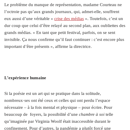
Le problème du manque de représentation, madame Courteau ne
l’octroie pas qu’aux grands journaux, qui, admet-elle, souffrent
eux aussi d’une véritable «
crise des médias
». Toutefois, c’est un
dur coup que celui d’être relayé au second plan, aux oubliettes des
grands médias. « En tant que petit festival, parfois, on se sent
invisible. Ça nous confirme qu’il faut continuer : c’est encore plus
important d’être présents », affirme la directrice.
L’expérience humaine
Si la poésie est un art qui se pratique dans la solitude,
nombreux
·ses
ont été ceux et celles qui ont perdu l’espace
nécessaire – à la fois mental et physique – pour écrire. Pour
beaucoup de foyers, la possibilité d’une
chambre à soi
telle
qu’imaginée par Virginia Woolf était inaccessible durant le
confinement. Pour d’autres, la pandémie a plutôt forcé une