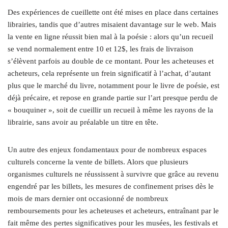
Des expériences de cueillette ont été mises en place dans certaines
librairies, tandis que d’autres misaient davantage sur le web. Mais
la vente en ligne réussit bien mal à la poésie : alors qu’un recueil
se vend normalement entre 10 et 12$, les frais de livraison
s’élèvent parfois au double de ce montant. Pour les acheteuses et
acheteurs, cela représente un frein significatif à l’achat, d’autant
plus que le marché du livre, notamment pour le livre de poésie, est
déjà précaire, et repose en grande partie sur l’art presque perdu de
« bouquiner », soit de cueillir un recueil à même les rayons de la
librairie, sans avoir au préalable un titre en tête.
Un autre des enjeux fondamentaux pour de nombreux espaces
culturels concerne la vente de billets. Alors que plusieurs
organismes culturels ne réussissent à survivre que grâce au revenu
engendré par les billets, les mesures de confinement prises dès le
mois de mars dernier ont occasionné de nombreux
remboursements pour les acheteuses et acheteurs, entraînant par le
fait même des pertes significatives pour les musées, les festivals et