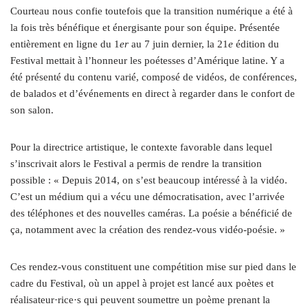
Courteau nous confie toutefois que la transition numérique a été à
la fois très bénéfique et énergisante pour son équipe. Présentée
entièrement en ligne du 1
er
au 7 juin dernier, la 21
e
édition du
Festival mettait à l’honneur les poétesses d’Amérique latine. Y a
été présenté du contenu varié, composé de vidéos, de conférences,
de balados et d’événements en direct à regarder dans le confort de
son salon.
Pour la directrice artistique, le contexte favorable dans lequel
s’inscrivait alors le Festival a permis de rendre la transition
possible : « Depuis 2014, on s’est beaucoup intéressé à la vidéo.
C’est un médium qui a vécu une démocratisation, avec l’arrivée
des téléphones et des nouvelles caméras. La poésie a bénéficié de
ça, notamment avec la création des rendez-vous vidéo-poésie. »
Ces rendez-vous constituent une compétition mise sur pied dans le
cadre du Festival, où un appel à projet est lancé aux poètes et
réalisateur
·
rice
·
s qui peuvent soumettre un poème prenant la