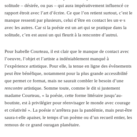
solitude – désirée, ou pas – qui aura impérativement influencé ce
rapport étroit avec l’art d’écrire. Ce que l’on retient surtout, c’est le
manque ressenti par plusieurs, celui d’être en contact les un
·e·
s
avec les autres. Car si la poésie est un art qui se pratique dans la
solitude, c’en est aussi un qui fleurit à la rencontre d’autrui.
Pour Isabelle Courteau, il est clair que le manque de contact avec
l’oeuvre, l’objet et l’artiste a indéniablement manqué à
l’expérience artistique. Pour elle, la tenue en ligne des événements
peut être bénéfique, notamment pour la plus grande accessibilité
que permet ce format, mais ne saurait combler le besoin d’une
rencontre
artistique. Somme toute, comme le dit si justement
madame Courteau, « la poésie, cette forme littéraire jusqu’au-
boutiste, est à privilégier pour réenvisager le monde avec courage
et créativité ». La poésie n’arrêtera pas la pandémie, mais peut-être
saura-t-elle apaiser, le temps d’un poème ou d’un recueil entier, les
remous de ce grand ouragan planétaire.