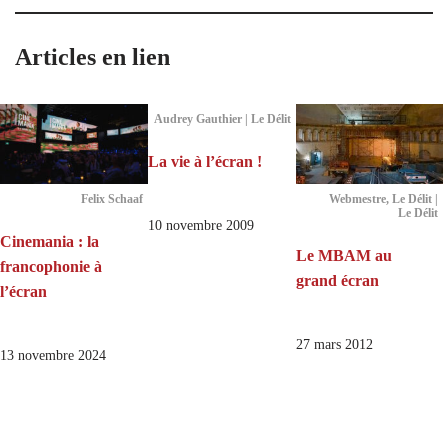
Articles en lien
Audrey Gauthier | Le Délit
La vie à l’écran !
Felix Schaaf
Webmestre, Le Délit |
Le Délit
10 novembre 2009
Cinemania : la
Le MBAM au
francophonie à
grand écran
l’écran
27 mars 2012
13 novembre 2024