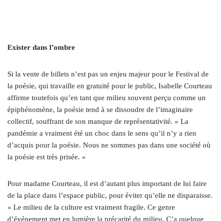
Exister dans l’ombre
Si la vente de billets n’est pas un enjeu majeur pour le Festival de
la poésie, qui travaille en gratuité pour le public, Isabelle Courteau
affirme toutefois qu’en tant que milieu souvent perçu comme un
épiphénomène, la poésie tend à se dissoudre de l’imaginaire
collectif, souffrant de son manque de représentativité. « La
pandémie a vraiment été un choc dans le sens qu’il n’y a rien
d’acquis pour la poésie. Nous ne sommes pas dans une société où
la poésie est très prisée. »
Pour madame Courteau, il est d’autant plus important de lui faire
de la place dans l’espace public, pour éviter qu’elle ne disparaisse.
« Le milieu de la culture est vraiment fragile. Ce genre
d’événement met en lumière la précarité du milieu. Ç’a quelque