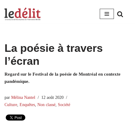
Aller
au
contenu
La poésie à travers
l’écran
Regard sur le Festival de la poésie de Montréal en contexte
pandémique.
par
Mélina Nantel
12 août 2020
Culture
,
Enquêtes
,
Non classé
,
Société