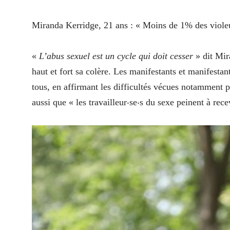
Miranda Kerridge, 21 ans : « Moins de 1% des violeu
«
L’abus sexuel est un cycle qui doit cesser
» dit Mira
haut et fort sa colère. Les manifestants et manifestan
tous, en affirmant les difficultés vécues notamment p
aussi que « les travailleur‧se‧s du sexe peinent à rece