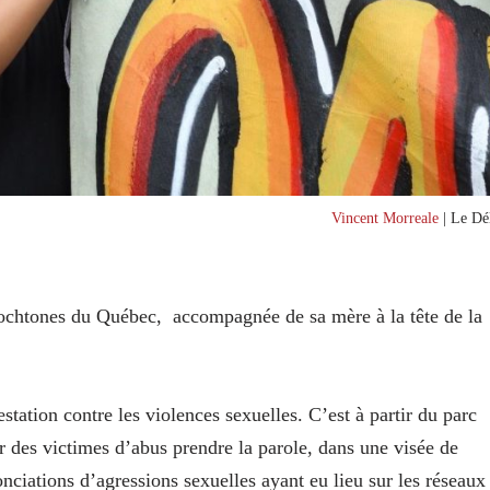
Vincent Morreale
| Le Dél
ochtones du Québec, accompagnée de sa mère à la tête de la
estation contre les violences sexuelles. C’est à partir du parc
r des victimes d’abus prendre la parole, dans une visée de
onciations d’agressions sexuelles ayant eu lieu sur les réseaux