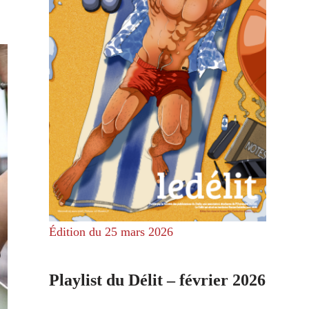
Édition du 25 mars 2026
Playlist du Délit – février 2026