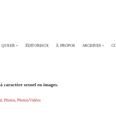
 QUEER
ÉDITORIAUX
À PROPOS
ARCHIVES
C
 à caractère sexuel en images.
l
,
Photos
,
Photos/Vidéos