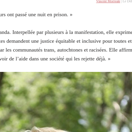
Vincent Morreale
| Le Dél
rs ont passé une nuit en prison. »
nda. Interpellée par plusieurs à la manifestation, elle exprim
tes demandent une justice équitable et inclusive pour toutes et
ar les communautés trans, autochtones et racisées. Elle affir
voir de l’aide dans une société qui les rejette déjà. »