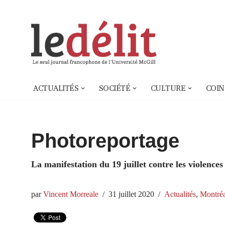
Aller
au
contenu
ACTUALITÉS
SOCIÉTÉ
CULTURE
COIN
Photoreportage
La manifestation du 19 juillet contre les violences
par
Vincent Morreale
31 juillet 2020
Actualités
,
Montréa