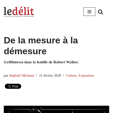
Aller
au
contenu
De la mesure à la
démesure
Griffintown dans la lentille de Robert Walker.
par
Raphaël Michaud
11 février 2020
Culture
,
Exposition