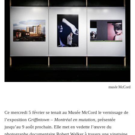
musée McCord
C
e mercredi 5 février se tenait au Musée McCord le vernissage de
l’exposition
Griffintown – Montréal en mutation
, présentée
jusqu’au 9 août prochain. Elle met en vedette l’œuvre du
photographe documentaire Robert Walker à travers une vingtaine