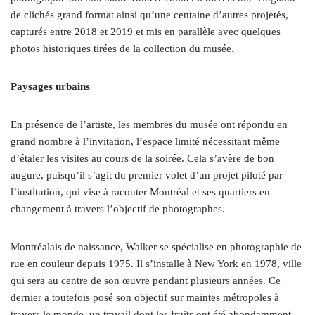
de clichés grand format ainsi qu’une centaine d’autres projetés,
capturés entre 2018 et 2019 et mis en parallèle avec quelques
photos historiques tirées de la collection du musée.
Paysages urbains
En présence de l’artiste, les membres du musée ont répondu en
grand nombre à l’invitation, l’espace limité nécessitant même
d’étaler les visites au cours de la soirée. Cela s’avère de bon
augure, puisqu’il s’agit du premier volet d’un projet piloté par
l’institution, qui vise à raconter Montréal et ses quartiers en
changement à travers l’objectif de photographes.
Montréalais de naissance, Walker se spécialise en photographie de
rue en couleur depuis 1975. Il s’installe à New York en 1978, ville
qui sera au centre de son œuvre pendant plusieurs années. Ce
dernier a toutefois posé son objectif sur maintes métropoles à
travers le monde, un travail dont les fruits ont été abondamment