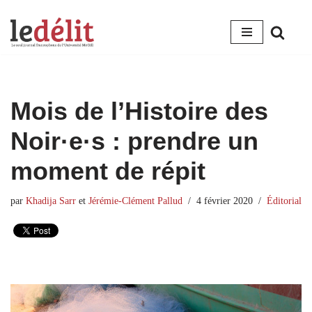
Aller
au
contenu
Mois de l’Histoire des
Noir·e·s : prendre un
moment de répit
par
Khadija Sarr
et
Jérémie-Clément Pallud
4 février 2020
Éditorial