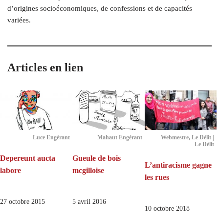
d’origines socioéconomiques, de confessions et de capacités
variées.
Articles en lien
Luce Engérant
Mahaut Engérant
Webmestre, Le Délit |
Le Délit
Depereunt aucta
Gueule de bois
L’antiracisme gagne
labore
mcgilloise
les rues
27 octobre 2015
5 avril 2016
10 octobre 2018