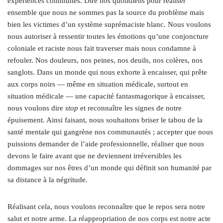
expériences communes. Dire nos quotidiens pour réaliser
ensemble que nous ne sommes pas la source du problème mais
bien les victimes d’un système suprémaciste blanc. Nous voulons
nous autoriser à ressentir toutes les émotions qu’une conjoncture
coloniale et raciste nous fait traverser mais nous condamne à
refouler. Nos douleurs, nos peines, nos deuils, nos colères, nos
sanglots. Dans un monde qui nous exhorte à encaisser, qui prête
aux corps noirs — même en situation médicale, surtout en
situation médicale — une capacité fantasmagorique à encaisser,
nous voulons dire
stop
et reconnaître les signes de notre
épuisement. Ainsi faisant, nous souhaitons briser le tabou de la
santé mentale qui gangrène nos communautés ; accepter que nous
puissions demander de l’aide professionnelle, réaliser que nous
devons le faire avant que ne deviennent irréversibles les
dommages sur nos êtres d’un monde qui définit son humanité par
sa distance à la négritude.
Réalisant cela, nous voulons reconnaître que le repos sera notre
salut et notre arme. La réappropriation de nos corps est notre acte