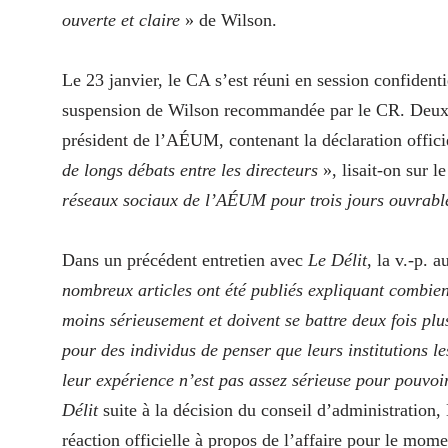
ouverte et claire
» de Wilson.
Le 23 janvier, le CA s’est réuni en session confident
suspension de Wilson recommandée par le CR. Deux 
président de l’AÉUM, contenant la déclaration officie
de longs débats entre les directeurs
», lisait-on sur 
réseaux sociaux de l’AÉUM pour trois jours ouvrabl
Dans un précédent entretien avec
Le Délit
, la v.-p. 
nombreux articles ont été publiés expliquant combien 
moins sérieusement et doivent se battre deux fois plus
pour des individus de penser que leurs institutions 
leur expérience n’est pas assez sérieuse pour pouvoi
Délit
suite à la décision du conseil d’administration,
réaction officielle à propos de l’affaire pour le mom