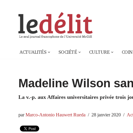
Aller
au
contenu
ACTUALITÉS
SOCIÉTÉ
CULTURE
COIN
Madeline Wilson sa
La v.-p. aux Affaires universitaires privée trois j
par
Marco-Antonio Hauwert Rueda
28 janvier 2020
Act