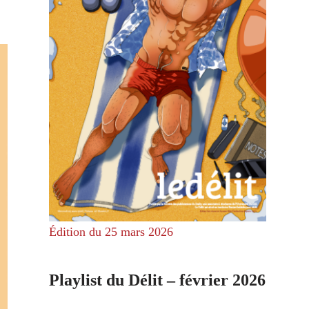
Édition du 25 mars 2026
Playlist du Délit – février 2026