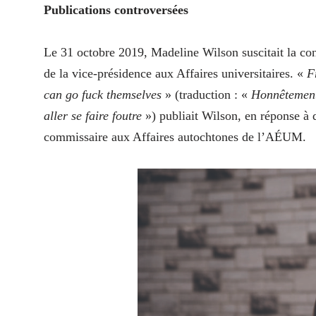
Publications controversées
Le 31 octobre 2019, Madeline Wilson suscitait la con
de la vice-présidence aux Affaires universitaires. «
F
can go fuck themselves
» (traduction : «
Honnêtement,
aller se faire foutre
») publiait Wilson, en réponse à
commissaire aux Affaires autochtones de l’AÉUM.