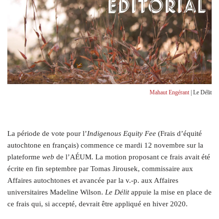
Mahaut Engérant
| Le Délit
L
a période de vote pour l’
Indigenous Equity Fee
(Frais d’équité
autochtone en français) commence ce mardi 12 novembre sur la
plateforme
web
de l’AÉUM. La motion proposant ce frais avait été
écrite en fin septembre par Tomas Jirousek, commissaire aux
Affaires autochtones et avancée par la v.-p. aux Affaires
universitaires Madeline Wilson.
Le Délit
appuie la mise en place de
ce frais qui, si accepté, devrait être appliqué en hiver 2020.