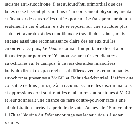
racisme anti-autochtone, il est aujourd’hui primordial que ces
luttes ne se fassent plus au frais d’un épuisement physique, mental
et financier de ceux·celles qui les portent. Le frais permettrait non
seulement à ces étudiant·e·s de se reposer sur une structure plus
stable et favorable à des conditions de travail plus saines, mais
engage aussi une reconnaissance claire des enjeux qui les
entourent. De plus,
Le Délit
reconnaît l’importance de cet ajout
financier pour permettre l’épanouissement des étudiant·e·s
autochtones sur le campus, à travers des aides financières
individuelles et des passerelles solidifiées avec les communautés
autochtones présentes à McGill et Tiohtiá:ke/Montréal. L’effort que
constitue ce frais participe à la reconnaissance des discriminations
et oppressions dont souffrent les étudiant·e·s autochtones à McGill
et leur donnerait une chance de faire contre-pouvoir face à une
administration inerte. La période de vote s’achève le 15 novembre
à 17h et l’équipe du
Délit
encourage ses lecteur·rice·s à voter
« oui ».