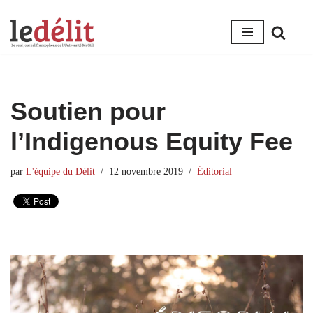
Aller
au
contenu
Soutien pour
l’Indigenous Equity Fee
par
L'équipe du Délit
12 novembre 2019
Éditorial