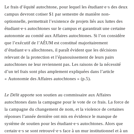
Le frais d’équité autochtone, pour lequel les étudiant·e·s des deux
campus devront cotiser $1 par semestre de manière non-
optionnelle, permettrait l’existence de projets liés aux luttes des
étudiant·e·s autochtones sur le campus et garantirait une certaine
autonomie au comité aux Affaires autochtones. Si l’on considère
que l’exécutif de l’AÉUM est constitué majoritairement
d’étudiant·e·s allochtones, il paraît évident que les décisions
relevant de la protection et l’épanouissement de leurs pairs
autochtones ne leur reviennent pas. Les raisons de la nécessité
d’un tel frais sont plus amplement expliquées dans l’article
« Autonomie des Affaires autochtones » (p.5).
Le Délit
apporte son soutien au commissaire aux Affaires
autochtones dans la campagne pour le vote de ce frais. La force de
la campagne du changement de nom, et la violence de certaines
réponses l’année dernière ont mis en évidence le manque de
système de soutien pour les étudiant·e·s autochtones. Alors que
certain·e·s se sont retrouvé·e·s face à un mur institutionnel et à un