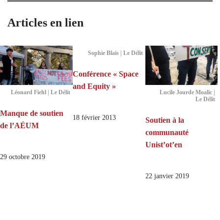
Articles en lien
Sophie Blais | Le Délit
Conférence « Space
and Equity »
Léonard Fiehl | Le Délit
Lucile Jourde Moalic |
Le Délit
Manque de soutien
18 février 2013
Soutien à la
de l’AÉUM
communauté
Unist’ot’en
29 octobre 2019
22 janvier 2019