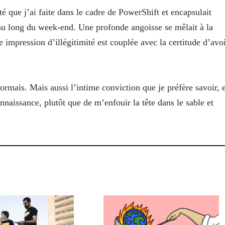
ité que j’ai faite dans le cadre de PowerShift et encapsulait
 au long du week-end. Une profonde angoisse se mêlait à la
e impression d’illégitimité est couplée avec la certitude d’avo
ormais. Mais aussi l’intime conviction que je préfère savoir, e
onnaissance, plutôt
que de m’enfouir la tête dans le sable et