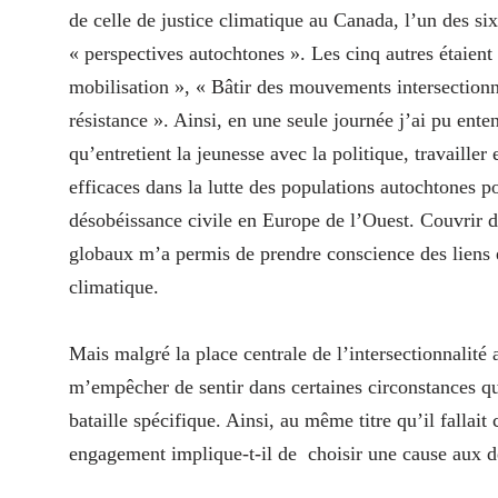
de celle de justice climatique au Canada, l’un des six
« perspectives autochtones ». Les cinq autres étaient 
mobilisation », « Bâtir des mouvements intersectionne
résistance ». Ainsi, en une seule journée j’ai pu ent
qu’entretient la jeunesse avec la politique, travailler
efficaces dans la lutte des populations autochtones po
désobéissance civile en Europe de l’Ouest. Couvrir 
globaux m’a permis de prendre conscience des liens ét
climatique.
Mais malgré la place centrale de l’intersectionnalité
m’empêcher de sentir dans certaines circonstances que
bataille spécifique. Ainsi, au même titre qu’il fallai
engagement implique-t-il de
choisir une cause aux d