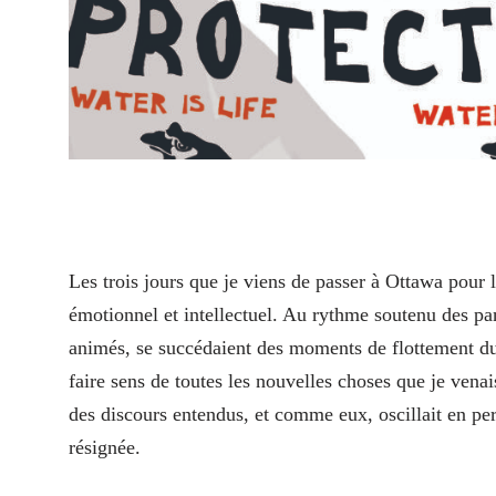
L
es trois jours que je viens de passer à Ottawa pour
émotionnel et intellectuel. Au rythme soutenu des panel
animés, se succédaient des moments de flottement dura
faire sens de toutes les nouvelles choses que je venai
des discours entendus, et comme eux, oscillait en p
résignée.