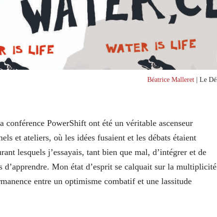
Béatrice Malleret
| Le Dél
 la conférence PowerShift ont été un véritable ascenseur
s et ateliers, où les idées fusaient et les débats étaient
nt lesquels j’essayais, tant bien que mal, d’intégrer et de
s d’apprendre. Mon état d’esprit se calquait sur la multiplicité
ermanence entre un optimisme combatif et une lassitude