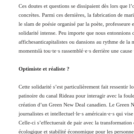
Ces doutes et questions se dissipaient dès lors que l
concrètes. Parmi ces dernières, la fabrication de mar
le slam de poésie organisé par la poète, professeure e
solidarité intense. Peu importe que nous entonnions 
affichesanticapitalistes ou dansions au rythme de la
momentslà tou·te·s rassemblé·e·s derrière une cause 
Optimiste et réaliste ?
Cette solidarité s’est particulièrement fait ressentir
patinoire du canal Rideau pour interagir avec la foule
création d’un Green New Deal canadien. Le Green New
journalistes et intellectuel·le·s américain·e·s qui vis
Celle-ci s’effectuerait de pair avec la transformation
écologique et stabilité économique pour les personnes