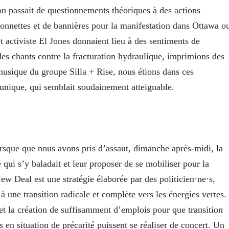
’on passait de questionnements théoriques à des actions
ionnettes et de bannières pour la manifestation dans Ottawa o
t activiste El Jones donnaient lieu à des sentiments de
des chants contre la fracturation hydraulique, imprimions des
 musique du groupe Silla + Rise, nous étions dans ces
unique, qui semblait soudainement atteignable.
 lorsque que nous avons pris d’assaut, dimanche après-midi, la
 qui s’y baladait et leur proposer de se mobiliser pour la
 Deal est une stratégie élaborée par des politicien·ne·s,
e à une transition radicale et complète vers les énergies vertes.
 et la création de suffisamment d’emplois pour que transition
 en situation de précarité puissent se réaliser de concert. Un