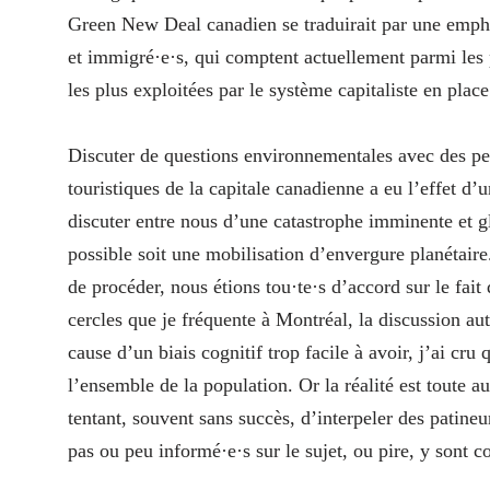
Green New Deal canadien se traduirait par une emphase
et immigré·e·s, qui comptent actuellement parmi les 
les plus exploitées par le système capitaliste en plac
Discuter de questions environnementales avec des per
touristiques de la capitale canadienne a eu l’effet d’u
discuter entre nous d’une catastrophe imminente et g
possible soit une mobilisation d’envergure planétair
de procéder, nous étions tou·te·s d’accord sur le fait
cercles que je fréquente à Montréal, la discussion au
cause d’un biais cognitif trop facile à avoir, j’ai c
l’ensemble de la population. Or la réalité est toute a
tentant, souvent sans succès, d’interpeler des patineu
pas ou peu informé·e·s sur le sujet, ou pire, y sont c