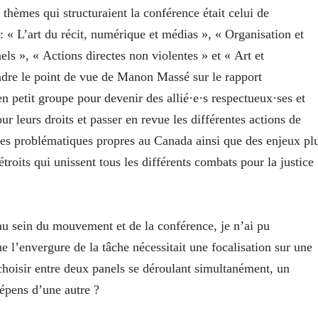
 thèmes qui structuraient la conférence était celui de
: « L’art du récit, numérique et médias », « Organisation et
ls », « Actions directes non violentes » et « Art et
endre le point de vue de Manon Massé sur le rapport
 en petit groupe pour devenir des allié·e·s respectueux·ses et
ur leurs droits et passer en revue les différentes actions de
des problématiques propres au Canada ainsi que des enjeux pl
roits qui unissent tous les différents combats pour la justice
 au sein du mouvement et de la conférence, je n’ai pu
 l’envergure de la tâche nécessitait une focalisation sur une
t choisir entre deux panels se déroulant simultanément, un
épens d’une autre ?