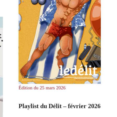
Édition du 25 mars 2026
Playlist du Délit – février 2026