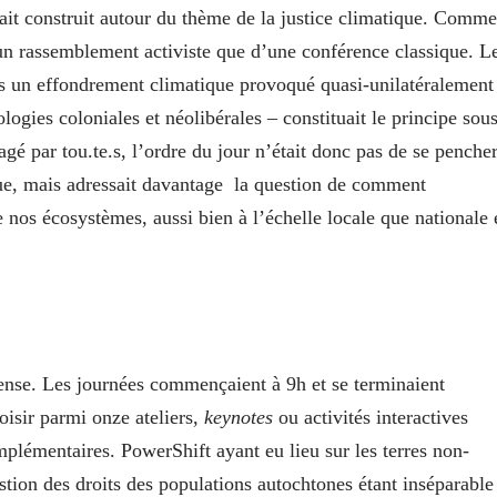
ait construit autour du thème de la justice climatique. Comme
t d’un rassemblement activiste que d’une conférence classique. L
rs un effondrement climatique provoqué quasi-unilatéralement
logies coloniales et néolibérales – constituait le principe sous
agé par tou.te.s, l’ordre du jour n’était donc pas de se penche
ue, mais adressait davantage
la question de comment
nos écosystèmes, aussi bien à l’échelle locale que nationale 
se. Les journées commençaient à 9h et se terminaient
oisir parmi onze ateliers,
keynotes
ou activités interactives
plémentaires. PowerShift ayant eu lieu sur les terres non-
stion des droits des populations autochtones étant inséparable