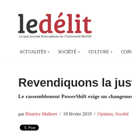
Aller
au
contenu
ACTUALITÉS
SOCIÉTÉ
CULTURE
COIN
Revendiquons la jus
Le rassemblement PowerShift exige un changemen
par
Béatrice Malleret
19 février 2019
Opinion
,
Société