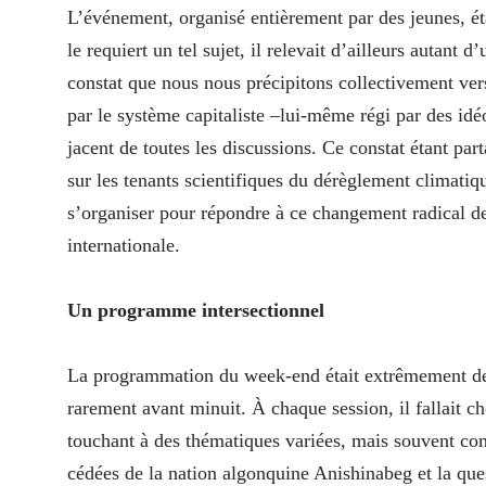
L’événement, organisé entièrement par des jeunes, ét
le requiert un tel sujet, il relevait d’ailleurs autan
constat que nous nous précipitons collectivement ve
par le système capitaliste –lui-même régi par des idéo
jacent de toutes les discussions. Ce constat étant part
sur les tenants scientifiques du dérèglement climatiq
s’organiser pour répondre à ce changement radical de 
internationale.
Un programme intersectionnel
La programmation du week-end était extrêmement den
rarement avant minuit. À chaque session, il fallait ch
touchant à des thématiques variées, mais souvent com
cédées de la nation algonquine Anishinabeg et la que