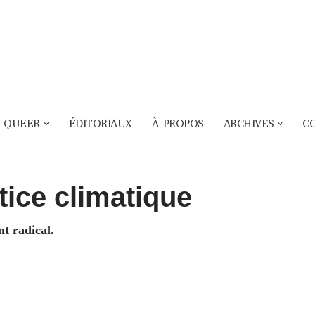
 QUEER
ÉDITORIAUX
À PROPOS
ARCHIVES
C
tice climatique
t radical.