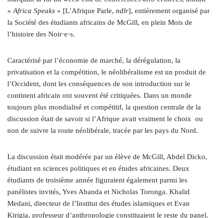
«
Africa Speaks
» [L’Afrique Parle,
ndlr
], entièrement organisé par
la Société des étudiants africains de McGill, en plein Mois de
l’histoire des Noir·e·s.
Caractérisé par l’économie de marché, la dérégulation, la
privatisation et la compétition, le néolibéralisme est un produit de
l’Occident, dont les conséquences de son introduction sur le
continent africain ont souvent été critiquées. Dans un monde
toujours plus mondialisé et compétitif, la question centrale de la
discussion était de savoir si l’Afrique avait vraiment le choix
ou
non de suivre la route néolibérale, tracée par les pays du Nord.
La discussion était modérée par un élève de McGill, Abdel Dicko,
étudiant en sciences politiques et en études africaines. Deux
étudiants de troisième année figuraient également parmi les
panélistes invités, Yves Abanda et Nicholas Toronga. Khalid
Medani, directeur de l’Institut des études islamiques et Evan
Kirigia, professeur d’anthropologie constituaient le reste du panel.