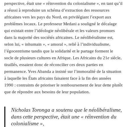
perspective, était une « réinvention du colonialisme », en tant qu’il
a réussi à reproduire un schéma d’extraction des ressources
africaines vers les pays du Nord, en privilégiant l’export aux
problèmes locaux. Le professeur Medani a souligné le décalage
qui existait entre l’idéologie néolibérale et les valeurs promues
dans la majorité des sociétés africaines. Le néolibéralisme est,
selon lui, « inhumain », « amoral », relié à l’individualisme,
l’égocentrisme tandis que la solidarité et le partage forment le
socle de plusieurs cultures en Afrique. Les Africains du 21
e
siècle,
tiraillés, essaient donc de réconcilier ces deux parties en
permanence. Yves Abanda a insisté sur l’immoralité de la situation
à laquelle les États africains faisaient face à la fin des années
1990 : contraints de prioriser le remboursement de leur dette plutôt
que de répondre aux besoins de leur population.
Nicholas Toronga a soutenu que le néolibéralisme,
dans cette perspective, était une « réinvention du
colonialisme »,