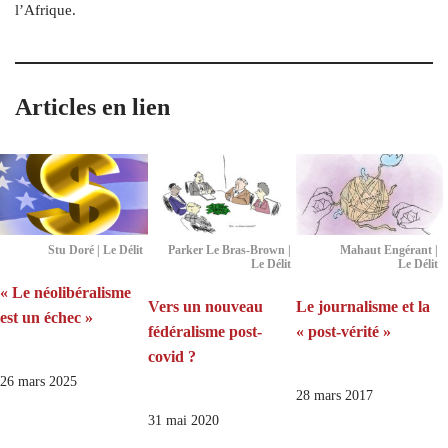
l’Afrique.
Articles en lien
Stu Doré | Le Délit
Parker Le Bras-Brown |
Mahaut Engérant |
Le Délit
Le Délit
« Le néolibéralisme
Vers un nouveau
Le journalisme et la
est un échec »
fédéralisme post-
« post-vérité »
covid ?
26 mars 2025
28 mars 2017
31 mai 2020