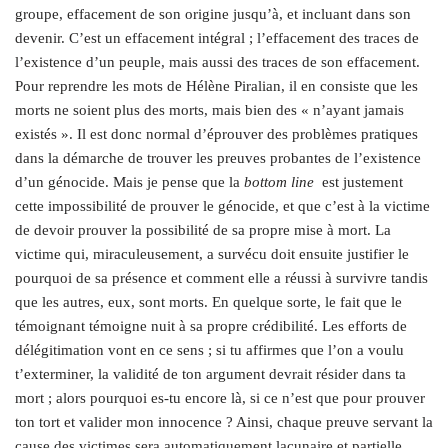
groupe, effacement de son origine jusqu’à, et incluant dans son
devenir. C’est un effacement intégral ; l’effacement des traces de
l’existence d’un peuple, mais aussi des traces de son effacement.
Pour reprendre les mots de Hélène Piralian, il en consiste que les
morts ne soient plus des morts, mais bien des « n’ayant jamais
existés ». Il est donc normal d’éprouver des problèmes pratiques
dans la démarche de trouver les preuves probantes de l’existence
d’un génocide. Mais je
pense que la
bottom line
est justement
cette impossibilité de prouver le génocide, et que c’est à la victime
de devoir prouver la possibilité de sa propre mise à mort. La
victime qui, miraculeusement, a survécu doit ensuite justifier le
pourquoi de sa présence et comment elle a réussi à survivre tandis
que les autres, eux, sont morts. En quelque sorte, le fait que le
témoignant témoigne nuit à sa propre crédibilité. Les efforts de
délégitimation vont en ce sens ; si tu affirmes que l’on a voulu
t’exterminer, la validité de ton argument devrait résider dans ta
mort ; alors pourquoi es-tu encore là, si ce n’est que pour prouver
ton tort et valider mon innocence ? Ainsi, chaque preuve servant la
cause des victimes sera automatiquement lacunaire et partielle.