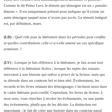
Comme le dit Primo Levi, le témoin qui témoigne est un
«
pseudo-
témoin
»
. Il est uniquement présent pour indiquer qu’il existe un
autre témoigne auquel nous n’avons pas accès. Le témoin intégral
est, par définition, muet.
(LD) :
Quel rôle joue la littérature dans les périodes post conflits
et quelles contributions celle-ci a‑t-elle amené au cas spécifique
arménien ?
(LV) :
Lorsque je fais référence à la littérature, je fais avant tout
référence à la littérature fictive ; lorsque les sujets des romans
renvoient à une histoire qui relève
a priori
de la fiction, mais qui
se déroule dans un contexte bel et bien réel. Évidemment, les
recueils et les livres relatant des témoignages s’incluent aussi dans
le cadre littéraire post-conflit. Cependant, les livres de fiction, à
mon sens, vont chercher à recréer les événements, ou une partie
des événements, plutôt que de les décrire. La distinction est
importante ; le fait de créer une histoire dans un contexte passé