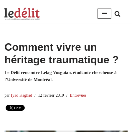
Aller
au
contenu
Comment vivre un
héritage traumatique ?
Le Délit rencontre Lelag Vosguian, étudiante chercheuse à
l’Université de Montréal.
par
Iyad Kaghad
12 février 2019
Entrevues