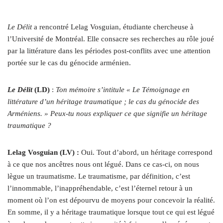
L
e Délit
a rencontré Lelag Vosguian, étudiante chercheuse à
l’Université de Montréal. Elle consacre ses recherches au rôle joué
par la littérature dans les périodes post-conflits avec une attention
portée sur le cas du génocide arménien.
Le Délit
(LD)
:
Ton mémoire s’intitule « Le Témoignage en
littérature d’un héritage traumatique ; le cas du génocide des
Arméniens. » Peux-tu nous expliquer ce que signifie un héritage
traumatique ?
Lelag Vosguian (LV) :
Oui. Tout d’abord, un héritage correspond
à ce que nos ancêtres nous ont légué. Dans ce cas-ci, on nous
lègue un traumatisme. Le traumatisme, par définition, c’est
l’innommable, l’inappréhendable, c’est l’éternel retour à un
moment où l’on est dépourvu de moyens pour concevoir la réalité.
En somme, il y a héritage traumatique lorsque tout ce qui est légué