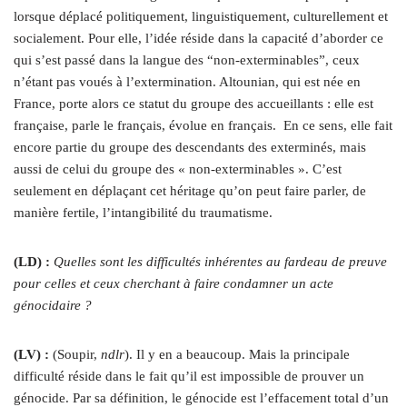
lorsque déplacé politiquement, linguistiquement, culturellement et
socialement. Pour elle, l’idée réside dans la capacité d’aborder ce
qui s’est passé dans la
langue des “non-exterminables”, ceux
n’étant pas voués à l’extermination. Altounian, qui est née en
France, porte alors ce statut du groupe des accueillants : elle est
française, parle le français, évolue en français.
En ce sens, elle fait
encore partie du groupe des descendants des exterminés, mais
aussi de celui du groupe des « non-exterminables ». C’est
seulement en déplaçant cet héritage qu’on peut faire parler, de
manière fertile, l’intangibilité du traumatisme.
(LD) :
Quelles sont les difficultés inhérentes au fardeau de preuve
pour celles et ceux cherchant à faire condamner un acte
génocidaire ?
(LV) :
(Soupir,
ndlr
). Il y en a beaucoup. Mais la principale
difficulté réside dans le fait qu’il est impossible de prouver un
génocide. Par sa définition, le génocide est l’effacement total d’un