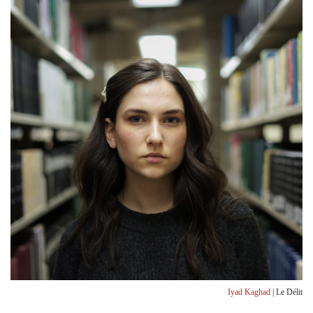
Iyad Kaghad
| Le Délit