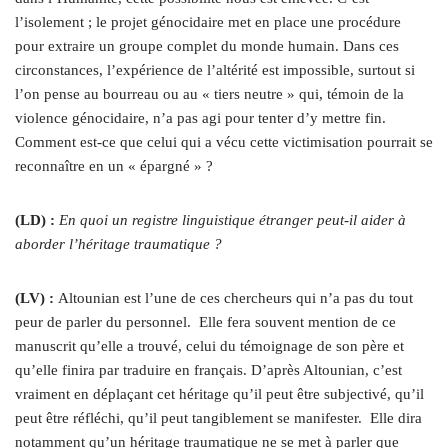
l’isolement ; le projet génocidaire met en place une procédure
pour extraire un groupe complet du monde humain. Dans ces
circonstances, l’expérience de l’altérité est impossible, surtout si
l’on pense au bourreau ou au « tiers neutre » qui, témoin de la
violence génocidaire, n’a pas agi pour tenter d’y mettre fin.
Comment est-ce que celui qui a vécu cette victimisation pourrait se
reconnaître en un « épargné » ?
(LD) :
En quoi un registre linguistique étranger peut-il aider à
aborder l’héritage traumatique ?
(LV) :
Altounian est l’une de ces chercheurs qui n’a pas du tout
peur de parler du personnel.
Elle fera souvent mention de ce
manuscrit qu’elle a trouvé, celui du témoignage de son père et
qu’elle finira par traduire en français. D’après Altounian, c’est
vraiment en déplaçant cet héritage qu’il peut être subjectivé, qu’il
peut être réfléchi, qu’il peut tangiblement se manifester.
Elle dira
notamment qu’un héritage traumatique ne se met à parler que