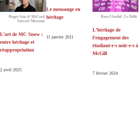
Le mensonge en
héritage
Roger Aziz @ McCord
Rose Chedid | Le Délit
Stewart Museum
L’héritage de
L’art de MC Snow :
11 janvier 2011
l’engagement des
entre héritage et
étudiant·e·s noir·e·s à
réappropriation
McGill
2 avril 2025
7 février 2024