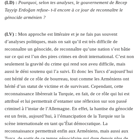
(LD) :
Pourquoi, selon tes analyses, le gouvernement de Recep
Tayyip Erdoğan refuse- t‑il encore à ce jour de reconnaître le
génocide arménien ?
(LV) :
Mon approche est littéraire et je ne fais pas souvent
d’analyses politiques, mais on sait qu’il est très difficile de
reconnaître un génocide, de reconnaître qu’une nation s’est bâtie
sur ce qui est l’un des pires crimes en droit international. C’est non
seulement la gravité du crime qui rend son aveu difficile, mais
aussi le déni soutenu qui l’a suivi. Et donc les Turcs d’aujourd’hui
ont hérité de ce rôle de bourreau, tout comme les Arméniens ont
hérité d’un statut de victime et de survivant. Cependant, cette
reconnaissance libèrerait la Turquie, en fait, de ce rôle qui lui est
attribué et lui permettrait d’entamer une réflexion sur son passé
criminel à l’instar de l’Allemagne. En effet, la hantise du génocide
est un frein, aujourd’hui, à l’émancipation de la Turquie sur la
scène internationale en tant qu’État démocratique. La
reconnaissance permettrait enfin aux Arméniens, mais aussi aux
Turcs, de sortir de ce temps génocidaire qui dure depuis plus de