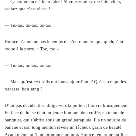
— Ça commence à bien faire ! Si vous vouliez me faire chier,
sachez que c’est réussi !
— Tic-tac, tic-tac, tic-tac
Horace n’a même pas le temps de s’en remettre que quelqu’un
toque à la porte. « Toc, toc »
— Tic-tac, tic-tac, tic-tac
— Mais qu’est-ce qu’ils ont tous aujourd’hui ? Qu’est-ce qui les
tracasse, bon sang ?
D’un pas décidé, il se dirige vers la porte et l’ouvre brusquement.
En face de lui se tient un jeune homme bien coiffé, en tenue de
banquier, qui s’abrite sous un grand parapluie. Il a un sourire de
banane et son long menton révèle un fâcheux grain de beauté.
Avant même qu’il ne prononce un mot, Horace remarque qu’il est