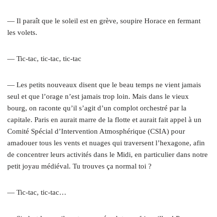
— Il paraît que le soleil est en grève, soupire Horace en fermant
les volets.
— Tic-tac, tic-tac, tic-tac
— Les petits nouveaux disent que le beau temps ne vient jamais
seul et que l’orage n’est jamais trop loin. Mais dans le vieux
bourg, on raconte qu’il s’agit d’un complot orchestré par la
capitale. Paris en aurait marre de la flotte et aurait fait appel à un
Comité Spécial d’Intervention Atmosphérique (CSIA) pour
amadouer tous les vents et nuages qui traversent l’hexagone, afin
de concentrer leurs activités dans le Midi, en particulier dans notre
petit joyau médiéval. Tu trouves ça normal toi ?
— Tic-tac, tic-tac…