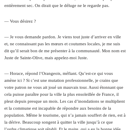
entièrement sec. On dirait que le déluge ne le regarde pas.
— Vous désirez ?
— Je vous demande pardon. Je viens tout juste d’arriver en ville
et, ne connaissant pas les mœurs et coutumes locales, je me suis
dit qu’il serait bon de me présenter à la communauté. Mon nom est
Juste de Sainte-Olive, mais appelez-moi Juste.
— Horace, répond l’Orangeois, méfiant. Qu’est-ce qui vous
amène ici ? Si c’est une mutation professionnelle, je crains que
votre patron ne vous ait joué un mauvais tour. Aussi étonnant que
cela puisse paraître pour la ville la plus ensoleillée de France, il
pleut depuis presque un mois. Les cas d’inondations se multiplient
et la commune est incapable de répondre aux besoins de la
population. Même le tourisme, qui n’a jamais souffert de rien, est à
la dérive. Beaucoup songent à quitter la ville jusqu’à ce que
l’ordre climatique soit rétabli. Et le maire, qui a eu la bonne idée