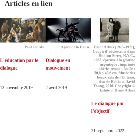
Articles en lien
Paul Jourdy
Agora de la Danse
Diane Arbus (1923–1971),
Couple d’adolescents dans
Hudson Street, N.Y.C.,
L’éducation par le
Dialogue en
1963, épreuve à la gélatine
argentique ; imprimée
dialogue
mouvement
ultérieurement, feuille :
50,8 × 40,6 cm. Musée des
beaux-arts de l’Ontario,
don de Robin et David
Young, 2016. Copyright ©
12 novembre 2019
2 avril 2019
Estate of Diane Arbus
Le dialogue par
l’objectif
21 septembre 2022