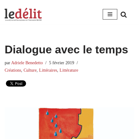
Aller
au
contenu
Dialogue avec le temps
par
Adriele Benedetto
5 février 2019
Créations
,
Culture
,
Littéraires
,
Littérature