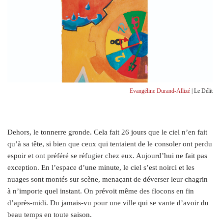
Evangéline Durand-Allizé
| Le Délit
D
ehors, le tonnerre gronde. Cela fait 26 jours que le ciel n’en fait
qu’à sa tête, si bien que ceux qui tentaient de le consoler ont perdu
espoir et ont préféré se réfugier chez eux. Aujourd’hui ne fait pas
exception. En l’espace d’une minute, le ciel s’est noirci et les
nuages sont montés sur scène, menaçant de déverser leur chagrin
à n’importe quel instant. On prévoit même des flocons en fin
d’après-midi. Du jamais-vu pour une ville qui se vante d’avoir du
beau temps en toute saison.