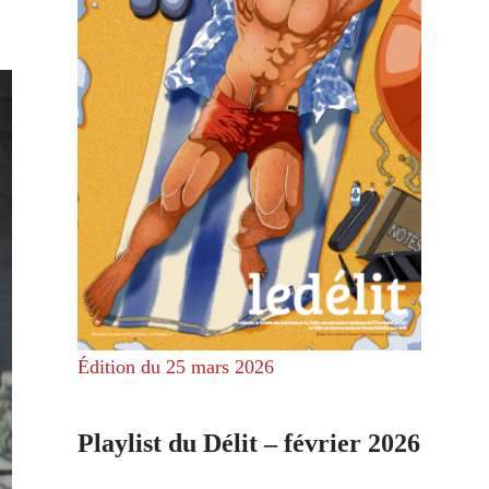
Édition du 25 mars 2026
Playlist du Délit – février 2026