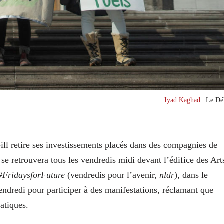
Iyad Kaghad
| Le Dél
ll retire ses investissements placés dans des compagnies de
, se retrouvera tous les vendredis midi devant l’édifice des Art
#FridaysforFuture
(vendredis pour l’avenir,
nldr
), dans le
endredi pour participer à des manifestations, réclamant que
matiques.