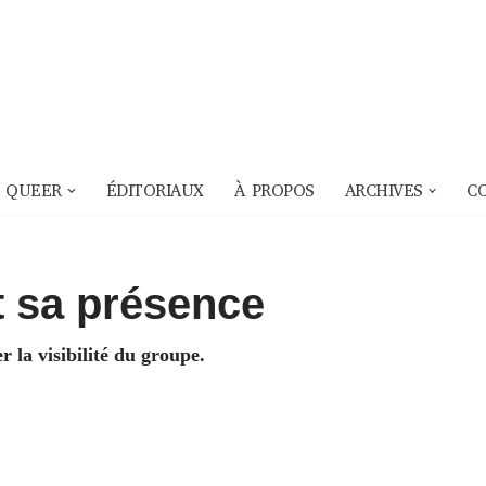
 QUEER
ÉDITORIAUX
À PROPOS
ARCHIVES
C
t sa présence
 la visibilité du groupe.