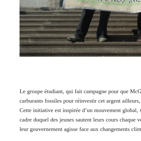
L
e groupe étudiant, qui fait campagne pour que McGi
carburants fossiles pour réinvestir cet argent ailleurs
Cette initiative est inspirée d’un mouvement global,
cadre duquel des jeunes sautent leurs cours chaque v
leur gouvernement agisse face aux changements cli