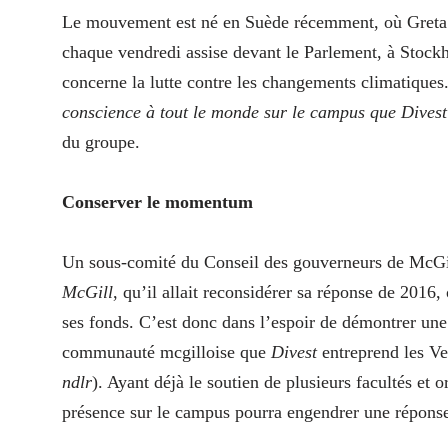
Le mouvement est né en Suède récemment, où Greta 
chaque vendredi assise devant le Parlement, à Stock
concerne la lutte contre les changements climatiques
conscience à tout le monde sur le campus que Divest
du groupe.
Conserver le momentum
Un sous-comité du Conseil des gouverneurs de McGi
McGill
, qu’il allait reconsidérer sa réponse de 201
ses fonds. C’est donc dans l’espoir de démontrer une 
communauté mcgilloise que
Divest
entreprend les Ven
ndlr
). Ayant déjà le soutien de plusieurs facultés e
présence sur le campus pourra engendrer une réponse d