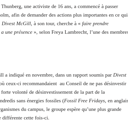
Thunberg, une activiste de 16 ans, a commencé à passer
holm, afin de demander des actions plus importantes en ce qui
.
Divest McGill
, à son tour, cherche à «
faire prendre
 a une présence
», selon Freya Lambrecht, l’une des membre
ll a indiqué en novembre, dans un rapport soumis par
Divest
6, où ceux-ci recommandaient
au Conseil de ne pas désinvestir
forte volonté de désinvestissement de la part de la
dredis sans énergies fossiles (
Fossil Free Fridays
, en anglai
t organismes du campus, le groupe espère qu’une plus grande
ifférente cette fois-ci.