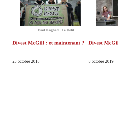
Iyad Kaghad | Le Délit
Divest McGill : et maintenant ?
Divest McGil
23 octobre 2018
8 octobre 2019