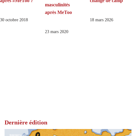
après #MeToo ?
change de camp
masculinités
après MeToo
30 octobre 2018
18 mars 2026
23 mars 2020
Dernière édition