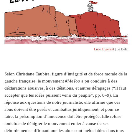
Luce Engérant
| Le Délit
S
elon Christiane Taubira, figure d’intégrité et de force morale de la
gauche française, le mouvement
#MeToo
a pu conduire à des
déclarations abusives, à des délations, et autres dérapages (“Il faut
accepter que les idées puissent venir du peuple”, pp. 8–9). En
réponse aux questions de notre journaliste, elle affirme que ces
abus doivent être pesés et combattus juridiquement, et pour ce
faire, la présomption d’innocence doit être protégée. Elle refuse
toutefois de dénigrer le mouvement entier à cause de ses
débordements, affirmant que les abus sont inéluctables dans tous