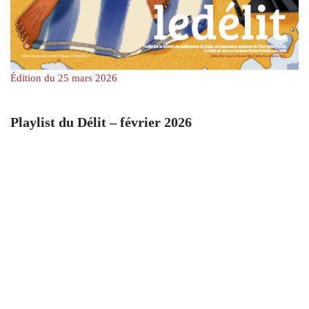
Édition du 25 mars 2026
Playlist du Délit – février 2026