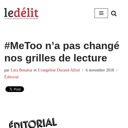
Aller
au
contenu
#MeToo n’a pas changé
nos grilles de lecture
par
Lara Benattar
et
Evangéline Durand-Allizé
6 novembre 2018
Éditorial