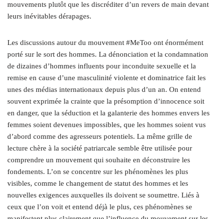
mouvements plutôt que les discréditer d’un revers de main devant
leurs inévitables dérapages.
Les discussions autour du mouvement #MeToo ont énormément
porté sur le sort des hommes. La dénonciation et la condamnation
de dizaines d’hommes influents pour inconduite sexuelle et la
remise en cause d’une masculinité violente et dominatrice fait les
unes des médias internationaux depuis plus d’un an. On entend
souvent exprimée la crainte que la présomption d’innocence soit
en danger, que la séduction et la galanterie des hommes envers les
femmes soient devenues impossibles, que les hommes soient vus
d’abord comme des agresseurs potentiels. La même grille de
lecture chère à la société patriarcale semble être utilisée pour
comprendre un mouvement qui souhaite en déconstruire les
fondements. L’on se concentre sur les phénomènes les plus
visibles, comme le changement de statut des hommes et les
nouvelles exigences auxquelles ils doivent se soumettre. Liés à
ceux que l’on voit et entend déjà le plus, ces phénomènes se
manifestent plus clairement que l’influence du mouvement sur les