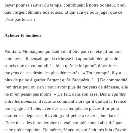
payer pour se sauver du temps, contribuent à notre bonheur, bref,
que l’argent élimine nos soucis. Et qui suis-je pour juger que ce
n’est pas le cas ?
Acheter le bonheur
Pourtant, Montaigne, qui était loin d’être pauvre, était d’un tout
autre avis : il pensait que la richesse lui apportait bien plus de
soucis que de commodités, bien qu’elle lui permît d’avoir les
moyens de ses désirs les plus démesurés : « Tout compté, il y a
plus de peine à garder l’argent qu’à l’acquérir. […] De commodité,
j’en tirais peu ou rien : pour avoir plus de moyens de dépense, elle
ne m’en pesait pas moins. » De fait, dans son essai
Des inégalités
entre les hommes
, il raconte comment alors qu’il quittait la France
pour gagner l’Italie, avec des sacs remplis de pièces d’or pour
assurer ses dépenses, il avait grand-peine à rester calme face à
l’idée de se les faire dérober : il était complètement absorbé par
cette préoccupation. De même, Sénèque, qui était très loin d’avoir