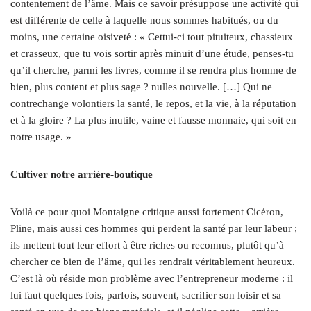
contentement de l’âme. Mais ce savoir présuppose une activité qui
est différente de celle à laquelle nous sommes habitués, ou du
moins, une certaine oisiveté : « Cettui-ci tout pituiteux, chassieux
et crasseux, que tu vois sortir après minuit d’une étude, penses-tu
qu’il cherche, parmi les livres, comme il se rendra plus homme de
bien, plus content et plus sage ? nulles nouvelle. […] Qui ne
contrechange volontiers la santé, le repos, et la vie, à la réputation
et à la gloire ? La plus inutile, vaine et fausse monnaie, qui soit en
notre usage. »
Cultiver notre arrière-boutique
Voilà ce pour quoi Montaigne critique aussi fortement Cicéron,
Pline, mais aussi ces hommes qui perdent la santé par leur labeur ;
ils mettent tout leur effort à être riches ou reconnus, plutôt qu’à
chercher ce bien de l’âme, qui les rendrait véritablement heureux.
C’est là où réside mon problème avec l’entrepreneur moderne : il
lui faut quelques fois, parfois, souvent, sacrifier son loisir et sa