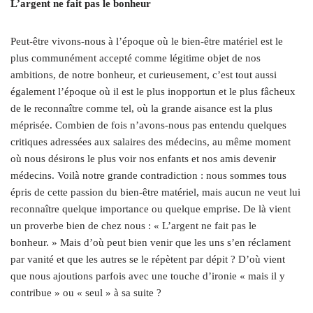
L’argent ne fait pas le bonheur
Peut-être vivons-nous à l’époque où le bien-être matériel est le
plus communément accepté comme légitime objet de nos
ambitions, de notre bonheur, et curieusement, c’est tout aussi
également l’époque où il est le plus inopportun et le plus fâcheux
de le reconnaître comme tel, où la grande aisance est la plus
méprisée. Combien de fois n’avons-nous pas entendu quelques
critiques adressées aux salaires des médecins, au même moment
où nous désirons le plus voir nos enfants et nos amis devenir
médecins. Voilà notre grande contradiction : nous sommes tous
épris de cette passion du bien-être matériel, mais aucun ne veut lui
reconnaître quelque importance ou quelque emprise. De là vient
un proverbe bien de chez nous : « L’argent ne fait pas le
bonheur. » Mais d’où peut bien venir que les uns s’en réclament
par vanité et que les autres se le répètent par dépit ? D’où vient
que nous ajoutions parfois avec une touche d’ironie « mais il y
contribue » ou « seul » à sa suite ?