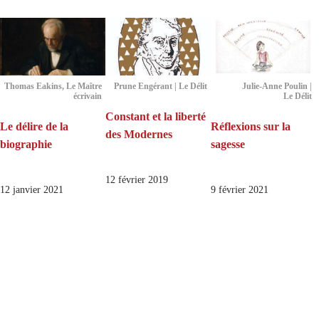
Thomas Eakins, Le Maître
Prune Engérant | Le Délit
Julie-Anne Poulin |
écrivain
Le Délit
Constant et la liberté
Le délire de la
Réflexions sur la
des Modernes
biographie
sagesse
12 février 2019
12 janvier 2021
9 février 2021