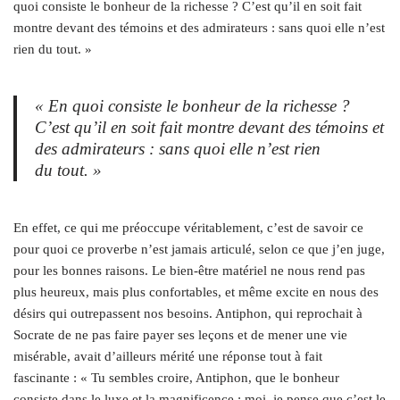
quoi consiste le bonheur de la richesse ? C’est qu’il en soit fait
montre devant des témoins et des admirateurs : sans quoi elle n’est
rien du tout. »
« En quoi consiste le bonheur de la richesse ?
C’est qu’il en soit fait montre devant des témoins et
des admirateurs : sans quoi elle n’est rien
du tout. »
En effet, ce qui me préoccupe véritablement, c’est de savoir ce
pour quoi ce proverbe n’est jamais articulé, selon ce que j’en juge,
pour les bonnes raisons. Le bien-être matériel ne nous rend pas
plus heureux, mais plus confortables, et même excite en nous des
désirs qui outrepassent nos besoins. Antiphon, qui reprochait à
Socrate de ne pas faire payer ses leçons et de mener une vie
misérable, avait d’ailleurs mérité une réponse tout à fait
fascinante : « Tu sembles croire, Antiphon, que le bonheur
consiste dans le luxe et la magnificence ; moi, je pense que c’est le