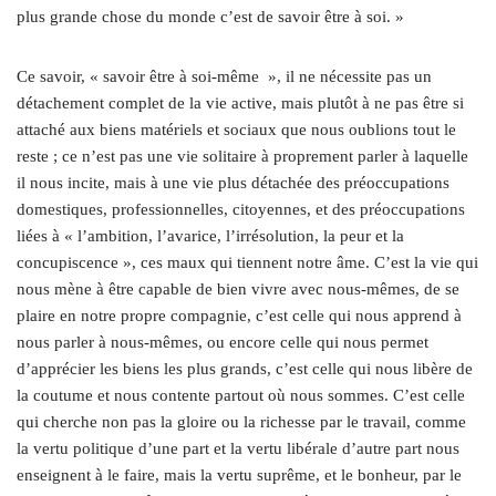
plus grande chose du monde c’est de savoir être à soi. »
Ce savoir, « savoir être à soi-même », il ne nécessite pas un
détachement complet de la vie active, mais plutôt à ne pas être si
attaché aux biens matériels et sociaux que nous oublions tout le
reste ; ce n’est pas une vie solitaire à proprement parler à laquelle
il nous incite, mais à une vie plus détachée des préoccupations
domestiques, professionnelles, citoyennes, et des préoccupations
liées à « l’ambition, l’avarice, l’irrésolution, la peur et la
concupiscence », ces maux qui tiennent notre âme. C’est la vie qui
nous mène à être capable de bien vivre avec nous-mêmes, de se
plaire en notre propre compagnie, c’est celle qui nous apprend à
nous parler à nous-mêmes, ou encore celle qui nous permet
d’apprécier les biens les plus grands, c’est celle qui nous libère de
la coutume et nous contente partout où nous sommes. C’est celle
qui cherche non pas la gloire ou la richesse par le travail, comme
la vertu politique d’une part et la vertu libérale d’autre part nous
enseignent à le faire, mais la vertu suprême, et le bonheur, par le