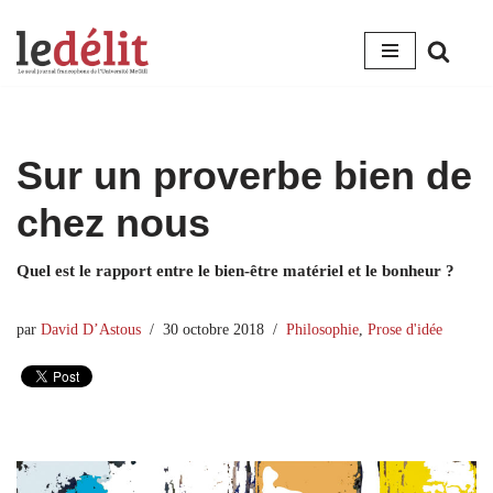
Aller
au
contenu
Sur un proverbe bien de
chez nous
Quel est le rapport entre le bien-être matériel et le bonheur ?
par
David D’Astous
30 octobre 2018
Philosophie
,
Prose d'idée