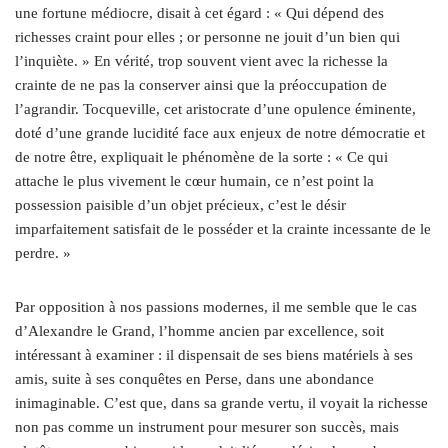
une fortune médiocre, disait à cet égard : « Qui dépend des
richesses craint pour elles ; or personne ne jouit d’un bien qui
l’inquiète. » En vérité, trop souvent vient avec la richesse la
crainte de ne pas la conserver ainsi que la préoccupation de
l’agrandir. Tocqueville, cet aristocrate d’une opulence éminente,
doté d’une grande lucidité face aux enjeux de notre démocratie et
de notre être, expliquait le phénomène de la sorte : « Ce qui
attache le plus vivement le cœur humain, ce n’est point la
possession paisible d’un objet précieux, c’est le désir
imparfaitement satisfait de le posséder et la crainte incessante de le
perdre. »
Par opposition à nos passions modernes, il me semble que le cas
d’Alexandre le Grand, l’homme ancien par excellence, soit
intéressant à examiner : il dispensait de ses biens matériels à ses
amis, suite à ses conquêtes en Perse, dans une abondance
inimaginable. C’est que, dans sa grande vertu, il voyait la richesse
non pas comme un instrument pour mesurer son succès, mais