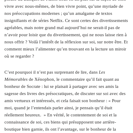
vivre avec nous-mêmes, de bien vivre point, qu’une myriade de
nos préoccupations modernes ; qu’un amalgame de textos
insignifiants et de séries Netflix. Ce sont certes des divertissements
agréables, mais notre grand mal aujourd’hui ne serait-il pas de
n’avoir pour loisir que du divertissement, qui ne nous laisse rien à
nous offrir ? Voilà l’intérêt de la réflexion sur soi, sur notre être. Et
comment mieux l’alimenter qu’en trouvant en la lecture un miroir
où se regarder ?
C’est pourquoi il n’est pas surprenant de lire, dans
Les
Mémorables
de Xénophon, le commentaire qu’il fait quant au
bonheur de Socrate : lui se plaisait à partager avec ses amis la
sagesse des livres des présocratiques, de discuter sur soi avec des
amis vertueux et intéressés, et cela faisait son bonheur : « Pour
moi, quand je l’entendais parler ainsi, je pensais qu’il était
réellement heureux. » En vérité, le contentement de soi et la
connaissance de soi, ces biens qui présupposent une arrière-
boutique bien garnie, ils ont l’avantage, sur le bonheur de la