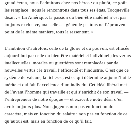
grand écran, nous l’admirons chez nos héros : ou plutôt, ce goût
les remplace ; nous le rencontrons dans tous ses états. Tocqueville
disait : « En Amérique, la passion du bien-être matériel n’est pas
toujours exclusive, mais elle est générale ; si tous ne l’éprouvent
point de la même manière, tous la ressentent. »
L’ambition d’autrefois, celle de la gloire et du pouvoir, est effacée
aujourd’hui par celle du bien-être matériel et individuel ; les vertus
intellectuelles, morales ou guerrières sont remplacées par de
nouvelles vertus : le travail, l’efficacité et l’industrie. C’est que ce
système de valeurs, la richesse, est ce qui détermine aujourd’hui le
mérite et qui fait l’excellence d’un individu. Cet idéal libéral met
de l’avant l’homme qui travaille et qui s’enrichit de son travail —
l’entrepreneur de notre époque — et exacerbe notre désir d’en
avoir toujours plus. Nous jugeons non pas en fonction du
caractère, mais en fonction du salaire ; non pas en fonction de ce
qu’autrui est, mais en fonction de ce qu’il fait.