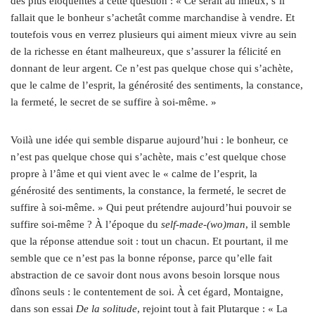
des plus éloquentes à cette question : « Ce serait au mieux, s’il
fallait que le bonheur s’achetât comme marchandise à vendre. Et
toutefois vous en verrez plusieurs qui aiment mieux vivre au sein
de la richesse en étant malheureux, que s’assurer la félicité en
donnant de leur argent. Ce n’est pas quelque chose qui s’achète,
que le calme de l’esprit, la générosité des sentiments, la constance,
la fermeté, le secret de se suffire à soi-même. »
Voilà une idée qui semble disparue aujourd’hui : le bonheur, ce
n’est pas quelque chose qui s’achète, mais c’est quelque chose
propre à l’âme et qui vient avec le « calme de l’esprit, la
générosité des sentiments, la constance, la fermeté, le secret de
suffire à soi-même. » Qui peut prétendre aujourd’hui pouvoir se
suffire soi-même ? À l’époque du
self-made-(wo)man
, il semble
que la réponse attendue soit : tout un chacun. Et pourtant, il me
semble que ce n’est pas la bonne réponse, parce qu’elle fait
abstraction de ce savoir dont nous avons besoin lorsque nous
dînons seuls : le contentement de soi. À cet égard, Montaigne,
dans son essai
De la solitude
, rejoint tout à fait Plutarque : « La