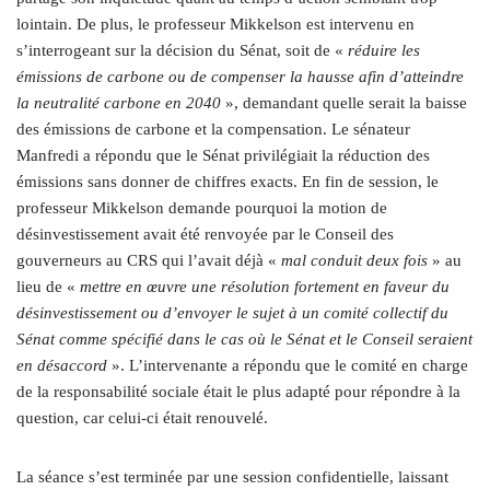
lointain. De plus, le professeur Mikkelson est intervenu en
s’interrogeant sur la décision du Sénat, soit de «
réduire les
émissions de carbone ou de compenser la hausse afin d’atteindre
la neutralité carbone en 2040
», demandant quelle serait la baisse
des émissions de carbone et la compensation. Le sénateur
Manfredi a répondu que le Sénat privilégiait la réduction des
émissions sans donner de chiffres exacts. En fin de session, le
professeur Mikkelson demande pourquoi la motion de
désinvestissement avait été renvoyée par le Conseil des
gouverneurs au CRS qui l’avait déjà «
mal conduit deux fois
» au
lieu de «
mettre en œuvre une résolution fortement en faveur du
désinvestissement ou d’envoyer le sujet à un comité collectif du
Sénat comme spécifié dans le cas où le Sénat et le Conseil seraient
en désaccord
». L’intervenante a répondu que le comité en charge
de la responsabilité sociale était le plus adapté pour répondre à la
question, car celui-ci était renouvelé.
La séance s’est terminée par une session confidentielle, laissant