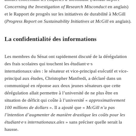
Concerning the Investigation of Research Misconduct
en anglais)
et le Rapport de progrès sur les initiatives de durabilité à McGill
(
Progress Report on Sustainability Initiatives at McGill
en anglais).
La confidentialité des informations
Les membres du Sénat ont rapidement discuté de la dérégulation
des frais scolaires qui touchent les étudiant·e·s
internationaux·ales : le sénateur et vice-principal exécutif et vice-
principal aux études, Christopher Manfredi, a déclaré dans un
communiqué en réponse aux deux jeunes sénateurs que cette
dérégulation allait permettre à l’université de ne plus être en
situation de déficit qui coûte à l’université «
approximativement
100 millions de dollars
». Il a ajouté que «
McGill n’a pas
l’intention d’augmenter de manière drastique les coûts pour les
étudiant·e·s internationaux.ales
» sans préciser quelle serait la
hausse.