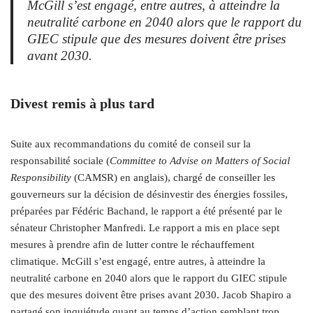
McGill s’est engagé, entre autres, à atteindre la
neutralité carbone en 2040 alors que le rapport du
GIEC stipule que des mesures doivent être prises
avant 2030.
Divest remis à plus tard
Suite aux recommandations du comité de conseil sur la
responsabilité sociale (
Committee to Advise on Matters of Social
Responsibility
(CAMSR) en anglais), chargé de conseiller les
gouverneurs sur la décision de désinvestir des énergies fossiles,
préparées par Fédéric Bachand, le rapport a été présenté par le
sénateur Christopher Manfredi. Le rapport a mis en place sept
mesures à prendre afin de lutter contre le réchauffement
climatique. McGill s’est engagé, entre autres, à atteindre la
neutralité carbone en 2040 alors que le rapport du GIEC stipule
que des mesures doivent être prises avant 2030. Jacob Shapiro a
partagé son inquiétude quant au temps d’action semblant trop