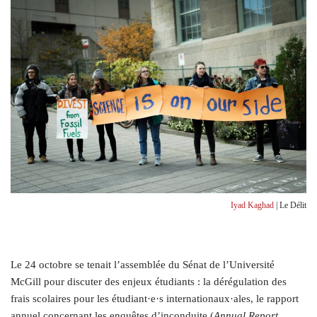
Iyad Kaghad
| Le Délit
L
e 24 octobre se tenait l’assemblée du Sénat de l’Université
McGill pour discuter des enjeux étudiants : la dérégulation des
frais scolaires pour les étudiant·e·s internationaux·ales, le rapport
annuel concernant les enquêtes d’inconduite (
Annual Report