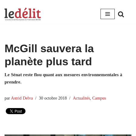
Aller
au
contenu
McGill sauvera la
planète plus tard
Le Sénat reste flou quant aux mesures environnementales à
prendre.
par
Astrid Delva
30 octobre 2018
Actualités
,
Campus