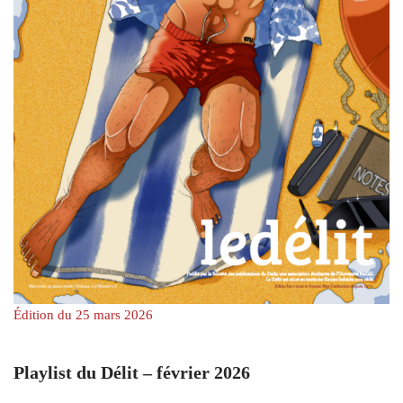
Édition du 25 mars 2026
Playlist du Délit – février 2026