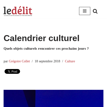
Aller
au
contenu
Calendrier culturel
Quels objets culturels rencontrer ces prochains jours ?
par
Grégoire Collet
18 septembre 2018
Culture