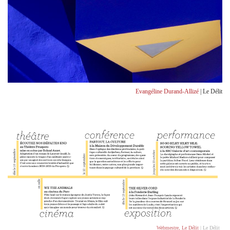
Evangéline Durand-Allizé
| Le Délit
Webmestre, Le Délit
| Le Délit