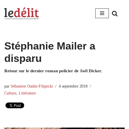
Aller
au
contenu
Stéphanie Mailer a
disparu
Retour sur le dernier roman policier de Joël Dicker.
par
Sébastien Oudin-Filipecki
4 septembre 2018
Culture
,
Littérature