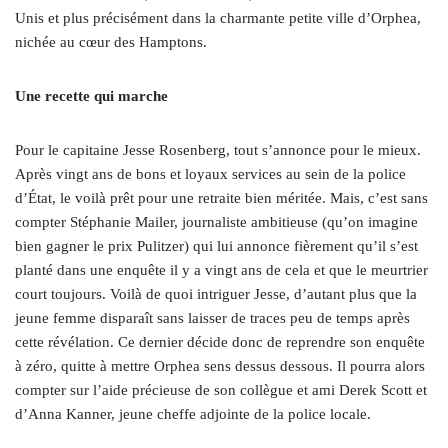
Unis et plus précisément dans la charmante petite ville d’Orphea,
nichée au cœur des Hamptons.
Une recette qui marche
Pour le capitaine Jesse Rosenberg, tout s’annonce pour le mieux.
Après vingt ans de bons et loyaux services au sein de la police
d’État, le voilà prêt pour une retraite bien méritée. Mais, c’est sans
compter Stéphanie Mailer, journaliste ambitieuse (qu’on imagine
bien gagner le prix Pulitzer) qui lui annonce fièrement qu’il s’est
planté dans une enquête il y a vingt ans de cela et que le meurtrier
court toujours. Voilà de quoi intriguer Jesse, d’autant plus que la
jeune femme disparaît sans laisser de traces peu de temps après
cette révélation. Ce dernier décide donc de reprendre son enquête
à zéro, quitte à mettre Orphea sens dessus dessous. Il pourra alors
compter sur l’aide précieuse de son collègue et ami Derek Scott et
d’Anna Kanner, jeune cheffe adjointe de la police locale.