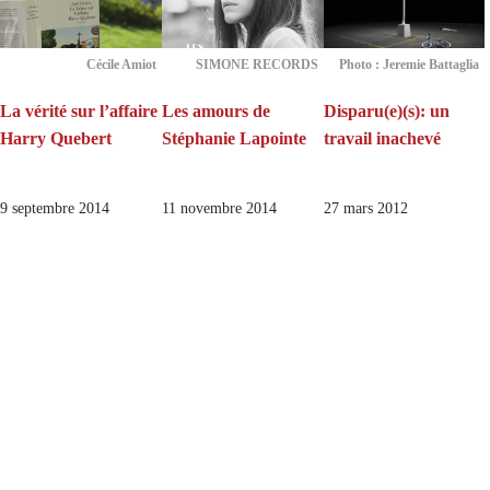
Cécile Amiot
SIMONE RECORDS
Photo : Jeremie Battaglia
La vérité sur l’affaire
Les amours de
Disparu(e)(s): un
Harry Quebert
Stéphanie Lapointe
travail inachevé
9 septembre 2014
11 novembre 2014
27 mars 2012