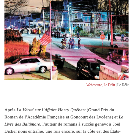
Webmestre, Le Délit
| Le Délit
A
près
La Vérité sur l’Affaire Harry Québert
(Grand Prix du
Roman de l’Académie Française et Goncourt des Lycéens) et
Le
Livre des Baltimore
, l’auteur de romans à succès genevois Joël
Dicker nous entraîne, une fois encore, sur la côte est des États-