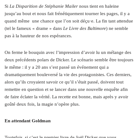
Si
La Disparition de Stéphanie Mailer
nous tient en haleine
jusqu’au bout et nous fait frénétiquement tourner les pages, il y a
quand même
une chance que l’on soit déçu·e. La fin tant attendue
(tel le fameux « drame » dans
Le Livre des Baltimore
) ne semble
pas à la hauteur de nos espérances.
On ferme le bouquin avec l’impression d’avoir lu un mélange des
deux précédents polars de Dicker. Le scénario semble être toujours
le même : il y a 20 ans s’est passé un événement qui a
dramatiquement bouleversé la vie des protagonistes. Ces derniers,
alors qu’ils croyaient savoir ce qu’il s’était passé, doivent tout
remettre en question et se lancer dans une nouvelle enquête afin
de faire éclater la vérité. La recette est bonne, mais après y avoir
goûté deux fois, la magie n’opère plus.
En attendant Goldman
Toutefois, si c’est le premier livre de Joël Dicker que vous