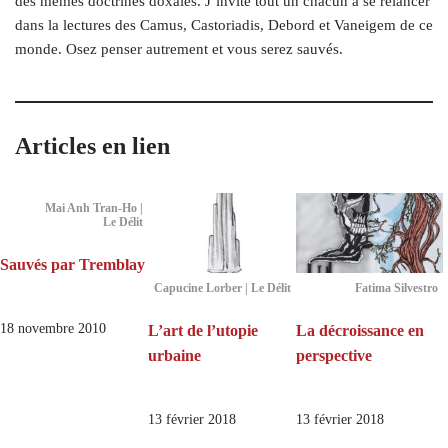
des mêmes doctrines doxales. J’invite tout un chacun à se relancer
dans la lectures des Camus, Castoriadis, Debord et Vaneigem de ce
monde. Osez penser autrement et vous serez sauvés.
Articles en lien
Mai Anh Tran-Ho |
Le Délit
Sauvés par Tremblay
Capucine Lorber | Le Délit
Fatima Silvestro
18 novembre 2010
L’art de l’utopie
La décroissance en
urbaine
perspective
13 février 2018
13 février 2018