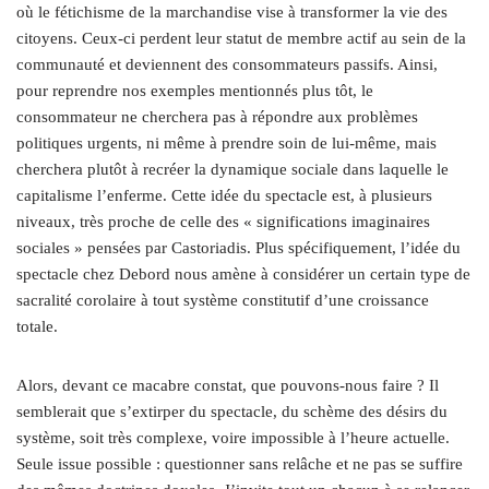
où le fétichisme de la marchandise vise à transformer la vie des
citoyens. Ceux-ci perdent leur statut de membre actif au sein de la
communauté et deviennent des consommateurs passifs. Ainsi,
pour reprendre nos exemples mentionnés plus tôt, le
consommateur ne cherchera pas à répondre aux problèmes
politiques urgents, ni même à prendre soin de lui-même, mais
cherchera plutôt à recréer la dynamique sociale dans laquelle le
capitalisme l’enferme. Cette idée du spectacle est, à plusieurs
niveaux, très proche de celle des « significations imaginaires
sociales » pensées par Castoriadis. Plus spécifiquement, l’idée du
spectacle chez Debord nous amène à considérer un certain type de
sacralité corolaire à tout système constitutif d’une croissance
totale.
Alors, devant ce macabre constat, que pouvons-nous faire ? Il
semblerait que s’extirper du spectacle, du schème des désirs du
système, soit très complexe, voire impossible à l’heure actuelle.
Seule issue possible : questionner sans relâche et ne pas se suffire