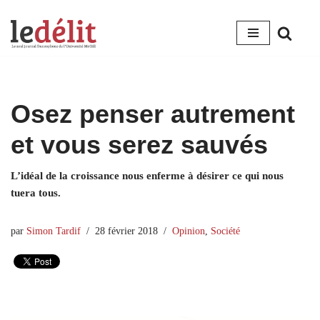
Aller
au
contenu
Osez penser autrement
et vous serez sauvés
L’idéal de la croissance nous enferme à désirer ce qui nous
tuera tous.
par
Simon Tardif
28 février 2018
Opinion
,
Société