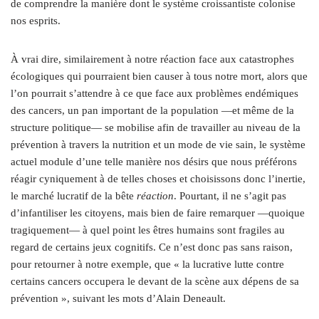
de comprendre la manière dont le système croissantiste colonise
nos esprits.
À vrai dire, similairement à notre réaction face aux catastrophes
écologiques qui pourraient bien causer à tous notre mort, alors que
l’on pourrait s’attendre à ce que face aux problèmes endémiques
des cancers, un pan important de la population —et même de la
structure politique— se mobilise afin de travailler au niveau de la
prévention à travers la nutrition et un mode de vie sain, le système
actuel module d’une telle manière nos désirs que nous préférons
réagir cyniquement à de telles choses et choisissons donc l’inertie,
le marché lucratif de la bête
réaction
. Pourtant, il ne s’agit pas
d’infantiliser les citoyens, mais bien de faire remarquer —quoique
tragiquement— à quel point les êtres humains sont fragiles au
regard de certains jeux cognitifs. Ce n’est donc pas sans raison,
pour retourner à notre exemple, que « la lucrative lutte contre
certains cancers occupera le devant de la scène aux dépens de sa
prévention », suivant les mots d’Alain Deneault.